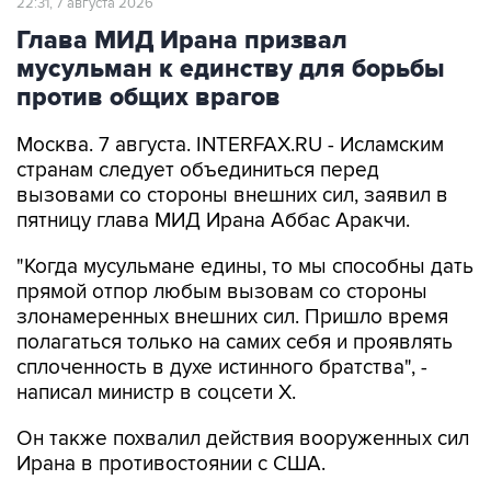
22:31, 7 августа 2026
Глава МИД Ирана призвал
мусульман к единству для борьбы
против общих врагов
Москва. 7 августа. INTERFAX.RU - Исламским
странам следует объединиться перед
вызовами со стороны внешних сил, заявил в
пятницу глава МИД Ирана Аббас Аракчи.
"Когда мусульмане едины, то мы способны дать
прямой отпор любым вызовам со стороны
злонамеренных внешних сил. Пришло время
полагаться только на самих себя и проявлять
сплоченность в духе истинного братства", -
написал министр в соцсети Х.
Он также похвалил действия вооруженных сил
Ирана в противостоянии с США.