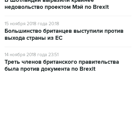
В Шотландии выразили крайнее
недовольство проектом Мэй по Brexit
15 ноября 2018 года 20:18
Большинство британцев выступили против
выхода страны из ЕС
14 ноября 2018 года 23:51
Треть членов британского правительства
была против документа по Brexit
22:34, 7 августа 2026