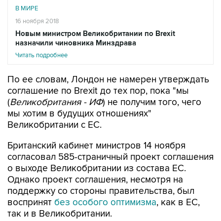
В МИРЕ
16 ноября 2018
Новым министром Великобритании по Brexit
назначили чиновника Минздрава
Читать подробнее
По ее словам, Лондон не намерен утверждать
соглашение по Brexit до тех пор, пока "мы
(
Великобритания - ИФ
) не получим того, чего
мы хотим в будущих отношениях"
Великобритании с ЕС.
Британский кабинет министров 14 ноября
согласовал 585-страничный проект соглашения
о выходе Великобритании из состава ЕС.
Однако проект соглашения, несмотря на
поддержку со стороны правительства, был
воспринят
без особого оптимизма
, как в ЕС,
так и в Великобритании.