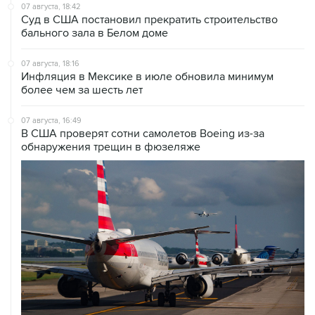
07 августа, 18:42
Суд в США постановил прекратить строительство
бального зала в Белом доме
07 августа, 18:16
Инфляция в Мексике в июле обновила минимум
более чем за шесть лет
07 августа, 16:49
В США проверят сотни самолетов Boeing из-за
обнаружения трещин в фюзеляже