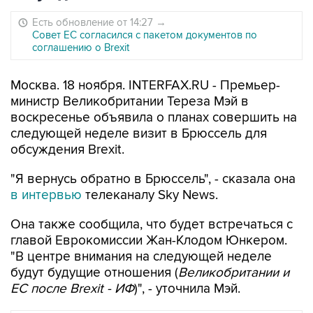
Есть обновление от 14:27
→
Совет ЕС согласился с пакетом документов по
соглашению о Brexit
Москва. 18 ноября. INTERFAX.RU - Премьер-
министр Великобритании Тереза Мэй в
воскресенье объявила о планах совершить на
следующей неделе визит в Брюссель для
обсуждения Brexit.
"Я вернусь обратно в Брюссель", - сказала она
в интервью
телеканалу Sky News.
Она также сообщила, что будет встречаться с
главой Еврокомиссии Жан-Клодом Юнкером.
"В центре внимания на следующей неделе
будут будущие отношения (
Великобритании и
ЕС после Brexit - ИФ
)", - уточнила Мэй.