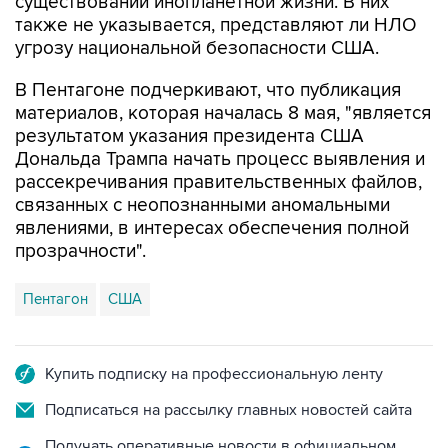
существовании инопланетной жизни. В них
также не указывается, представляют ли НЛО
угрозу национальной безопасности США.
В Пентагоне подчеркивают, что публикация
материалов, которая началась 8 мая, "является
результатом указания президента США
Дональда Трампа начать процесс выявления и
рассекречивания правительственных файлов,
связанных с неопознанными аномальными
явлениями, в интересах обеспечения полной
прозрачности".
Пентагон
США
Купить подписку на профессиональную ленту
Подписаться на рассылку главных новостей сайта
Получать оперативные новости в официальном