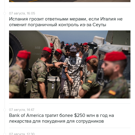
07 августа, 16:05
Испания грозит ответными мерами, если Италия не
отменит пограничный контроль из-за Сеуты
07 августа, 14:47
Bank of America тратит более $250 млн в год на
лекарства для похудения для сотрудников
07 августа, 12:30