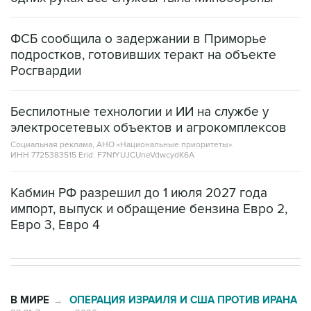
ФСБ сообщила о задержании в Приморье
подростков, готовивших теракт на объекте
Росгвардии
Беспилотные технологии и ИИ на службе у
электросетевых объектов и агрокомплексов
Социальная реклама, АНО «Национальные приоритеты».
ИНН 7725383515 Erid: F7NfYUJCUneVdwcydK6A
Кабмин РФ разрешил до 1 июля 2027 года
импорт, выпуск и обращение бензина Евро 2,
Евро 3, Евро 4
В МИРЕ
ОПЕРАЦИЯ ИЗРАИЛЯ И США ПРОТИВ ИРАНА
→