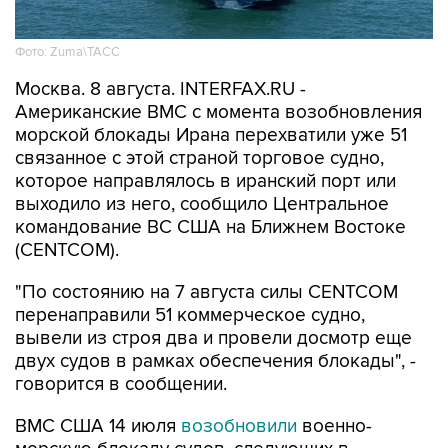
Фото: Zuma\ТАСС
Москва. 8 августа. INTERFAX.RU -
Американские ВМС с момента возобновления
морской блокады Ирана перехватили уже 51
связанное с этой страной торговое судно,
которое направлялось в иранский порт или
выходило из него, сообщило Центральное
командование ВС США на Ближнем Востоке
(CENTCOM).
"По состоянию на 7 августа силы CENTCOM
перенаправили 51 коммерческое судно,
вывели из строя два и провели досмотр еще
двух судов в рамках обеспечения блокады", -
говорится в сообщении.
ВМС США 14 июля
возобновили
военно-