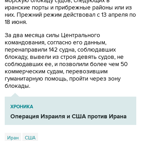
морскую блокаду судов, следующих в
иранские порты и прибрежные районы или из
них. Прежний режим действовал с 13 апреля по
18 июня.
За два месяца силы Центрального
командования, согласно его данным,
перенаправили 142 судна, соблюдавших
блокаду, вывели из строя девять судов, не
соблюдавших ее, и позволили более чем 50
коммерческим судам, перевозившим
гуманитарную помощь, пройти через зону
блокады.
ХРОНИКА
Операция Израиля и США против Ирана
Иран
США