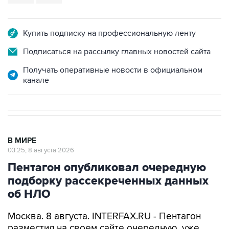
Купить подписку на профессиональную ленту
Подписаться на рассылку главных новостей сайта
Получать оперативные новости в официальном
канале
В МИРЕ
03:25, 8 августа 2026
Пентагон опубликовал очередную
подборку рассекреченных данных
об НЛО
Москва. 8 августа. INTERFAX.RU - Пентагон
разместил на своем сайте очередную, уже