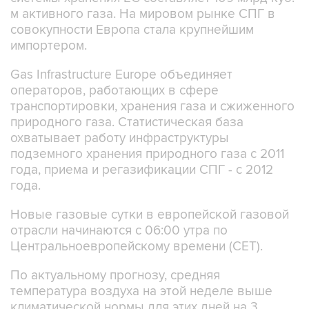
м активного газа. На мировом рынке СПГ в
совокупности Европа стала крупнейшим
импортером.
Gas Infrastructure Europe объединяет
операторов, работающих в сфере
транспортировки, хранения газа и сжиженного
природного газа. Статистическая база
охватывает работу инфраструктуры
подземного хранения природного газа с 2011
года, приема и регазификации СПГ - с 2012
года.
Новые газовые сутки в европейской газовой
отрасли начинаются c 06:00 утра по
Центральноевропейскому времени (CET).
По актуальному прогнозу, средняя
температура воздуха на этой неделе выше
климатической нормы для этих дней на 3