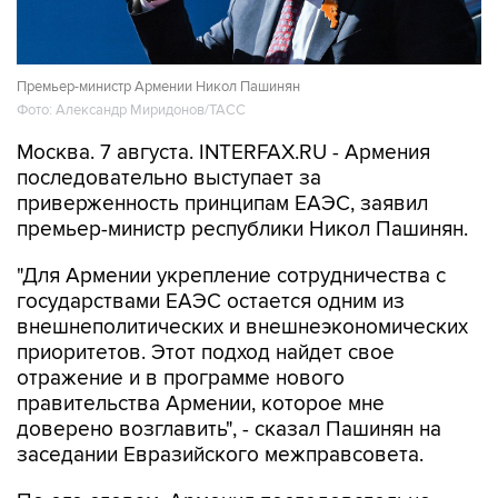
Премьер-министр Армении Никол Пашинян
Фото: Александр Миридонов/ТАСС
Москва. 7 августа. INTERFAX.RU - Армения
последовательно выступает за
приверженность принципам ЕАЭС, заявил
премьер-министр республики Никол Пашинян.
"Для Армении укрепление сотрудничества с
государствами ЕАЭС остается одним из
внешнеполитических и внешнеэкономических
приоритетов. Этот подход найдет свое
отражение и в программе нового
правительства Армении, которое мне
доверено возглавить", - сказал Пашинян на
заседании Евразийского межправсовета.