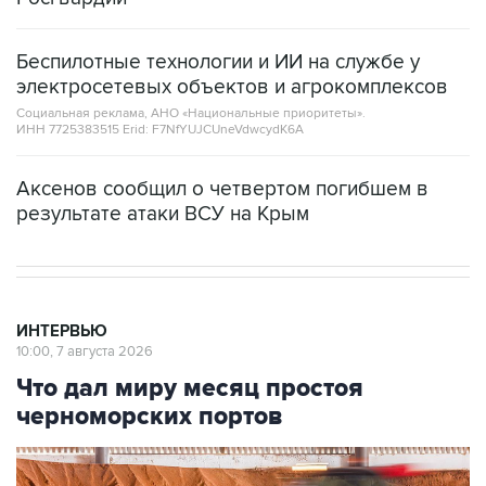
Беспилотные технологии и ИИ на службе у
электросетевых объектов и агрокомплексов
Социальная реклама, АНО «Национальные приоритеты».
ИНН 7725383515 Erid: F7NfYUJCUneVdwcydK6A
Аксенов сообщил о четвертом погибшем в
результате атаки ВСУ на Крым
ИНТЕРВЬЮ
10:00, 7 августа 2026
Что дал миру месяц простоя
черноморских портов