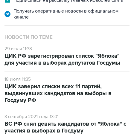
Подписаться на рассылку главных новостей сайта
Получать оперативные новости в официальном
канале
НОВОСТИ ПО ТЕМЕ
29 июля 11:38
ЦИК РФ зарегистрировал список "Яблока"
для участия в выборах депутатов Госдумы
18 июля 11:35
ЦИК заверил списки всех 11 партий,
выдвинувших кандидатов на выборы в
Госдуму РФ
3 сентября 2021 года 13:01
ВС РФ снял девять кандидатов от "Яблока" с
участия в выборах в Госдуму