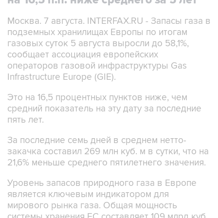
на 16,5 п.п. ниже среднего за 5 лет
Москва. 7 августа. INTERFAX.RU - Запасы газа в
подземных хранилищах Европы по итогам
газовых суток 5 августа выросли до 58,1%,
сообщает ассоциация европейских
операторов газовой инфраструктуры Gas
Infrastructure Europe (GIE).
Это на 16,5 процентных пунктов ниже, чем
средний показатель на эту дату за последние
пять лет.
За последние семь дней в среднем нетто-
закачка составил 269 млн куб. м в сутки, что на
21,6% меньше среднего пятилетнего значения.
Уровень запасов природного газа в Европе
является ключевым индикатором для
мирового рынка газа. Общая мощность
системы хранения ЕС составляет 109 млрд куб.