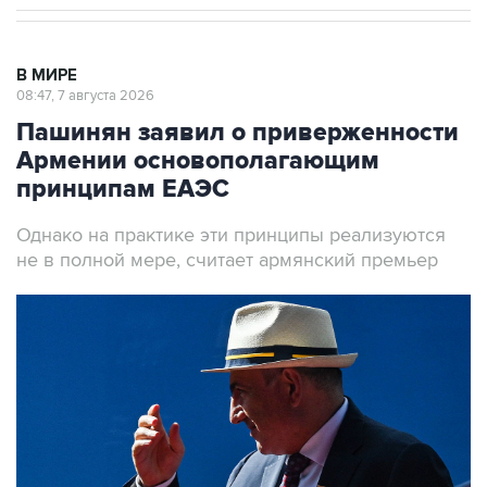
В МИРЕ
08:47, 7 августа 2026
Пашинян заявил о приверженности
Армении основополагающим
принципам ЕАЭС
Однако на практике эти принципы реализуются
не в полной мере, считает армянский премьер