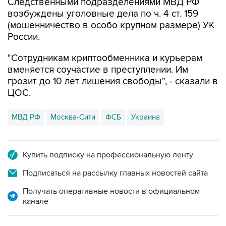
Следственными подразделениями МВД РФ
возбуждены уголовные дела по ч. 4 ст. 159
(мошенничество в особо крупном размере) УК
России.
"Сотрудникам криптообменника и курьерам
вменяется соучастие в преступлении. Им
грозит до 10 лет лишения свободы", - сказали в
ЦОС.
МВД РФ
Москва-Сити
ФСБ
Украина
Купить подписку на профессиональную ленту
Подписаться на рассылку главных новостей сайта
Получать оперативные новости в официальном
канале