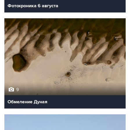
Фотохроника 6 августа
9
Обмеление Дуная