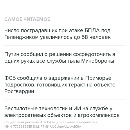
САМОЕ ЧИТАЕМОЕ
Число пострадавших при атаке БПЛА под
Геленджиком увеличилось до 58 человек
Путин сообщил о решении сосредоточить в
одних руках все службы тыла Минобороны
ФСБ сообщила о задержании в Приморье
подростков, готовивших теракт на объекте
Росгвардии
Беспилотные технологии и ИИ на службе у
электросетевых объектов и агрокомплексов
Социальная реклама, АНО «Национальные приоритеты».
ИНН 7725383515 Erid: F7NfYUJCUneVdwcydK6A