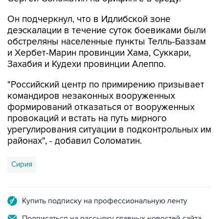
Он подчеркнул, что в Идлибской зоне
деэскалации в течение суток боевиками были
обстреляны населенные пункты Телль-Баззам
и Хербет-Марин провинции Хама, Суккари,
Захабия и Кудехи провинции Алеппо.
"Российский центр по примирению призывает
командиров незаконных вооруженных
формирований отказаться от вооруженных
провокаций и встать на путь мирного
урегулирования ситуации в подконтрольных им
районах", - добавил Соломатин.
Сирия
Купить подписку на профессиональную ленту
Подписаться на рассылку главных новостей сайта