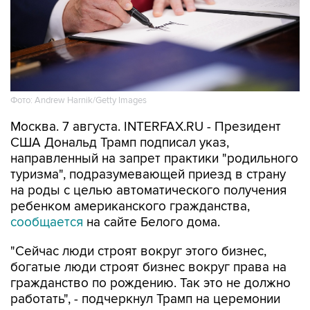
Фото: Andrew Harnik/Getty Images
Москва. 7 августа. INTERFAX.RU - Президент
США Дональд Трамп подписал указ,
направленный на запрет практики "родильного
туризма", подразумевающей приезд в страну
на роды с целью автоматического получения
ребенком американского гражданства,
сообщается
на сайте Белого дома.
"Сейчас люди строят вокруг этого бизнес,
богатые люди строят бизнес вокруг права на
гражданство по рождению. Так это не должно
работать", - подчеркнул Трамп на церемонии