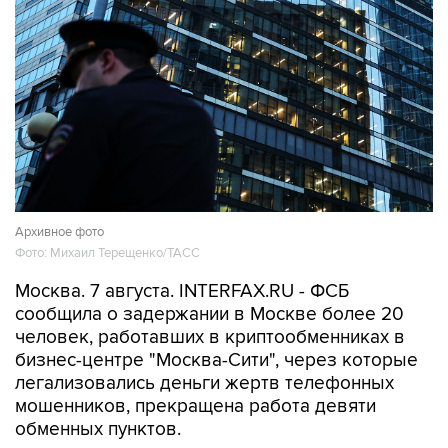
Архивное фото
Фото: Михаил Терещенко/ТАСС
Москва. 7 августа. INTERFAX.RU - ФСБ
сообщила о задержании в Москве более 20
человек, работавших в криптообменниках в
бизнес-центре "Москва-Сити", через которые
легализовались деньги жертв телефонных
мошенников, прекращена работа девяти
обменных пунктов.