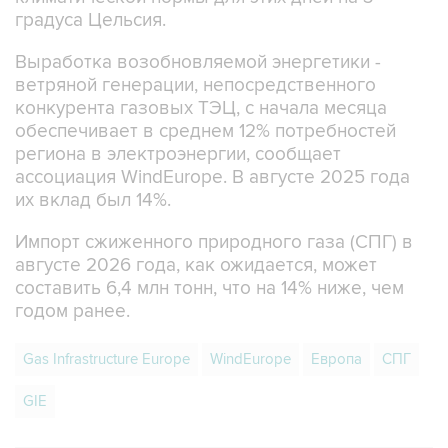
градуса Цельсия.
Выработка возобновляемой энергетики -
ветряной генерации, непосредственного
конкурента газовых ТЭЦ, с начала месяца
обеспечивает в среднем 12% потребностей
региона в электроэнергии, сообщает
ассоциация WindEurope. В августе 2025 года
их вклад был 14%.
Импорт сжиженного природного газа (СПГ) в
августе 2026 года, как ожидается, может
составить 6,4 млн тонн, что на 14% ниже, чем
годом ранее.
Gas Infrastructure Europe
WindEurope
Европа
СПГ
GIE