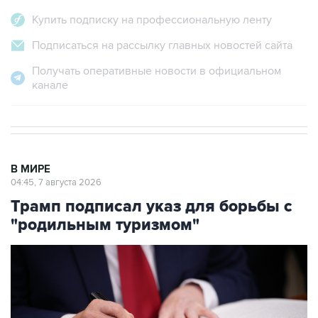
Купить подписку на профессиональную ленту
Подписаться на рассылку главных новостей сайта
Получать оперативные новости в официальном
канале
В МИРЕ
04:45, 7 августа 2026
Трамп подписал указ для борьбы с
"родильным туризмом"