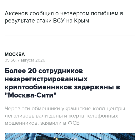
Аксенов сообщил о четвертом погибшем в
результате атаки ВСУ на Крым
МОСКВА
09:50, 7 августа 2026
Более 20 сотрудников
незарегистрированных
криптообменников задержаны в
"Москва-Сити"
Через эти обменники украинские колл-центры
легализовывали деньги жертв телефонных
мошенников, заявили в ФСБ