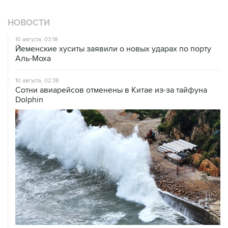
НОВОСТИ
10 августа, 03:18
Йеменские хуситы заявили о новых ударах по порту
Аль-Моха
10 августа, 02:38
Сотни авиарейсов отменены в Китае из-за тайфуна
Dolphin