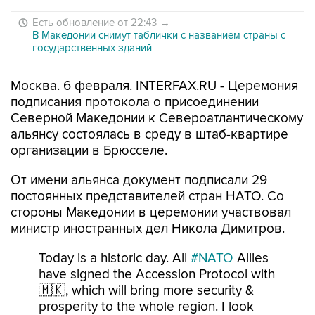
Есть обновление от 22:43
→
В Македонии снимут таблички с названием страны с
государственных зданий
Москва. 6 февраля. INTERFAX.RU - Церемония
подписания протокола о присоединении
Северной Македонии к Североатлантическому
альянсу состоялась в среду в штаб-квартире
организации в Брюсселе.
От имени альянса документ подписали 29
постоянных представителей стран НАТО. Со
стороны Македонии в церемонии участвовал
министр иностранных дел Никола Димитров.
Today is a historic day. All
#NATO
Allies
have signed the Accession Protocol with
🇲🇰, which will bring more security &
prosperity to the whole region. I look