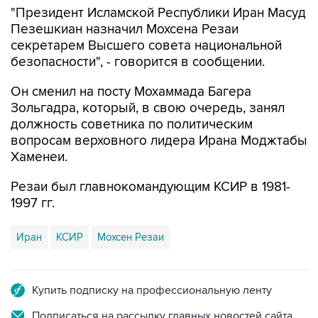
"Президент Исламской Республики Иран Масуд
Пезешкиан назначил Мохсена Резаи
секретарем Высшего совета национальной
безопасности", - говорится в сообщении.
Он сменил на посту Мохаммада Багера
Зольгадра, который, в свою очередь, занял
должность советника по политическим
вопросам верховного лидера Ирана Моджтабы
Хаменеи.
Резаи был главнокомандующим КСИР в 1981-
1997 гг.
Иран
КСИР
Мохсен Резаи
Купить подписку на профессиональную ленту
Подписаться на рассылку главных новостей сайта