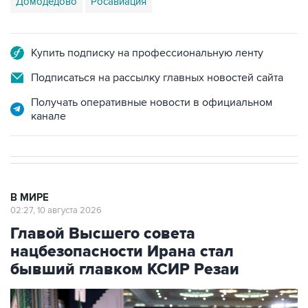
Домодедово
Росавиация
Купить подписку на профессиональную ленту
Подписаться на рассылку главных новостей сайта
Получать оперативные новости в официальном
канале
В МИРЕ
02:27, 10 августа 2026
Главой Высшего совета
нацбезопасности Ирана стал
бывший главком КСИР Резаи