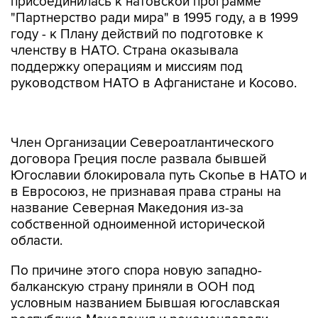
присоединилась к натовской программе
"Партнерство ради мира" в 1995 году, а в 1999
году - к Плану действий по подготовке к
членству в НАТО. Страна оказывала
поддержку операциям и миссиям под
руководством НАТО в Афганистане и Косово.
Член Организации Североатлантического
договора Греция после развала бывшей
Югославии блокировала путь Скопье в НАТО и
в Евросоюз, не признавая права страны на
название Северная Македония из-за
собственной одноименной исторической
области.
По причине этого спора новую западно-
балканскую страну приняли в ООН под
условным названием Бывшая югославская