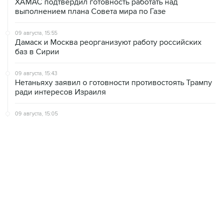
ХАМАС подтвердил готовность работать над
выполнением плана Совета мира по Газе
09 августа, 15:55
Дамаск и Москва реорганизуют работу российских
баз в Сирии
09 августа, 15:43
Нетаньяху заявил о готовности противостоять Трампу
ради интересов Израиля
09 августа, 15:05
Нетаньяху не намерен выполнять план Совета мира
по Газе