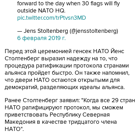
forward to the day when 30 flags will fly
outside NATO HQ.
pic.twitter.com/trPtvsn3MD
— Jens Stoltenberg (@jensstoltenberg)
6 февраля 2019 г.
Перед этой церемонией генсек НАТО Йенс
Столтенберг выразил надежду на то, что
процедура ратификации протокола странами
альянса пройдет быстро. Он также напомнил,
что двери НАТО остаются открытыми для
демократий, разделяющих идеалы альянса.
Ранее Столтенберг заявил: "Когда все 29 стран
НАТО ратифицируют протокол, мы сможем
приветствовать Республику Северная
Македония в качестве тридцатого члена
НАТО".