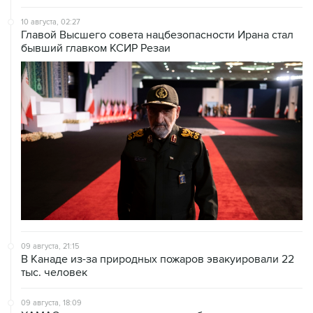
10 августа, 02:27
Главой Высшего совета нацбезопасности Ирана стал
бывший главком КСИР Резаи
09 августа, 21:15
В Канаде из-за природных пожаров эвакуировали 22
тыс. человек
09 августа, 18:09