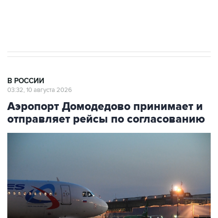
Путин вывел "Шереметьево" из
стратегического списка с целью снять
препятствие для приватизации
В РОССИИ
03:32, 10 августа 2026
Аэропорт Домодедово принимает и
отправляет рейсы по согласованию