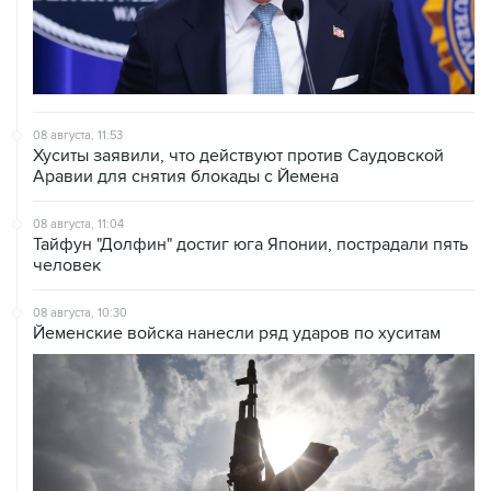
08 августа, 11:53
Хуситы заявили, что действуют против Саудовской
Аравии для снятия блокады с Йемена
08 августа, 11:04
Тайфун "Долфин" достиг юга Японии, пострадали пять
человек
08 августа, 10:30
Йеменские войска нанесли ряд ударов по хуситам