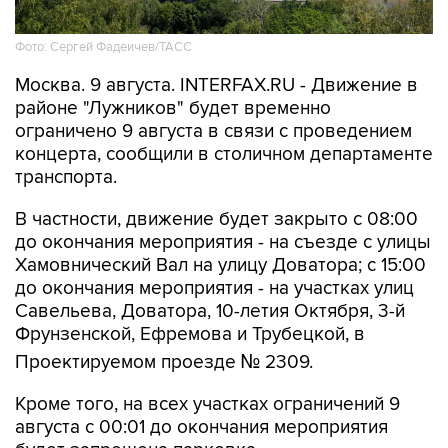
Фото: Сергей Фадеичев/ТАСС
Москва. 9 августа. INTERFAX.RU - Движение в
районе "Лужников" будет временно
ограничено 9 августа в связи с проведением
концерта, сообщили в столичном департаменте
транспорта.
В частности, движение будет закрыто с 08:00
до окончания мероприятия - на съезде с улицы
Хамовнический Вал на улицу Доватора; с 15:00
до окончания мероприятия - на участках улиц
Савельева, Доватора, 10-летия Октября, 3-й
Фрунзенской, Ефремова и Трубецкой, в
Проектируемом проезде № 2309.
Кроме того, на всех участках ограничений 9
августа с 00:01 до окончания мероприятия