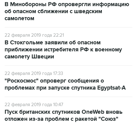
В Минобороны РФ опровергли информацию
об опасном сближении с шведским
самолетом
22 февраля 2019 года 22:21
В Стокгольме заявили об опасном
приближении истребителя РФ к военному
самолету Швеции
22 февраля 2019 года 17:33
"Роскосмос" опроверг сообщения о
проблемах при запуске спутника Egyptsat-A
22 февраля 2019 года 10:47
Пуск британских спутников OneWeb вновь
отложен из-за проблем с ракетой "Союз"