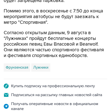
будет запрещена парковка.
Помимо этого, в воскресенье с 7:50 до конца
мероприятия автобусы не будут заезжать к
метро "Спортивная".
Согласно открытым данным, 9 августа в
"Лужниках" пройдут бесплатные концерты
российских певиц Евы Власовой и Bearwolf.
Они являются частью спортивного фестиваля
и фестиваля спортивных единоборств.
Фрунзенская
Лужники
Купить подписку на профессиональную ленту
Подписаться на рассылку главных новостей сайта
Получать оперативные новости в официальном
канале