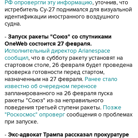
РФ опровергли эту информацию
, уточнив, что
истребитель Су-27 поднимался для визуальной
идентификации иностранного воздушного
судна.
-
Запуск ракеты "Союз" со спутниками
OneWeb состоится 27 февраля.
Исполнительный директор Arianespace
сообщил
, что в субботу ракету установят на
стартовом столе, 26 февраля будет проведена
проверка готовности перед стартом,
назначенным на 27 февраля.
Ранее стало
известно об очередном переносе
запланированного на 26 февраля пуска
ракеты "Союз" из-за неправильного
поведения третьей ступени ракеты.
Позже
"Роскосмос" опроверг
сообщения о проблемах
при запуске.
-
Экс-адвокат Трампа рассказал прокуратуре