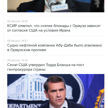
08 августа, 14:43
КСИР отметил, что снятие блокады с Ормуза зависит
от согласия США на условия Ирана
08 августа, 14:07
Судно нефтяной компании Абу-Даби было атаковано
в Ормузском проливе
08 августа, 12:23
Сенат США утвердил Тодда Бланша на пост
генпрокурора страны