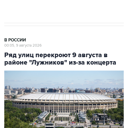
импорт, выпуск и обращение бензина Евро 2,
Евро 3, Евро 4
В РОССИИ
00:05, 9 августа 2026
Ряд улиц перекроют 9 августа в
районе "Лужников" из-за концерта