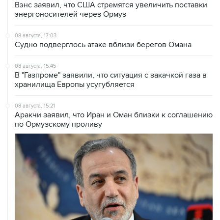
Вэнс заявил, что США стремятся увеличить поставки
энергоносителей через Ормуз
08 августа, 17:03
Судно подверглось атаке вблизи берегов Омана
08 августа, 15:45
В "Газпроме" заявили, что ситуация с закачкой газа в
хранилища Европы усугубляется
08 августа, 15:21
Аракчи заявил, что Иран и Оман близки к соглашению
по Ормузскому проливу