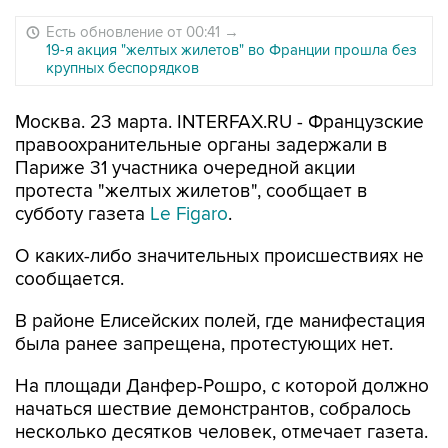
Есть обновление от 00:41
→
19-я акция "желтых жилетов" во Франции прошла без
крупных беспорядков
Москва. 23 марта. INTERFAX.RU - Французские
правоохранительные органы задержали в
Париже 31 участника очередной акции
протеста "желтых жилетов", сообщает в
субботу газета
Le Figaro
.
О каких-либо значительных происшествиях не
сообщается.
В районе Елисейских полей, где манифестация
была ранее запрещена, протестующих нет.
На площади Данфер-Рошро, с которой должно
начаться шествие демонстрантов, собралось
несколько десятков человек, отмечает газета.