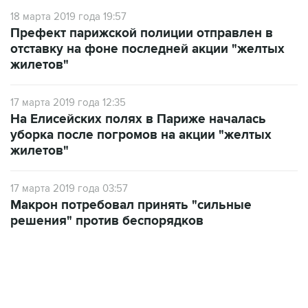
18 марта 2019 года 19:57
Префект парижской полиции отправлен в
отставку на фоне последней акции "желтых
жилетов"
17 марта 2019 года 12:35
На Елисейских полях в Париже началась
уборка после погромов на акции "желтых
жилетов"
17 марта 2019 года 03:57
Макрон потребовал принять "сильные
решения" против беспорядков