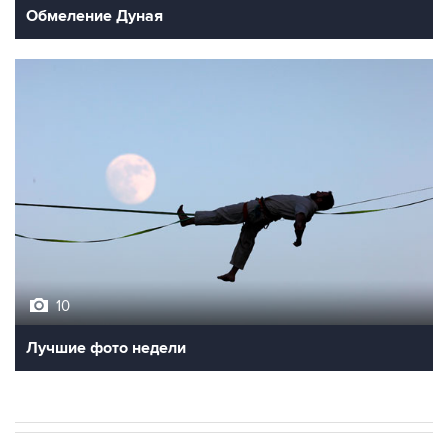
Обмеление Дуная
10
Лучшие фото недели