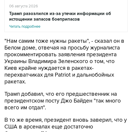
06 августа 2026
Трамп разозлился из-за утечки информации об
истощении запасов боеприпасов
Читать подробнее
"Нам самим тоже нужны ракеты", - сказал он в
Белом доме, отвечая на просьбу журналиста
прокомментировать заявления президента
Украины Владимира Зеленского о том, что
Киев крайне нуждается в ракетах-
перехватчиках для Patriot и дальнобойных
ракетах.
Трамп добавил, что его предшественник на
президентском посту Джо Байден "так много
всего им отдал".
В то же время, президент вновь заверил, что у
США в арсеналах еще достаточно