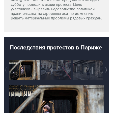
Между тем, "желтые жилеты" продолжают каждую
субботу проводить акции протеста. Цель
участников - выразить недовольство политикой
правительства, не стремящегося, по их мнению,
решать материальные проблемы рядовых граждан.
Последствия протестов в Париже