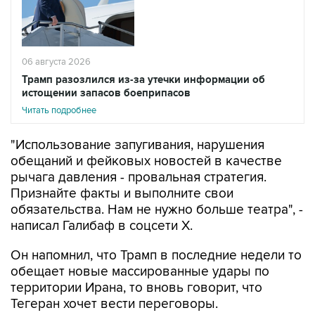
06 августа 2026
Трамп разозлился из-за утечки информации об
истощении запасов боеприпасов
Читать подробнее
"Использование запугивания, нарушения
обещаний и фейковых новостей в качестве
рычага давления - провальная стратегия.
Признайте факты и выполните свои
обязательства. Нам не нужно больше театра", -
написал Галибаф в соцсети X.
Он напомнил, что Трамп в последние недели то
обещает новые массированные удары по
территории Ирана, то вновь говорит, что
Тегеран хочет вести переговоры.