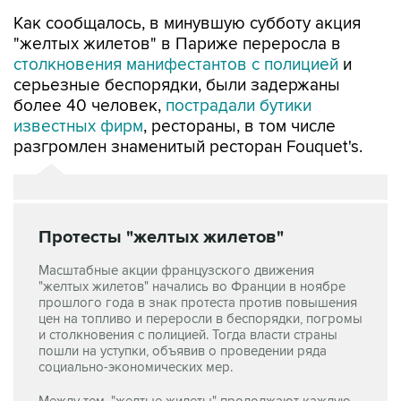
Как сообщалось, в минувшую субботу акция
"желтых жилетов" в Париже переросла в
столкновения манифестантов с полицией
и
серьезные беспорядки, были задержаны
более 40 человек,
пострадали бутики
известных фирм
, рестораны, в том числе
разгромлен знаменитый ресторан Fouquet's.
Протесты "желтых жилетов"
Масштабные акции французского движения
"желтых жилетов" начались во Франции в ноябре
прошлого года в знак протеста против повышения
цен на топливо и переросли в беспорядки, погромы
и столкновения с полицией. Тогда власти страны
пошли на уступки, объявив о проведении ряда
социально-экономических мер.