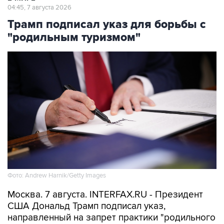
04:45, 7 августа 2026
Трамп подписал указ для борьбы с
"родильным туризмом"
Фото: Andrew Harnik/Getty Images
Москва. 7 августа. INTERFAX.RU - Президент
США Дональд Трамп подписал указ,
направленный на запрет практики "родильного