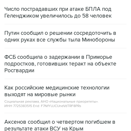
Число пострадавших при атаке БПЛА под
Геленджиком увеличилось до 58 человек
Путин сообщил о решении сосредоточить в
одних руках все службы тыла Минобороны
ФСБ сообщила о задержании в Приморье
подростков, готовивших теракт на объекте
Росгвардии
Как российские медицинские технологии
выходят на мировые рынки
Социальная реклама, АНО «Национальные приоритеты».
ИНН 7725383515 Erid: F7NfYUJCUneVdTRF8PRs
Аксенов сообщил о четвертом погибшем в
результате атаки ВСУ на Крым