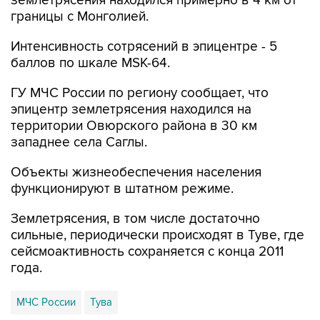
землетрясения находился примерно в 4 км от
границы с Монголией.
Интенсивность сотрясений в эпицентре - 5
баллов по шкале MSK-64.
ГУ МЧС России по региону сообщает, что
эпицентр землетрясения находился на
территории Овюрского района в 30 км
западнее села Саглы.
Объекты жизнеобеспечения населения
функционируют в штатном режиме.
Землетрясения, в том числе достаточно
сильные, периодически происходят в Туве, где
сейсмоактивность сохраняется с конца 2011
года.
МЧС России
Тува