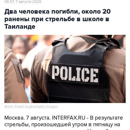
06:57, 7 августа 2026
Два человека погибли, около 20
ранены при стрельбе в школе в
Таиланде
Фото: Prasit Supho/Getty Images
Москва. 7 августа. INTERFAX.RU - В результате
стрельбы, произошедшей утром в пятницу на