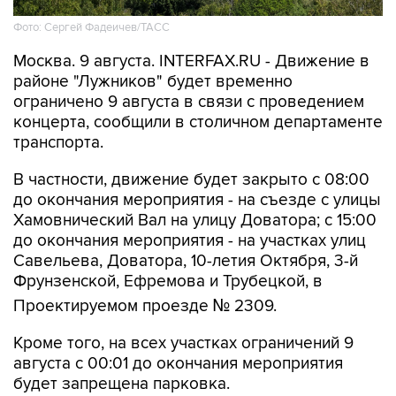
Москва. 9 августа. INTERFAX.RU - Движение в
районе "Лужников" будет временно
ограничено 9 августа в связи с проведением
концерта, сообщили в столичном департаменте
транспорта.
В частности, движение будет закрыто с 08:00
до окончания мероприятия - на съезде с улицы
Хамовнический Вал на улицу Доватора; с 15:00
до окончания мероприятия - на участках улиц
Савельева, Доватора, 10-летия Октября, 3-й
Фрунзенской, Ефремова и Трубецкой, в
Проектируемом проезде № 2309.
Кроме того, на всех участках ограничений 9
августа с 00:01 до окончания мероприятия
будет запрещена парковка.
Помимо этого, в воскресенье с 7:50 до конца