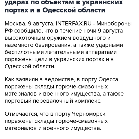
Москва. 9 августа. INTERFAX.RU - Минобороны
РФ сообщило, что в течение ночи 9 августа
высокоточным оружием воздушного и
наземного базирования, а также ударными
беспилотными летательными аппаратами
поражены цели в украинских портах и в
Одесской области.
Как заявили в ведомстве, в порту Одесса
поражены склады горюче-смазочных
материалов и военного имущества, а также
портовый перевалочный комплекс.
Отмечается, что в порту Черноморск
поражены склады горюче-смазочных
материалов и военного имущества.
Ведомство сообщило, что в населенных
пунктах Беляры (27 км северо-восточнее порта