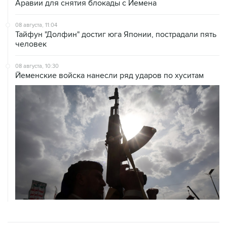
08 августа, 11:04
Тайфун "Долфин" достиг юга Японии, пострадали пять
человек
08 августа, 10:30
Йеменские войска нанесли ряд ударов по хуситам
ХРОНИКИ СОБЫТИЙ