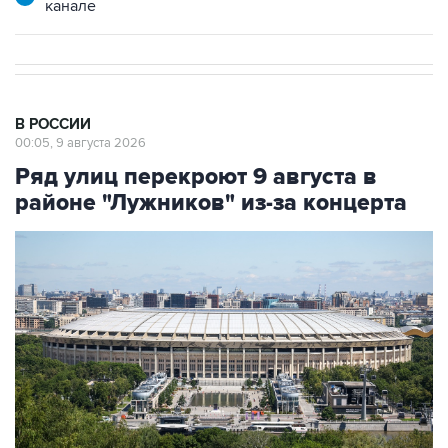
В РОССИИ
00:05, 9 августа 2026
Ряд улиц перекроют 9 августа в
районе "Лужников" из-за концерта
Фото: Сергей Фадеичев/ТАСС