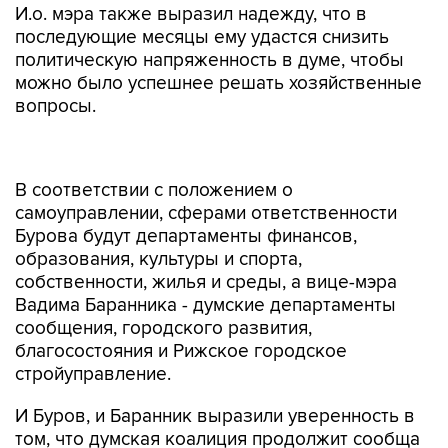
И.о. мэра также выразил надежду, что в
последующие месяцы ему удастся снизить
политическую напряженность в думе, чтобы
можно было успешнее решать хозяйственные
вопросы.
В соответствии с положением о
самоуправлении, сферами ответственности
Бурова будут департаменты финансов,
образования, культуры и спорта,
собственности, жилья и среды, а вице-мэра
Вадима Баранника - думские департаменты
сообщения, городского развития,
благосостояния и Рижское городское
стройуправление.
И Буров, и Баранник выразили уверенность в
том, что думская коалиция продолжит сообща
работать, и никаких трещин между
составляющими ее двумя партиями не