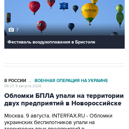
7
Фестиваль воздухоплавания в Бристоле
В РОССИИ
ВОЕННАЯ ОПЕРАЦИЯ НА УКРАИНЕ
→
06:27, 9 августа 2026
Обломки БПЛА упали на территории
двух предприятий в Новороссийске
Москва. 9 августа. INTERFAX.RU - Обломки
украинских беспилотников упали на
территории двух предприятий в
Новороссийске, никто не пострадал, сообщил