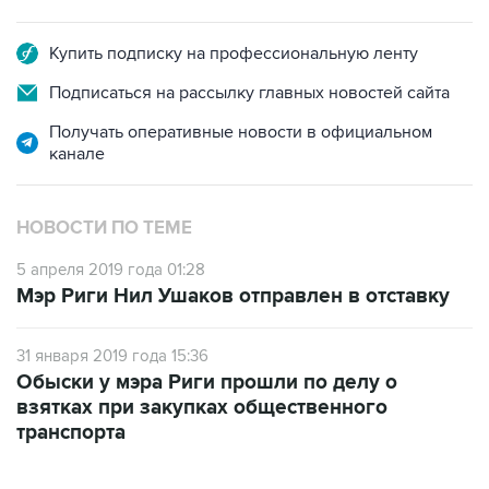
Купить подписку на профессиональную ленту
Подписаться на рассылку главных новостей сайта
Получать оперативные новости в официальном
канале
НОВОСТИ ПО ТЕМЕ
5 апреля 2019 года 01:28
Мэр Риги Нил Ушаков отправлен в отставку
31 января 2019 года 15:36
Обыски у мэра Риги прошли по делу о
взятках при закупках общественного
транспорта