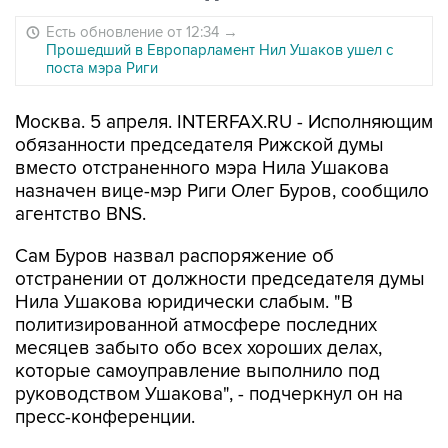
Есть обновление от 12:34
→
Прошедший в Европарламент Нил Ушаков ушел с
поста мэра Риги
Москва. 5 апреля. INTERFAX.RU - Исполняющим
обязанности председателя Рижской думы
вместо отстраненного мэра Нила Ушакова
назначен вице-мэр Риги Олег Буров, сообщило
агентство BNS.
Сам Буров назвал распоряжение об
отстранении от должности председателя думы
Нила Ушаковa юридически слабым. "В
политизированной атмосфере последних
месяцев забыто обо всех хороших делах,
которые самоуправление выполнило под
руководством Ушакова", - подчеркнул он на
пресс-конференции.