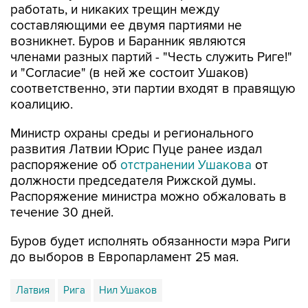
возникнет. Буров и Баранник являются
членами разных партий - "Честь служить Риге!"
и "Согласие" (в ней же состоит Ушаков)
соответственно, эти партии входят в правящую
коалицию.
Министр охраны среды и регионального
развития Латвии Юрис Пуце ранее издал
распоряжение об
отстранении Ушакова
от
должности председателя Рижской думы.
Распоряжение министра можно обжаловать в
течение 30 дней.
Буров будет исполнять обязанности мэра Риги
до выборов в Европарламент 25 мая.
Латвия
Рига
Нил Ушаков