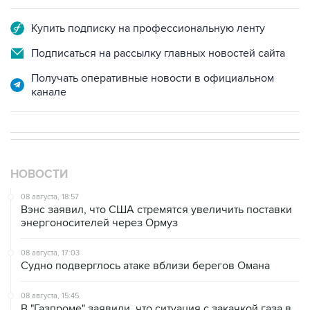
Подписаться на рассылку главных новостей сайта
Получать оперативные новости в официальном
канале
НОВОСТИ
08 августа, 18:57
Вэнс заявил, что США стремятся увеличить поставки
энергоносителей через Ормуз
08 августа, 17:03
Судно подверглось атаке вблизи берегов Омана
08 августа, 15:45
В "Газпроме" заявили, что ситуация с закачкой газа в
хранилища Европы усугубляется