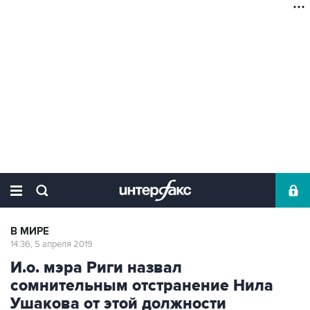
В МИРЕ
14:36, 5 апреля 2019
И.о. мэра Риги назвал
сомнительным отстранение Нила
Ушакова от этой должности