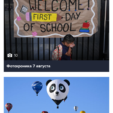
10
Фотохроника 7 августа