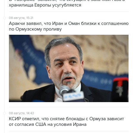
08 августа, 15:21
Аракчи заявил, что Иран и Оман близки к соглашению
по Ормузскому проливу
08 августа, 14:43
КСИР отметил, что снятие блокады с Ормуза зависит
от согласия США на условия Ирана
08 августа, 14:07
Судно нефтяной компании Абу-Даби было атаковано