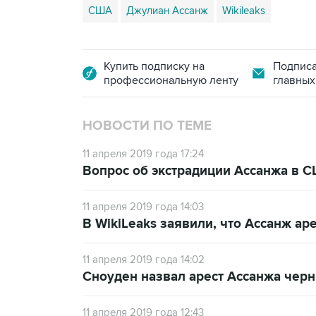
США
Джулиан Ассанж
Wikileaks
Купить подписку на
Подписа
профессиональную ленту
главных
НОВОСТИ ПО ТЕМЕ
11 апреля 2019 года 17:24
Вопрос об экстрадиции Ассанжа в С
11 апреля 2019 года 14:03
В WikiLeaks заявили, что Ассанж а
11 апреля 2019 года 14:02
Сноуден назвал арест Ассанжа чер
11 апреля 2019 года 12:43