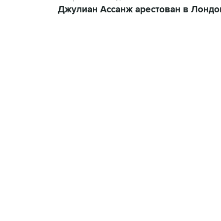
Джулиан Ассанж арестован в Лондо
09:12, 7 августа 2026