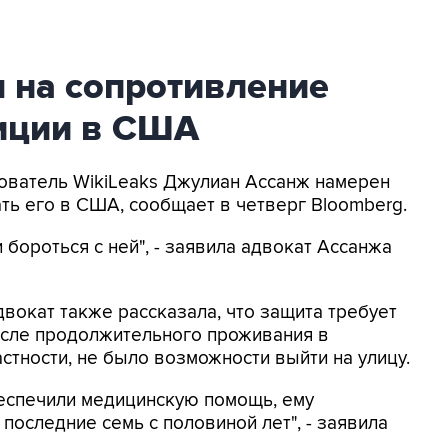
 на сопротивление
иции в США
снователь WikiLeaks Джулиан Ассанж намерен
ть его в США, сообщает в четверг Bloomberg.
бороться с ней", - заявила адвокат Ассанжа
окат также рассказала, что защита требует
сле продолжительного проживания в
астности, не было возможности выйти на улицу.
беспечили медицинскую помощь, ему
последние семь с половиной лет", - заявила