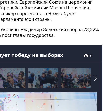
ергетики. Европейский Союз на церемонии
 Европейской комиссии Марош Шевчович.
спикер парламента, а Чехию будет
арламента этой страны.
 Украины Владимир Зеленский набрал 73,22%
а пост главы государства.
ует победу на выборах
6