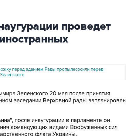
наугурации проведет
 иностранных
ожку перед зданием Рады пропылесосили перед
 Зеленского
димира Зеленского 20 мая после принятия
енном заседании Верховной рады запланирован
ина", после инаугурации в парламенте он
ения командующих видами Вооруженных сил
арственного флага Украины.