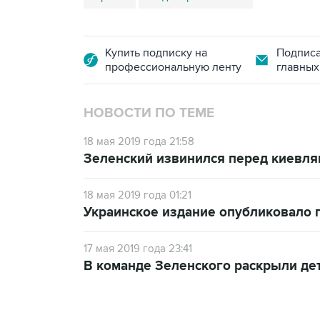
Купить подписку на
Подписа
профессиональную ленту
главных
НОВОСТИ ПО ТЕМЕ
18 мая 2019 года 21:58
Зеленский извинился перед киевлян
18 мая 2019 года 01:21
Украинское издание опубликовало п
17 мая 2019 года 23:41
В команде Зеленского раскрыли де