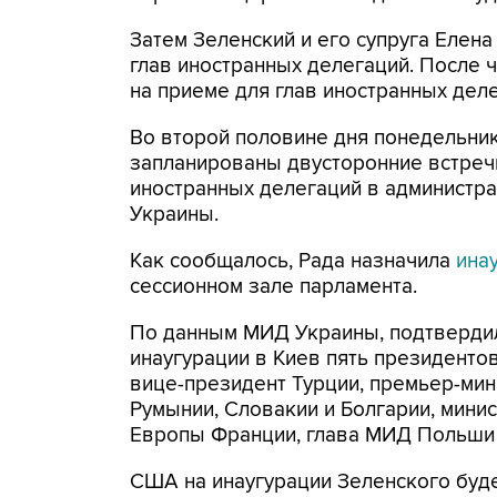
Затем Зеленский и его супруга Елен
глав иностранных делегаций. После 
на приеме для глав иностранных деле
Во второй половине дня понедельник
запланированы двусторонние встречи
иностранных делегаций в администр
Украины.
Как сообщалось, Рада назначила
ина
сессионном зале парламента.
По данным МИД Украины, подтверди
инаугурации в Киев пять президентов:
вице-президент Турции, премьер-мин
Румынии, Словакии и Болгарии, мини
Европы Франции, глава МИД Польши и
США на инаугурации Зеленского буде