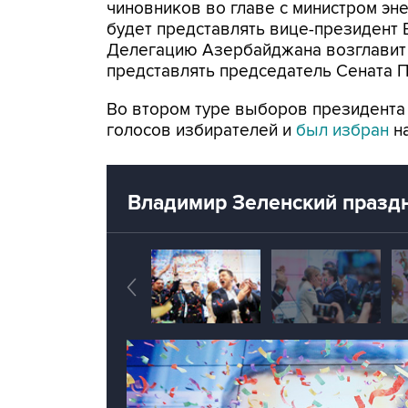
чиновников во главе с министром эн
будет представлять вице-президент
Делегацию Азербайджана возглавит 
представлять председатель Сената П
Во втором туре выборов президента
голосов избирателей и
был избран
н
Владимир Зеленский праздн