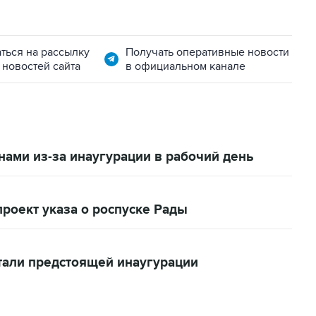
ться на рассылку
Получать оперативные новости
 новостей сайта
в официальном канале
ами из-за инаугурации в рабочий день
роект указа о роспуске Рады
тали предстоящей инаугурации