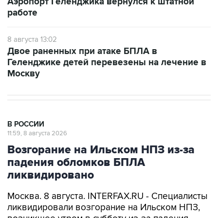
Аэропорт Геленджика вернулся к штатной
работе
8 августа 13:02
Двое раненных при атаке БПЛА в
Геленджике детей перевезены на лечение в
Москву
В РОССИИ
11:59, 8 августа 2026
Возгорание на Ильском НПЗ из-за
падения обломков БПЛА
ликвидировано
Москва. 8 августа. INTERFAX.RU - Специалисты
ликвидировали возгорание на Ильском НПЗ,