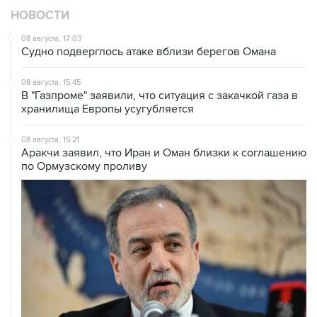
НОВОСТИ
08 августа, 17:03
Судно подверглось атаке вблизи берегов Омана
08 августа, 15:45
В "Газпроме" заявили, что ситуация с закачкой газа в
хранилища Европы усугубляется
08 августа, 15:21
Аракчи заявил, что Иран и Оман близки к соглашению
по Ормузскому проливу