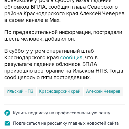
возникшее утром в субботу из-за падения
обломков БПЛА, сообщил глава Северского
района Краснодарского края Алексей Чеверев
в своем канале в Max.
По предварительной информации, пострадали
шесть человек, добавил он.
В субботу утром оперативный штаб
Краснодарского края
сообщил
, что в
результате падения обломков БПЛА
произошло возгорание на Ильском НПЗ. Тогда
сообщалось о пяти пострадавших.
Ильский НПЗ
Краснодарский край
Алексей Чеверев
Купить подписку на профессиональную ленту
Подписаться на рассылку главных новостей сайта