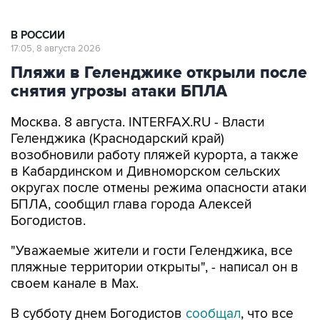
В РОССИИ
17:05, 8 августа 2026
Пляжи в Геленджике открыли после
снятия угрозы атаки БПЛА
Москва. 8 августа. INTERFAX.RU - Власти
Геленджика (Краснодарский край)
возобновили работу пляжей курорта, а также
в Кабардинском и Дивноморском сельских
округах после отмены режима опасности атаки
БПЛА, сообщил глава города Алексей
Богодистов.
"Уважаемые жители и гости Геленджика, все
пляжные территории открыты", - написал он в
своем канале в Max.
В субботу днем Богодистов
сообщал
, что все