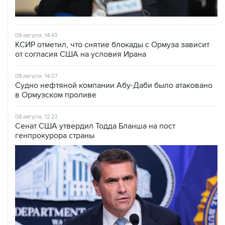
08 августа, 14:43
КСИР отметил, что снятие блокады с Ормуза зависит
от согласия США на условия Ирана
08 августа, 14:07
Судно нефтяной компании Абу-Даби было атаковано
в Ормузском проливе
08 августа, 12:23
Сенат США утвердил Тодда Бланша на пост
генпрокурора страны