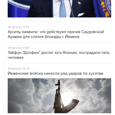
08 августа, 11:53
Хуситы заявили, что действуют против Саудовской
Аравии для снятия блокады с Йемена
08 августа, 11:04
Тайфун "Долфин" достиг юга Японии, пострадали пять
человек
08 августа, 10:30
Йеменские войска нанесли ряд ударов по хуситам