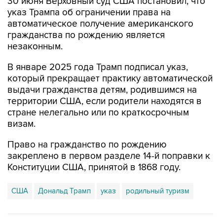
30 июня Верховный суд США постановил, что
указ Трампа об ограничении права на
автоматическое получение американского
гражданства по рождению является
незаконным.
В январе 2025 года Трамп подписал указ,
который прекращает практику автоматической
выдачи гражданства детям, родившимся на
территории США, если родители находятся в
стране нелегально или по краткосрочным
визам.
Право на гражданство по рождению
закреплено в первом разделе 14-й поправки к
Конституции США, принятой в 1868 году.
США
Дональд Трамп
указ
родильный туризм