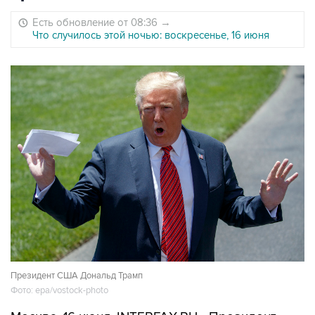
Есть обновление от 08:36
→
Что случилось этой ночью: воскресенье, 16 июня
Президент США Дональд Трамп
Фото: epa/vostock-photo