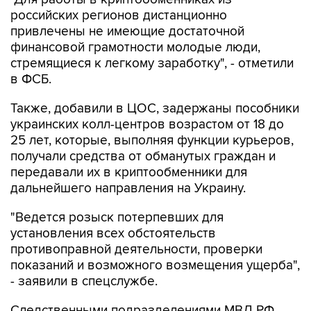
российских регионов дистанционно
привлечены не имеющие достаточной
финансовой грамотности молодые люди,
стремящиеся к легкому заработку", - отметили
в ФСБ.
Также, добавили в ЦОС, задержаны пособники
украинских колл-центров возрастом от 18 до
25 лет, которые, выполняя функции курьеров,
получали средства от обманутых граждан и
передавали их в криптообменники для
дальнейшего направления на Украину.
"Ведется розыск потерпевших для
установления всех обстоятельств
противоправной деятельности, проверки
показаний и возможного возмещения ущерба",
- заявили в спецслужбе.
Следственными подразделениями МВД РФ