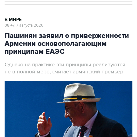
В МИРЕ
08:47, 7 августа 2026
Пашинян заявил о приверженности
Армении основополагающим
принципам ЕАЭС
Однако на практике эти принципы реализуются
не в полной мере, считает армянский премьер