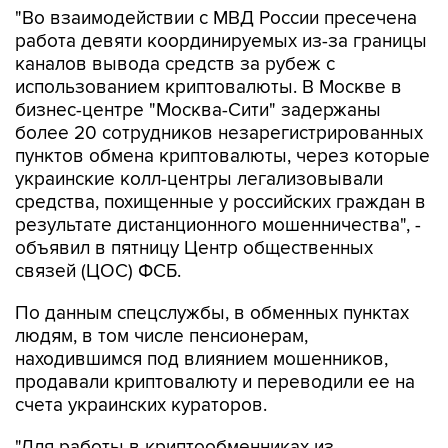
"Во взаимодействии с МВД России пресечена
работа девяти координируемых из-за границы
каналов вывода средств за рубеж с
использованием криптовалюты. В Москве в
бизнес-центре "Москва-Сити" задержаны
более 20 сотрудников незарегистрированных
пунктов обмена криптовалюты, через которые
украинские колл-центры легализовывали
средства, похищенные у российских граждан в
результате дистанционного мошенничества", -
объявил в пятницу Центр общественных
связей (ЦОС) ФСБ.
По данным спецслужбы, в обменных пунктах
людям, в том числе пенсионерам,
находившимся под влиянием мошенников,
продавали криптовалюту и переводили ее на
счета украинских кураторов.
"Для работы в криптообменниках из