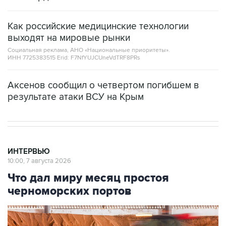
Как российские медицинские технологии
выходят на мировые рынки
Социальная реклама, АНО «Национальные приоритеты».
ИНН 7725383515 Erid: F7NfYUJCUneVdTRF8PRs
Аксенов сообщил о четвертом погибшем в
результате атаки ВСУ на Крым
ИНТЕРВЬЮ
10:00, 7 августа 2026
Что дал миру месяц простоя
черноморских портов