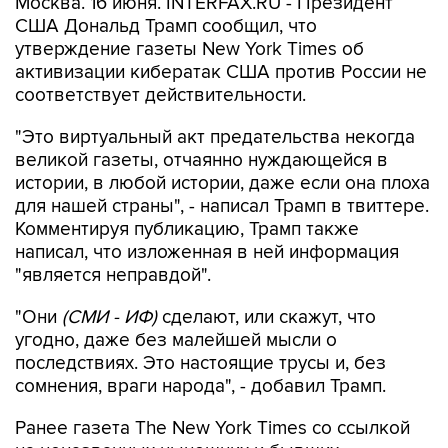
Москва. 16 июня. INTERFAX.RU - Президент
США Дональд Трамп сообщил, что
утверждение газеты New York Times об
активизации кибератак США против России не
соответствует действительности.
"Это виртуальный акт предательства некогда
великой газеты, отчаянно нуждающейся в
истории, в любой истории, даже если она плоха
для нашей страны", - написал Трамп в твиттере.
Комментируя публикацию, Трамп также
написал, что изложенная в ней информация
"является неправдой".
"Они
(СМИ - ИФ)
сделают, или скажут, что
угодно, даже без малейшей мысли о
последствиях. Это настоящие трусы и, без
сомнения, враги народа", - добавил Трамп.
Ранее газета The New York Times со ссылкой