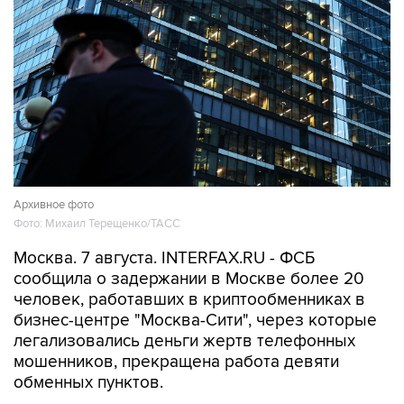
Архивное фото
Фото: Михаил Терещенко/ТАСС
Москва. 7 августа. INTERFAX.RU - ФСБ
сообщила о задержании в Москве более 20
человек, работавших в криптообменниках в
бизнес-центре "Москва-Сити", через которые
легализовались деньги жертв телефонных
мошенников, прекращена работа девяти
обменных пунктов.