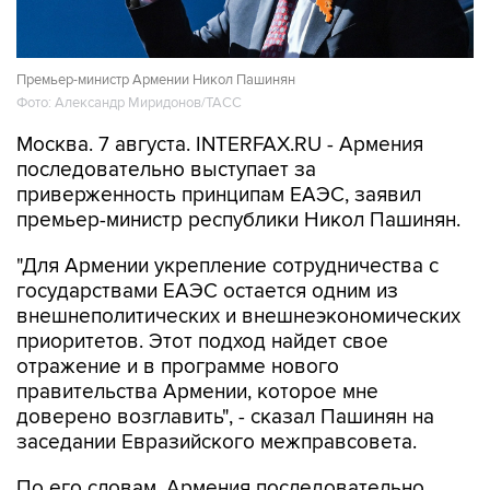
Премьер-министр Армении Никол Пашинян
Фото: Александр Миридонов/ТАСС
Москва. 7 августа. INTERFAX.RU - Армения
последовательно выступает за
приверженность принципам ЕАЭС, заявил
премьер-министр республики Никол Пашинян.
"Для Армении укрепление сотрудничества с
государствами ЕАЭС остается одним из
внешнеполитических и внешнеэкономических
приоритетов. Этот подход найдет свое
отражение и в программе нового
правительства Армении, которое мне
доверено возглавить", - сказал Пашинян на
заседании Евразийского межправсовета.
По его словам, Армения последовательно