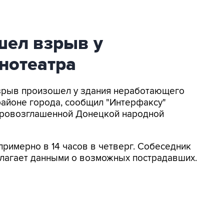
шел взрыв у
нотеатра
Взрыв произошел у здания неработающего
районе города, сообщил "Интерфаксу"
опровозглашенной Донецкой народной
примерно в 14 часов в четверг. Собеседник
полагает данными о возможных пострадавших.