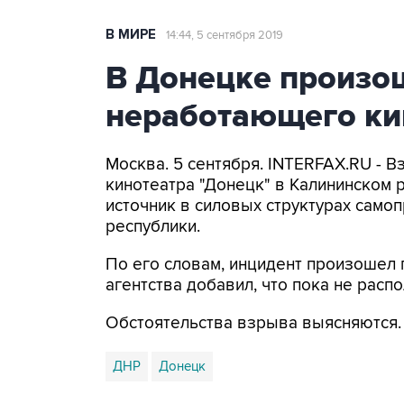
В МИРЕ
14:44, 5 сентября 2019
В Донецке произо
неработающего ки
Москва. 5 сентября. INTERFAX.RU - 
кинотеатра "Донецк" в Калининском 
источник в силовых структурах сам
республики.
По его словам, инцидент произошел 
агентства добавил, что пока не рас
Обстоятельства взрыва выясняются.
ДНР
Донецк