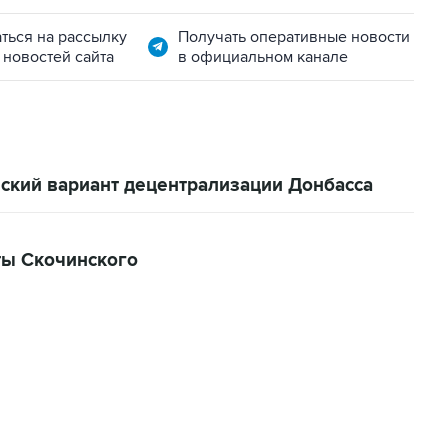
ться на рассылку
Получать оперативные новости
 новостей сайта
в официальном канале
ский вариант децентрализации Донбасса
ты Скочинского
01:09, 7 августа 2026