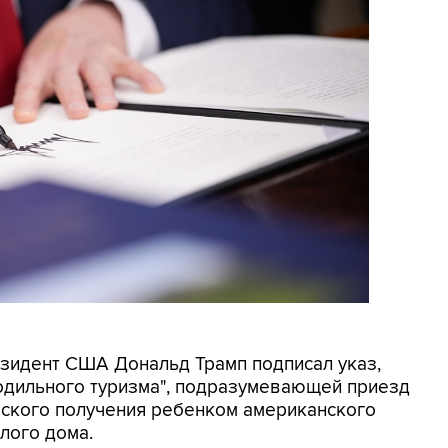
резидент США Дональд Трамп подписал указ,
родильного туризма", подразумевающей приезд
еского получения ребенком американского
лого дома.