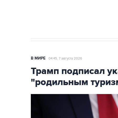
Аксенов сообщил о четвертом п
Крым
В МИРЕ
04:45, 7 августа 2026
Трамп подписал ук
"родильным туриз