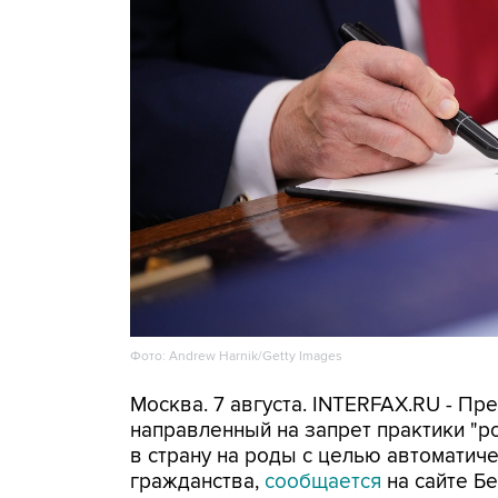
Фото: Andrew Harnik/Getty Images
Москва. 7 августа. INTERFAX.RU - П
направленный на запрет практики "
в страну на роды с целью автоматич
гражданства,
сообщается
на сайте Бе