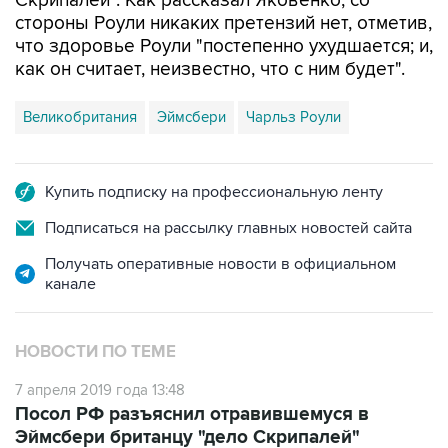
Скрипалей". Как рассказал Яковенко, со
стороны Роули никаких претензий нет, отметив,
что здоровье Роули "постепенно ухудшается; и,
как он считает, неизвестно, что с ним будет".
Великобритания
Эймсбери
Чарльз Роули
Купить подписку на профессиональную ленту
Подписаться на рассылку главных новостей сайта
Получать оперативные новости в официальном
канале
НОВОСТИ ПО ТЕМЕ
7 апреля 2019 года 13:48
Посол РФ разъяснил отравившемуся в
Эймсбери британцу "дело Скрипалей"