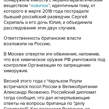
обнаружила емкость с нервнопаралитическим
веществом
"новичок"
, идентичным тому, от
которого в марте 2018 года пострадали
бывший российский разведчик Сергей
Скрипаль и его дочь Юлия, и объединила
расследование этих двух случаев.
Ответственность британские власти
возложили на Россию.
В Москве отвергли эти обвинения, напомнив,
что все химическое оружие РФ уничтожила под
контролем Организации по запрещению
химоружия.
Весной этого года с Чарльзом Роули
встречался посол России в Великобритании
Александр Яковенко. Российский дипломат
тогда сообщил, что дал исчерпывающие
ответы на вопросы британца по "делу