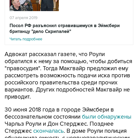
07 апреля 2019
Посол РФ разъяснил отравившемуся в Эймсбери
британцу "дело Скрипалей"
Читать подробнее
Адвокат рассказал газете, что Роули
обратился к нему за помощью, чтобы добиться
"правосудия". Тогда Макгвайр предложил ему
рассмотреть возможность подачи иска против
российского правительства среди прочих
вариантов. Других подробностей Макгвайр не
приводит.
30 июня 2018 года в городе Эймсбери в
бессознательном состоянии
были обнаружены
Чарльз Роули и Дон Стерджес. Позднее
Стерджес
скончалась
. В доме Роули полиция