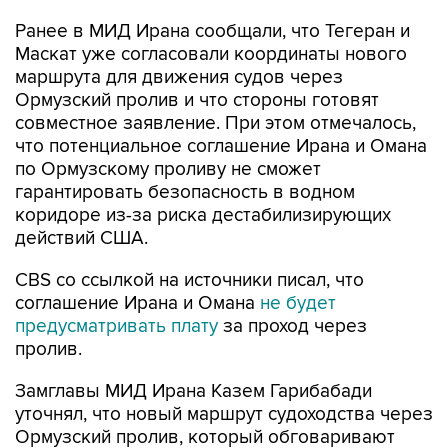
Ранее в МИД Ирана сообщали, что Тегеран и
Маскат уже согласовали координаты нового
маршрута для движения судов через
Ормузский пролив и что стороны готовят
совместное заявление. При этом отмечалось,
что потенциальное соглашение Ирана и Омана
по Ормузскому проливу не сможет
гарантировать безопасность в водном
коридоре из-за риска дестабилизирующих
действий США.
CBS со ссылкой на источники писал, что
соглашение Ирана и Омана
не будет
предусматривать плату
за проход через
пролив.
Замглавы МИД Ирана Казем Гарибабади
уточнял, что новый маршрут судоходства через
Ормузский пролив, который обговаривают