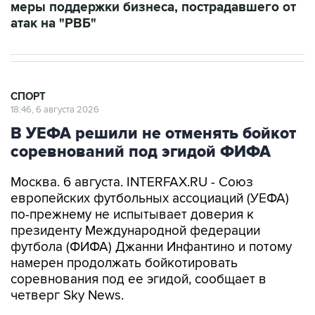
меры поддержки бизнеса, пострадавшего от
атак на "РВБ"
СПОРТ
18:46, 6 августа 2026
В УЕФА решили не отменять бойкот
соревнований под эгидой ФИФА
Москва. 6 августа. INTERFAX.RU - Союз
европейских футбольных ассоциаций (УЕФА)
по-прежнему не испытывает доверия к
президенту Международной федерации
футбола (ФИФА) Джанни Инфантино и потому
намерен продолжать бойкотировать
соревнования под ее эгидой, сообщает в
четверг Sky News.