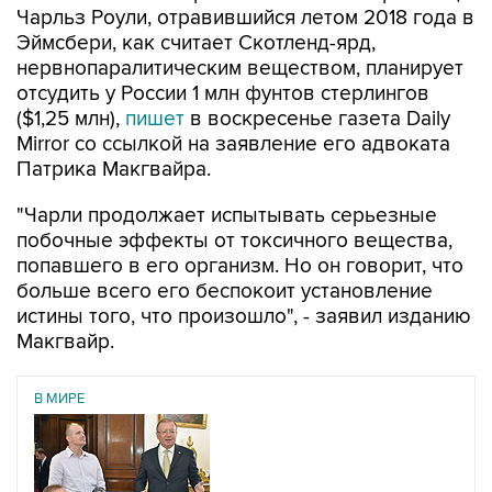
Чарльз Роули, отравившийся летом 2018 года в
Эймсбери, как считает Скотленд-ярд,
нервнопаралитическим веществом, планирует
отсудить у России 1 млн фунтов стерлингов
($1,25 млн),
пишет
в воскресенье газета Daily
Mirror со ссылкой на заявление его адвоката
Патрика Макгвайра.
"Чарли продолжает испытывать серьезные
побочные эффекты от токсичного вещества,
попавшего в его организм. Но он говорит, что
больше всего его беспокоит установление
истины того, что произошло", - заявил изданию
Макгвайр.
В МИРЕ