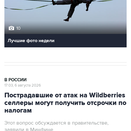
10
Лучшие фото недели
В РОССИИ
17:03, 6 августа 2026
Пострадавшие от атак на Wildberries
селлеры могут получить отсрочки по
налогам
Этот вопрос обсуждается в правительстве,
заявили в Минфине