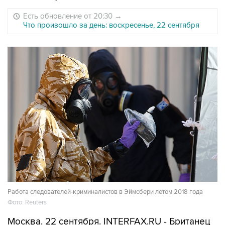
Есть обновление от 20:30
→
Что произошло за день: воскресенье, 22 сентября
Работа следователей-криминалистов в Эймсбери летом 2018 года
Фото: Reuters
Москва. 22 сентября. INTERFAX.RU - Британец