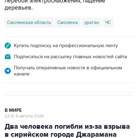
Смоленская область
Смоленск
ураган
ЧС
Купить подписку на профессиональную ленту
Подписаться на рассылку главных новостей сайта
Получать оперативные новости в официальном
канале
В МИРЕ
22:12, 6 августа 2026
Два человека погибли из-за взрыва
в сирийском городе Джарамана
Москва. 6 августа. INTERFAX.RU - Взрыв в