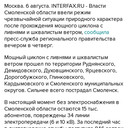
Смоленской области ввели режим
чрезвычайной ситуации природного характера
после прохождения мощного циклона с
ливнями и шквалистым ветром,
сообщила
пресс-служба регионального правительства
вечером в четверг.
Мощный циклон с ливнями и шквалистым
ветром прошел по территории Руднянского,
Демидовского, Духовщинского, Ярцевского,
Дорогобужского, Глинковского,
Кардымовского и Смоленского муниципальных
округов. Сильнее всего пострадал Смоленск.
В настоящий момент без электроснабжения в
Смоленской области остаются 15 тыс.
абонентов, повреждены 34 линии
электропередачи (6 и 10 кВ). За последний час
в диспетчерские службы поступило 846 заявок
об отключении.