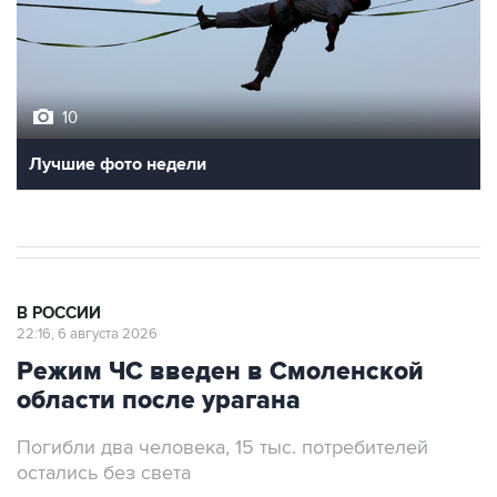
10
Лучшие фото недели
В РОССИИ
22:16, 6 августа 2026
Режим ЧС введен в Смоленской
области после урагана
Погибли два человека, 15 тыс. потребителей
остались без света
Москва. 6 августа. INTERFAX.RU - Власти