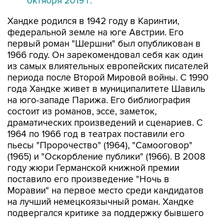
октября 2019 г.
Хандке родился в 1942 году в Каринтии,
федеральной земле на юге Австрии. Его
первый роман "Шершни" был опубликован в
1966 году. Он зарекомендовал себя как один
из самых влиятельных европейских писателей
периода после Второй Мировой войны. С 1990
года Хандке живет в муниципалитете Шавиль
на юго-западе Парижа. Его библиография
состоит из романов, эссе, заметок,
драматических произведений и сценариев. С
1964 по 1966 год в театрах поставили его
пьесы "Пророчество" (1964), "Самооговор"
(1965) и "Оскорбление публики" (1966). В 2008
году жюри Германской книжной премии
поставило его произведение "Ночь в
Моравии" на первое место среди кандидатов
на лучший немецкоязычный роман. Хандке
подвергался критике за поддержку бывшего