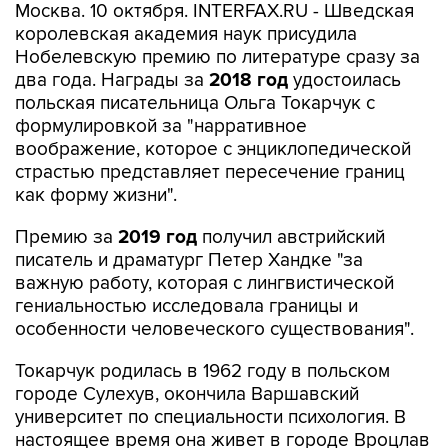
Москва. 10 октября. INTERFAX.RU - Шведская
королевская академия наук присудила
Нобелевскую премию по литературе сразу за
два года. Награды за
2018 год
удостоилась
польская писательница Ольга Токарчук с
формулировкой за "нарративное
воображение, которое с энциклопедической
страстью представляет пересечение границ
как форму жизни".
Премию за
2019 год
получил австрийский
писатель и драматург Петер Хандке "за
важную работу, которая с лингвистической
гениальностью исследовала границы и
особенности человеческого существования".
Токарчук родилась в 1962 году в польском
городе Сулехув, окончила Варшавский
университет по специальности психология. В
настоящее время она живет в городе Вроцлав