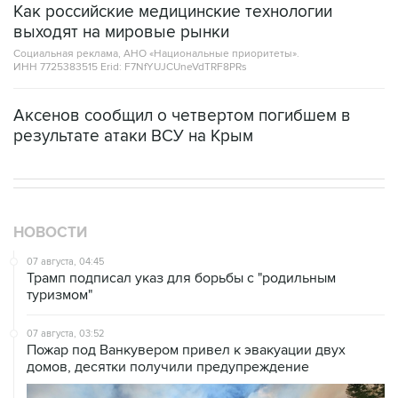
Социальная реклама, АНО «Национальные приоритеты».
ИНН 7725383515 Erid: F7NfYUJCUneVdTRF8PRs
Аксенов сообщил о четвертом погибшем в
результате атаки ВСУ на Крым
НОВОСТИ
07 августа, 04:45
Трамп подписал указ для борьбы с "родильным
туризмом"
07 августа, 03:52
Пожар под Ванкувером привел к эвакуации двух
домов, десятки получили предупреждение