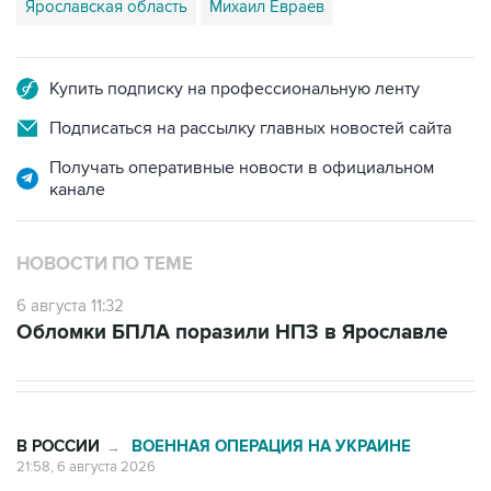
Купить подписку на профессиональную ленту
Подписаться на рассылку главных новостей сайта
Получать оперативные новости в официальном
канале
НОВОСТИ ПО ТЕМЕ
6 августа 11:32
Обломки БПЛА поразили НПЗ в Ярославле
В РОССИИ
ВОЕННАЯ ОПЕРАЦИЯ НА УКРАИНЕ
→
21:58, 6 августа 2026
Четыре человека ранены в
результате атак ВСУ на машины в