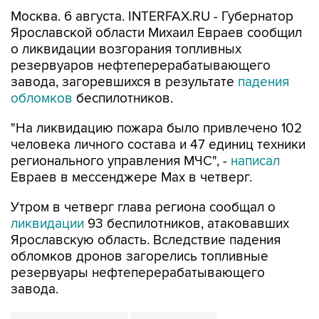
Ярославской области Михаил Евраев сообщил
о ликвидации возгорания топливных
резервуаров нефтеперерабатывающего
завода, загоревшихся в результате
падения
обломков
беспилотников.
"На ликвидацию пожара было привлечено 102
человека личного состава и 47 единиц техники
регионального управления МЧС", -
написал
Евраев в мессенджере Мах в четверг.
Утром в четверг глава региона сообщал о
ликвидации
93 беспилотников, атаковавших
Ярославскую область. Вследствие падения
обломков дронов загорелись топливные
резервуары нефтеперерабатывающего
завода.
Ярославская область
Михаил Евраев