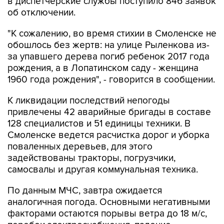
"К сожалению, во время стихии в Смоленске не
обошлось без жертв: на улице Рыленкова из-
за упавшего дерева погиб ребенок 2017 года
рождения, а в Лопатинском саду - женщина
1960 года рождения", - говорится в сообщении.
К ликвидации последствий непогоды
привлечены 42 аварийные бригады в составе
128 специалистов и 51 единицы техники. В
Смоленске ведется расчистка дорог и уборка
поваленных деревьев, для этого
задействованы тракторы, погрузчики,
самосвалы и другая коммунальная техника.
По данным МЧС, завтра ожидается
аналогичная погода. Основными негативными
факторами остаются порывы ветра до 18 м/с,
перебои электроснабжения, падение
деревьев.