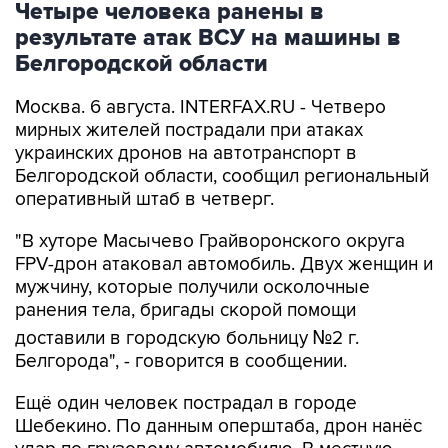
Белгородской области
Москва. 6 августа. INTERFAX.RU - Четверо
мирных жителей пострадали при атаках
украинских дронов на автотранспорт в
Белгородской области, сообщил региональный
оперативный штаб в четверг.
"В хуторе Масычево Грайворонского округа
FPV-дрон атаковал автомобиль. Двух женщин и
мужчину, которые получили осколочные
ранения тела, бригады скорой помощи
доставили в городскую больницу №2 г.
Белгорода", - говорится в сообщении.
Ещё один человек пострадал в городе
Шебекино. По данным оперштаба, дрон нанёс
удар по грузовому автомобилю. В местную
больницу доставлен мужчина с осколочными