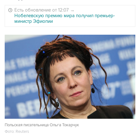
Есть обновление от 12:07
→
Нобелевскую премию мира получил премьер-
министр Эфиопии
Польская писательница Ольга Токарчук
Фото: Reuters