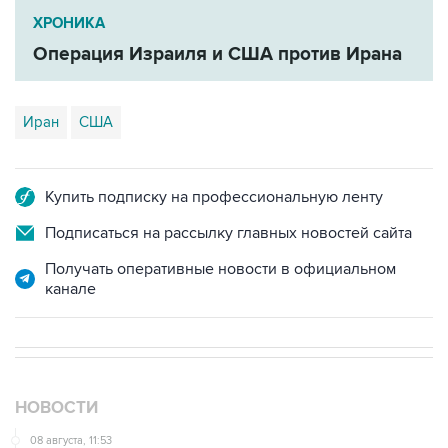
Операция Израиля и США против Ирана
Иран
США
Купить подписку на профессиональную ленту
Подписаться на рассылку главных новостей сайта
Получать оперативные новости в официальном
канале
НОВОСТИ
08 августа, 11:53
Хуситы заявили, что действуют против Саудовской
Аравии для снятия блокады с Йемена