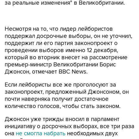
за реальные изменения" в Великобритании.
Несмотря на то, что лидер лейбористов
поддержал досрочные выборы, он не уточнил,
поддержит ли его партия законопроект о
проведении выборов именно 12 декабря,
который во вторник внесет на рассмотрение
премьер-министр Великобритании Борис
Джонсон, отмечает BBC News.
Если лейбористы все же проголосуют за
законопроект, предложенный Джонсоном, он
почти наверняка получит достаточное
количество голосов, чтобы стать законом.
Джонсон уже трижды вносил в парламент
инициативу о досрочных выборах, все три раза
она
не смогла набрать
необходимых двух
третей голосов депутатов, в частности, из-за
того, что от голосования воздерживались