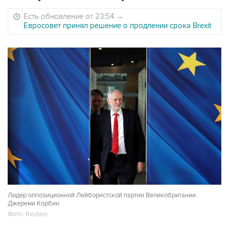
Есть обновление от 23:54
→
Евросовет принял решение о продлении срока Brexit
Лидер оппозиционной Лейбористской партии Великобритании
Джереми Корбин
Фото: Reuters