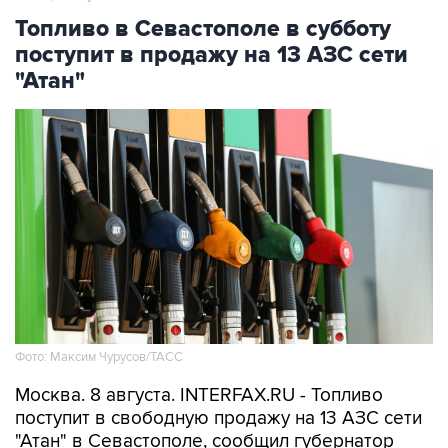
поступит в продажу на 13 АЗС сети
"Атан"
Фото: Максим Чурусов/ТАСС
Москва. 8 августа. INTERFAX.RU - Топливо
поступит в свободную продажу на 13 АЗС сети
"Атан" в Севастополе, сообщил губернатор
города Михаил Развожаев в пятницу.