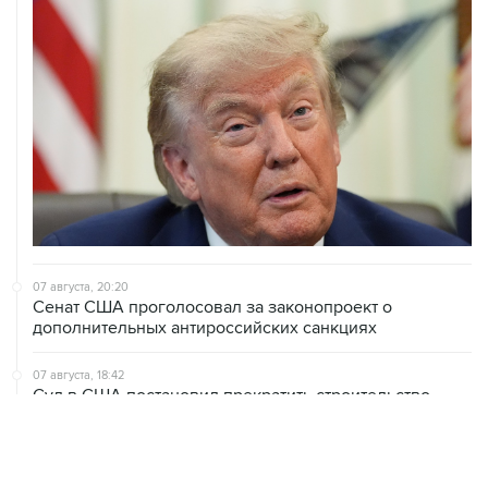
07 августа, 20:20
Сенат США проголосовал за законопроект о
дополнительных антироссийских санкциях
07 августа, 18:42
Суд в США постановил прекратить строительство
бального зала в Белом доме
07 августа, 18:16
Инфляция в Мексике в июле обновила минимум
более чем за шесть лет