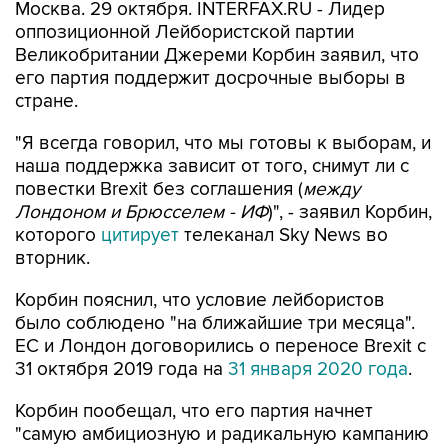
Москва. 29 октября. INTERFAX.RU - Лидер
оппозиционной Лейбористской партии
Великобритании Джереми Корбин заявил, что
его партия поддержит досрочные выборы в
стране.
"Я всегда говорил, что мы готовы к выборам, и
наша поддержка зависит от того, снимут ли с
повестки Brexit без соглашения (
между
Лондоном и Брюсселем - ИФ
)", - заявил Корбин,
которого
цитирует
телеканал Sky News во
вторник.
Корбин пояснил, что условие лейбористов
было соблюдено "на ближайшие три месяца".
ЕС и Лондон договорились о переносе Brexit с
31 октября 2019 года на
31 января 2020 года
.
Корбин пообещал, что его партия начнет
"самую амбициозную и радикальную кампанию