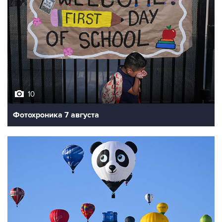
10
Фотохроника 7 августа