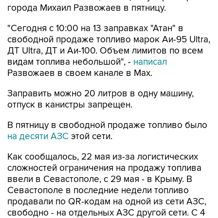
"Сегодня с 10:00 на 13 заправках "Атан" в
свободной продаже топливо марок Аи-95 Ultra,
ДТ Ultra, ДТ и Аи-100. Объем лимитов по всем
видам топлива небольшой", -
написал
Развожаев в своем канале в Max.
Заправить можно 20 литров в одну машину,
отпуск в канистры запрещен.
В пятницу в свободной продаже топливо было
на десяти АЗС
этой сети.
Как сообщалось, 22 мая из-за логистических
сложностей ограничения на продажу топлива
ввели в Севастополе, с 29 мая - в Крыму. В
Севастополе в последние недели топливо
продавали по QR-кодам на одной из сети АЗС,
свободно - на отдельных АЗС другой сети. С 4
августа возобновилась свободная продажа
топлива на заправках двух сетей.