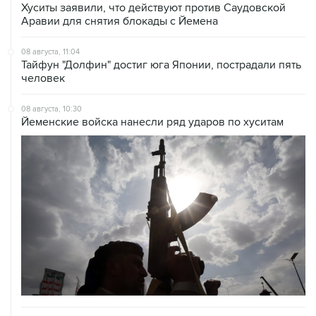
08 августа, 11:04
Тайфун "Долфин" достиг юга Японии, пострадали пять
человек
08 августа, 10:30
Йеменские войска нанесли ряд ударов по хуситам
08 августа, 08:30
Что случилось этой ночью: суббота, 8 августа