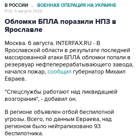
В РОССИИ
ВОЕННАЯ ОПЕРАЦИЯ НА УКРАИНЕ
→
11:32, 6 августа 2026
Обломки БПЛА поразили НПЗ в
Ярославле
Москва. 6 августа. INTERFAX.RU - В
Ярославской области в результате последней
массированной атаки БПЛА обломки попали в
резервуар нефтеперерабатывающего завода,
начался пожар,
сообщил
губернатор Михаил
Евраев.
"Спецслужбы работают над ликвидацией
возгорания", - добавил он.
В регионе объявлен отбой беспилотной
угрозы. Всего, по данным Евраева, над
регионом было нейтрализовано 93
беспилотника.