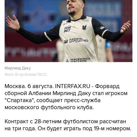
Мирлинд Даку
Фото: Егор Алеев/ТАСС
Москва. 6 августа. INTERFAX.RU - Форвард
сборной Албании Мирлинд Даку стал игроком
"Спартака", сообщает пресс-служба
московского футбольного клуба.
Контракт с 28-летним футболистом рассчитан
на три года. Он будет играть под 19-м номером.