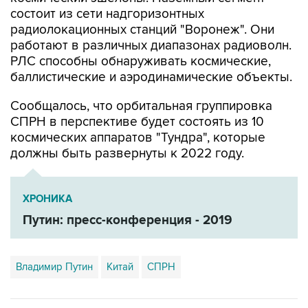
состоит из сети надгоризонтных
радиолокационных станций "Воронеж". Они
работают в различных диапазонах радиоволн.
РЛС способны обнаруживать космические,
баллистические и аэродинамические объекты.
Сообщалось, что орбитальная группировка
СПРН в перспективе будет состоять из 10
космических аппаратов "Тундра", которые
должны быть развернуты к 2022 году.
ХРОНИКА
Путин: пресс-конференция - 2019
Владимир Путин
Китай
СПРН