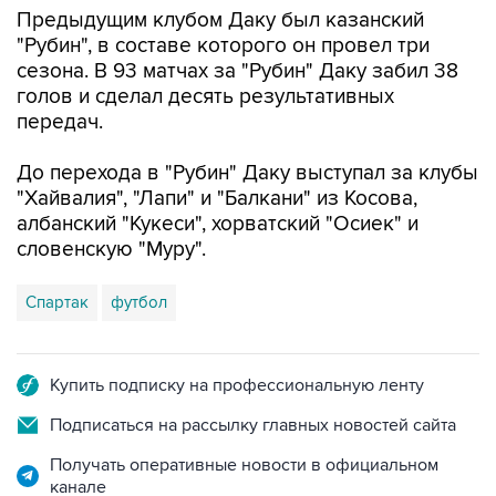
Предыдущим клубом Даку был казанский
"Рубин", в составе которого он провел три
сезона. В 93 матчах за "Рубин" Даку забил 38
голов и сделал десять результативных
передач.
До перехода в "Рубин" Даку выступал за клубы
"Хайвалия", "Лапи" и "Балкани" из Косова,
албанский "Кукеси", хорватский "Осиек" и
словенскую "Муру".
Спартак
футбол
Купить подписку на профессиональную ленту
Подписаться на рассылку главных новостей сайта
Получать оперативные новости в официальном
канале