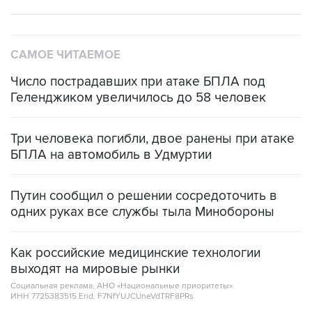
САМОЕ ЧИТАЕМОЕ
Число пострадавших при атаке БПЛА под
Геленджиком увеличилось до 58 человек
Три человека погибли, двое ранены при атаке
БПЛА на автомобиль в Удмуртии
Путин сообщил о решении сосредоточить в
одних руках все службы тыла Минобороны
Как российские медицинские технологии
выходят на мировые рынки
Социальная реклама, АНО «Национальные приоритеты».
ИНН 7725383515 Erid: F7NfYUJCUneVdTRF8PRs