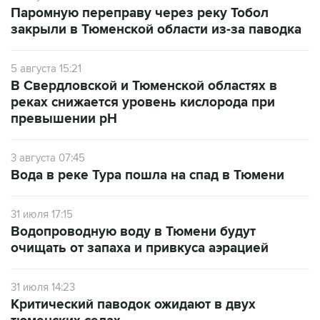
Паромную переправу через реку Тобол
закрыли в Тюменской области из-за паводка
5 августа 15:21
В Свердловской и Тюменской областях в
реках снижается уровень кислорода при
превышении рН
3 августа 07:45
Вода в реке Тура пошла на спад в Тюмени
31 июля 17:15
Водопроводную воду в Тюмени будут
очищать от запаха и привкуса аэрацией
31 июля 14:23
Критический паводок ожидают в двух