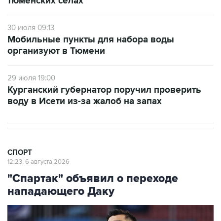
тюменских селах
30 июля 09:13
Мобильные пункты для набора воды
организуют в Тюмени
29 июля 19:00
Курганский губернатор поручил проверить
воду в Исети из-за жалоб на запах
СПОРТ
12:23, 6 августа 2026
"Спартак" объявил о переходе
нападающего Даку