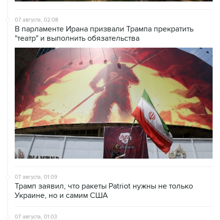
07 августа, 02:08
В парламенте Ирана призвали Трампа прекратить
"театр" и выполнить обязательства
07 августа, 01:09
Трамп заявил, что ракеты Patriot нужны не только
Украине, но и самим США
07 августа, 01:03