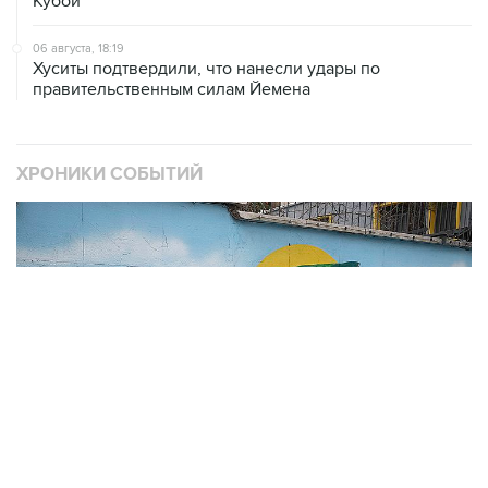
Кубой
06 августа, 18:19
Хуситы подтвердили, что нанесли удары по
правительственным силам Йемена
ХРОНИКИ СОБЫТИЙ
❮
❯