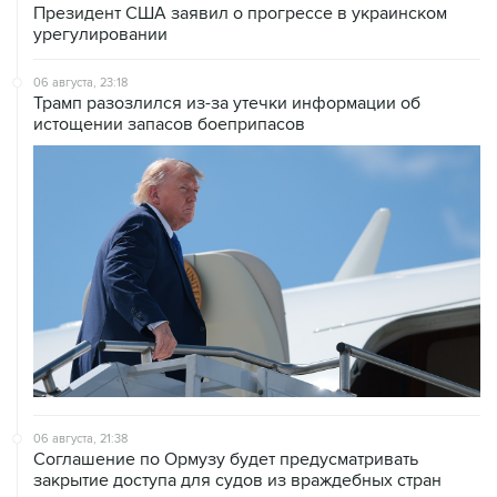
Президент США заявил о прогрессе в украинском
урегулировании
06 августа, 23:18
Трамп разозлился из-за утечки информации об
истощении запасов боеприпасов
06 августа, 21:38
Соглашение по Ормузу будет предусматривать
закрытие доступа для судов из враждебных стран