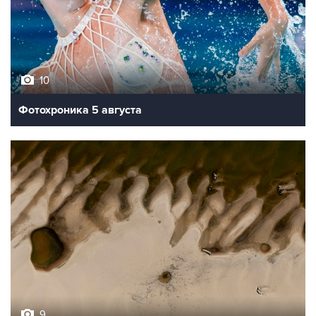
10
Фотохроника 5 августа
9