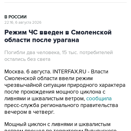
В РОССИИ
22:16, 6 августа 2026
Режим ЧС введен в Смоленской
области после урагана
Погибли два человека, 15 тыс. потребителей
остались без света
Москва. 6 августа. INTERFAX.RU - Власти
Смоленской области ввели режим
чрезвычайной ситуации природного характера
после прохождения мощного циклона с
ливнями и шквалистым ветром,
сообщила
пресс-служба регионального правительства
вечером в четверг.
Мощный циклон с ливнями и шквалистым