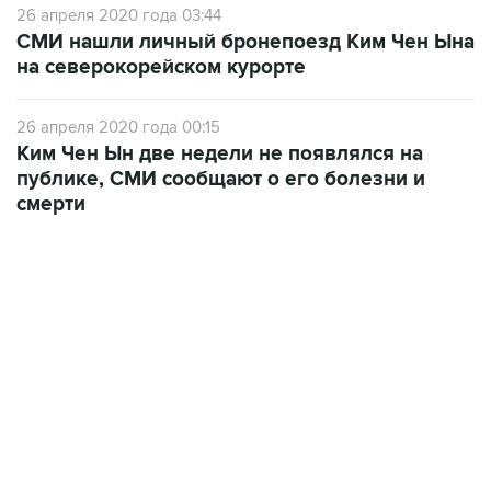
26 апреля 2020 года 03:44
СМИ нашли личный бронепоезд Ким Чен Ына
на северокорейском курорте
26 апреля 2020 года 00:15
Ким Чен Ын две недели не появлялся на
публике, СМИ сообщают о его болезни и
смерти
01:09, 7 августа 2026