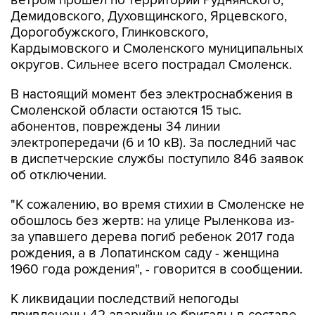
ветром прошел по территории Руднянского,
Демидовского, Духовщинского, Ярцевского,
Дорогобужского, Глинковского,
Кардымовского и Смоленского муниципальных
округов. Сильнее всего пострадал Смоленск.
В настоящий момент без электроснабжения в
Смоленской области остаются 15 тыс.
абонентов, повреждены 34 линии
электропередачи (6 и 10 кВ). За последний час
в диспетчерские службы поступило 846 заявок
об отключении.
"К сожалению, во время стихии в Смоленске не
обошлось без жертв: на улице Рыленкова из-
за упавшего дерева погиб ребенок 2017 года
рождения, а в Лопатинском саду - женщина
1960 года рождения", - говорится в сообщении.
К ликвидации последствий непогоды