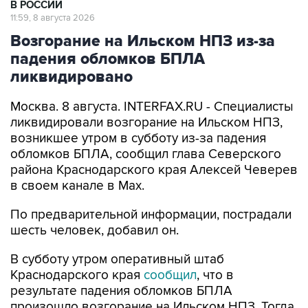
Возгорание на Ильском НПЗ из-за
падения обломков БПЛА
ликвидировано
Москва. 8 августа. INTERFAX.RU - Специалисты
ликвидировали возгорание на Ильском НПЗ,
возникшее утром в субботу из-за падения
обломков БПЛА, сообщил глава Северского
района Краснодарского края Алексей Чеверев
в своем канале в Max.
По предварительной информации, пострадали
шесть человек, добавил он.
В субботу утром оперативный штаб
Краснодарского края
сообщил
, что в
результате падения обломков БПЛА
произошло возгорание на Ильском НПЗ. Тогда
сообщалось о пяти пострадавших.