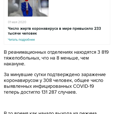
01 мая 2020
Число жертв коронавируса в мире превысило 233
тысячи человек
Читать подробнее
В реанимационных отделениях находятся 3 819
тяжелобольных, что на 8 меньше, чем
накануне.
За минувшие сутки подтверждено заражение
коронавирусом у 308 человек, общее число
выявленных инфицированных COVID-19
теперь достигло 131 287 случаев.
В то время как начало выхода из режима
изоляции объявлено во Франции на 11 мая, эта