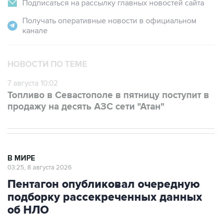
Получать оперативные новости в официальном
канале
НОВОСТИ ПО ТЕМЕ
7 августа 10:02
Топливо в Севастополе в пятницу поступит в
продажу на десять АЗС сети "Атан"
В МИРЕ
03:25, 8 августа 2026
Пентагон опубликовал очередную
подборку рассекреченных данных
об НЛО
Москва. 8 августа. INTERFAX.RU - Пентагон