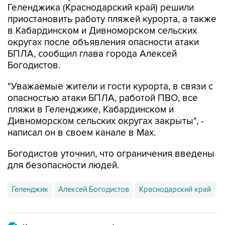
в Кабардинском и Дивноморском сельских
округах после объявления опасности атаки
БПЛА, сообщил глава города Алексей
Богодистов.
"Уважаемые жители и гости курорта, в связи с
опасностью атаки БПЛА, работой ПВО, все
пляжи в Геленджике, Кабардинском и
Дивноморском сельских округах закрыты", -
написал он в своем канале в Max.
Богодистов уточнил, что ограничения введены
для безопасности людей.
Геленджик
Алексей Богодистов
Краснодарский край
Купить подписку на профессиональную ленту
Подписаться на рассылку главных новостей сайта