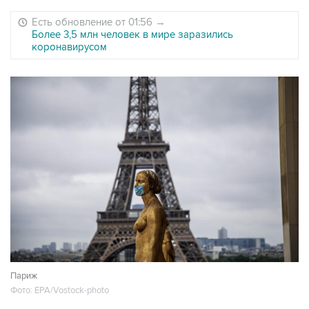
Есть обновление от 01:56
→
Более 3,5 млн человек в мире заразились
коронавирусом
Париж
Фото: EPA/Vostock-photo