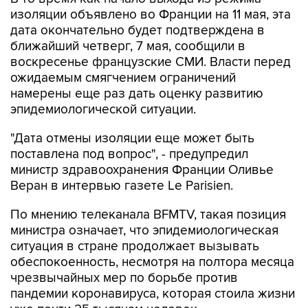
дата окончательно будет подтверждена в
ближайший четверг, 7 мая, сообщили в
воскресенье французские СМИ. Власти перед
ожидаемым смягчением ограничений
намерены еще раз дать оценку развитию
эпидемиологической ситуации.
"Дата отмены изоляции еще может быть
поставлена под вопрос", - предупредил
министр здравоохранения Франции Оливье
Веран в интервью газете Le Parisien.
По мнению телеканала BFMTV, такая позиция
министра означает, что эпидемиологическая
ситуация в стране продолжает вызывать
обеспокоенность, несмотря на полтора месяца
чрезвычайных мер по борьбе против
пандемии коронавируса, которая стоила жизни
уже почти 25 тысячам человек.