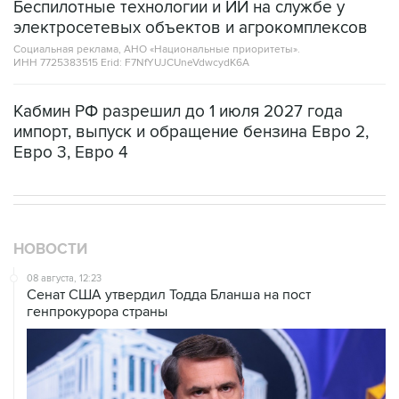
Социальная реклама, АНО «Национальные приоритеты».
ИНН 7725383515 Erid: F7NfYUJCUneVdwcydK6A
Кабмин РФ разрешил до 1 июля 2027 года
импорт, выпуск и обращение бензина Евро 2,
Евро 3, Евро 4
НОВОСТИ
08 августа, 12:23
Сенат США утвердил Тодда Бланша на пост
генпрокурора страны