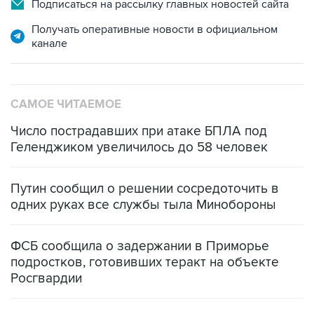
Получать оперативные новости в официальном
канале
САМОЕ ЧИТАЕМОЕ
Число пострадавших при атаке БПЛА под
Геленджиком увеличилось до 58 человек
Путин сообщил о решении сосредоточить в
одних руках все службы тыла Минобороны
ФСБ сообщила о задержании в Приморье
подростков, готовивших теракт на объекте
Росгвардии
Беспилотные технологии и ИИ на службе у
электросетевых объектов и агрокомплексов