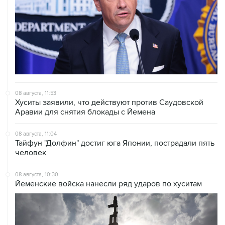
08 августа, 11:53
Хуситы заявили, что действуют против Саудовской
Аравии для снятия блокады с Йемена
08 августа, 11:04
Тайфун "Долфин" достиг юга Японии, пострадали пять
человек
08 августа, 10:30
Йеменские войска нанесли ряд ударов по хуситам