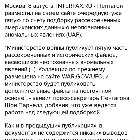
разместил на своем сайте очередную, уже
пятую по счету подборку рассекреченных
американских данных о неопознанных
аномальных явлениях (UAP).
"Министерство войны публикует пятую часть
рассекреченных и исторических файлов,
касающихся неопознанных аномальных
явлений (...). Коллекция по-прежнему
размещена на сайте WAR.GOV/UFO, и
министерство будет публиковать
дополнительные файлы на постоянной
основе", - заявил пресс-секретарь Пентагона
Шон Парнелл, добавив, что уже ведется
работа над следующей подборкой.
Как и в предыдущих публикациях, в
документах не содержится никаких выводов
относительно того, считает ли правительство
США, что данные об НЛО свидетельствуют о