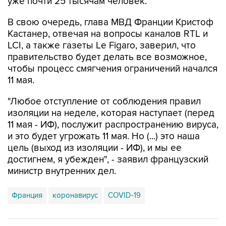
В свою очередь, глава МВД Франции Кристоф
Кастанер, отвечая на вопросы каналов RTL и
LCI, а также газеты Le Figaro, заверил, что
правительство будет делать все возможное,
чтобы процесс смягчения ограничений начался
11 мая.
"Любое отступление от соблюдения правил
изоляции на неделе, которая наступает (перед
11 мая - ИФ), послужит распространению вируса,
и это будет угрожать 11 мая. Но (...) это наша
цель (выход из изоляции - ИФ), и мы ее
достигнем, я убежден", - заявил французский
министр внутренних дел.
Франция
коронавирус
COVID-19
Купить подписку на профессиональную ленту