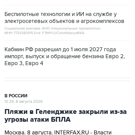
Беспилотные технологии и ИИ на службе у
электросетевых объектов и агрокомплексов
Социальная реклама, АНО «Национальные приоритеты».
ИНН 7725383515 Erid: F7NfYUJCUneVdwcydK6A
Кабмин РФ разрешил до 1 июля 2027 года
импорт, выпуск и обращение бензина Евро 2,
Евро 3, Евро 4
В РОССИИ
12:26, 8 августа 2026
Пляжи в Геленджике закрыли из-за
угрозы атаки БПЛА
Москва. 8 августа. INTERFAX.RU - Власти
Геленджика (Краснодарский край) решили
приостановить работу пляжей курорта, а также