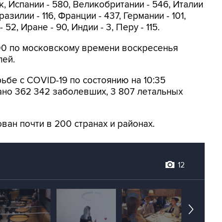
, Испании - 580, Великобритании - 546, Италии
Бразилии - 116, Франции - 437, Германии - 101,
- 52, Иране - 90, Индии - 3, Перу - 115.
:00 по московскому времени воскресенья
лей.
ьбе с COVID-19 по состоянию на 10:35
но 362 342 заболевших, 3 807 летальных
ан почти в 200 странах и районах.
12