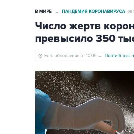
В МИРЕ
ПАНДЕМИЯ КОРОНАВИРУСА
→
09:
Число жертв корон
превысило 350 ты
Есть обновление от 10:05
→
Почти 6 тыс. 