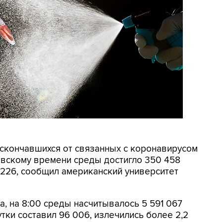
о скончавшихся от связанных с коронавирусом
овскому времени среды достигло 350 458
4 226, сообщил американский университет
а, на 8:00 среды насчитывалось 5 591 067
тки составил 96 006, излечились более 2,2