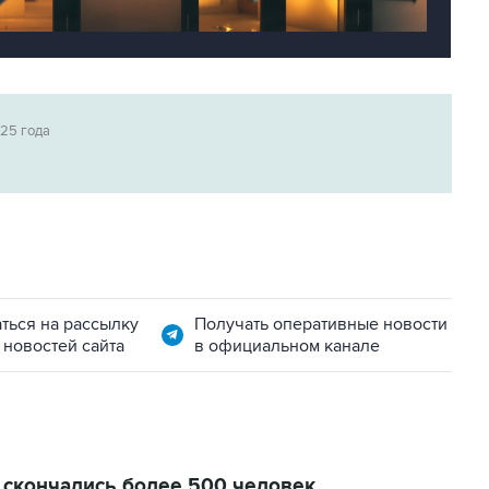
025 года
ться на рассылку
Получать оперативные новости
 новостей сайта
в официальном канале
а скончались более 500 человек