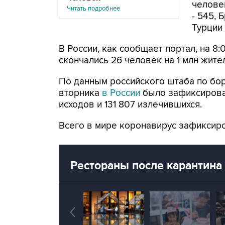
человек
Читать подробнее
- 545, 
Турции 
В России, как сообщает портал, на 8
скончались 26 человек на 1 млн жите
По данным российского штаба по бор
вторника
в России
было зафиксирова
исходов и 131 807 излечившихся.
Всего в мире коронавирус зафиксиров
Рестораны после карантина