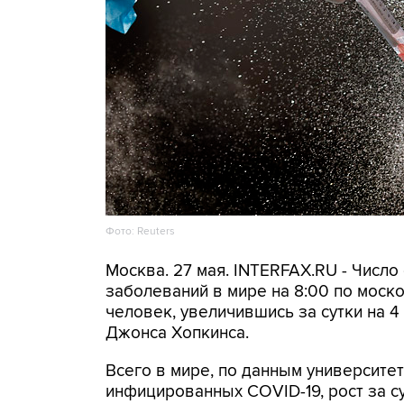
Фото: Reuters
Москва. 27 мая. INTERFAX.RU - Числ
заболеваний в мире на 8:00 по моск
человек, увеличившись за сутки на 
Джонса Хопкинса.
Всего в мире, по данным университет
инфицированных COVID-19, рост за су