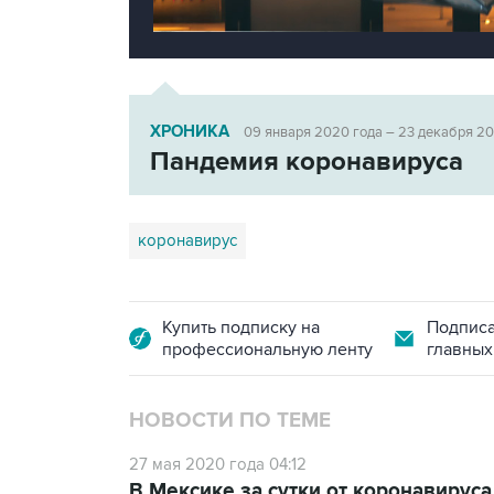
ХРОНИКА
09 января 2020 года – 23 декабря 2
Пандемия коронавируса
коронавирус
Купить подписку на
Подписа
профессиональную ленту
главных
НОВОСТИ ПО ТЕМЕ
27 мая 2020 года 04:12
В Мексике за сутки от коронавирус