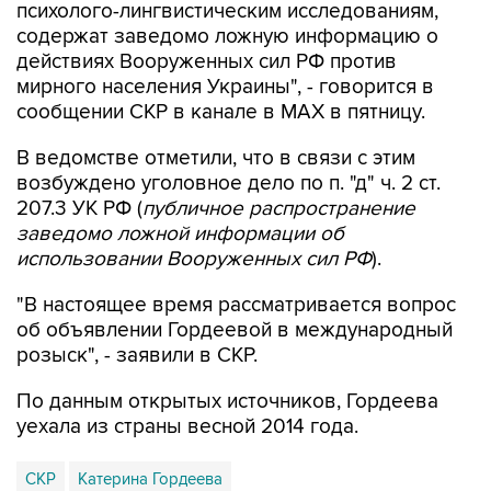
психолого-лингвистическим исследованиям,
содержат заведомо ложную информацию о
действиях Вооруженных сил РФ против
мирного населения Украины", - говорится в
сообщении СКР в канале в MAX в пятницу.
В ведомстве отметили, что в связи с этим
возбуждено уголовное дело по п. "д" ч. 2 ст.
207.3 УК РФ (
публичное распространение
заведомо ложной информации об
использовании Вооруженных сил РФ
).
"В настоящее время рассматривается вопрос
об объявлении Гордеевой в международный
розыск", - заявили в СКР.
По данным открытых источников, Гордеева
уехала из страны весной 2014 года.
СКР
Катерина Гордеева