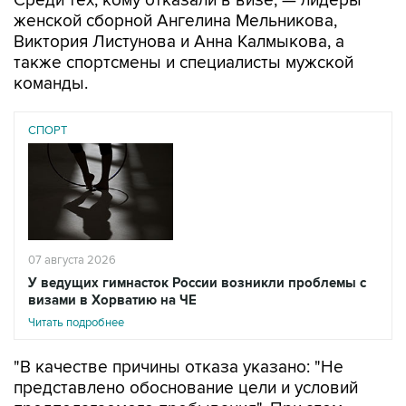
Среди тех, кому отказали в визе, — лидеры
женской сборной Ангелина Мельникова,
Виктория Листунова и Анна Калмыкова, а
также спортсмены и специалисты мужской
команды.
СПОРТ
07 августа 2026
У ведущих гимнасток России возникли проблемы с
визами в Хорватию на ЧЕ
Читать подробнее
"В качестве причины отказа указано: "Не
представлено обоснование цели и условий