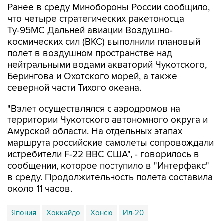
Ранее в среду Минобороны России сообщило,
что четыре стратегических ракетоносца
Ту-95МС Дальней авиации Воздушно-
космических сил (ВКС) выполнили плановый
полет в воздушном пространстве над
нейтральными водами акваторий Чукотского,
Берингова и Охотского морей, а также
северной части Тихого океана.
"Взлет осуществлялся с аэродромов на
территории Чукотского автономного округа и
Амурской области. На отдельных этапах
маршрута российские самолеты сопровождали
истребители F-22 ВВС США", - говорилось в
сообщении, которое поступило в "Интерфакс"
в среду. Продолжительность полета составила
около 11 часов.
Япония
Хоккайдо
Хонсю
Ил-20