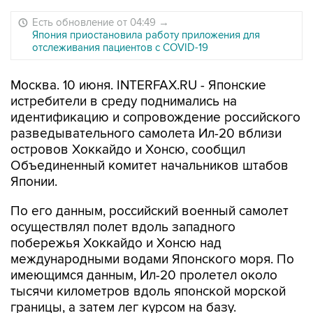
Есть обновление от 04:49
→
Япония приостановила работу приложения для
отслеживания пациентов с COVID-19
Москва. 10 июня. INTERFAX.RU - Японские
истребители в среду поднимались на
идентификацию и сопровождение российского
разведывательного самолета Ил-20 вблизи
островов Хоккайдо и Хонсю, сообщил
Объединенный комитет начальников штабов
Японии.
По его данным, российский военный самолет
осуществлял полет вдоль западного
побережья Хоккайдо и Хонсю над
международными водами Японского моря. По
имеющимся данным, Ил-20 пролетел около
тысячи километров вдоль японской морской
границы, а затем лег курсом на базу.