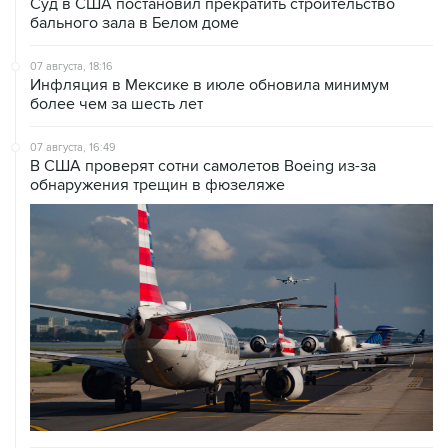
Суд в США постановил прекратить строительство
бального зала в Белом доме
07 августа, 18:16
Инфляция в Мексике в июле обновила минимум
более чем за шесть лет
07 августа, 16:49
В США проверят сотни самолетов Boeing из-за
обнаружения трещин в фюзеляже