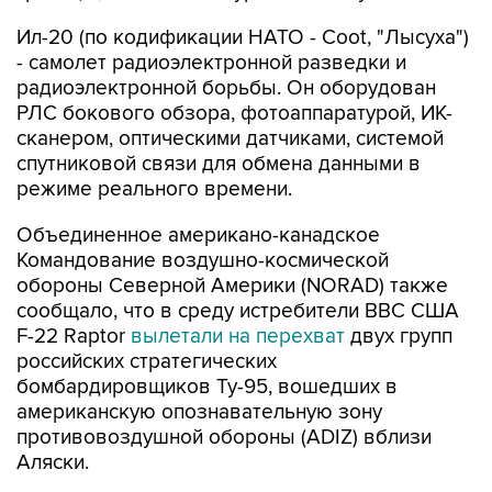
Ил-20 (по кодификации НАТО - Coot, "Лысуха")
- самолет радиоэлектронной разведки и
радиоэлектронной борьбы. Он оборудован
РЛС бокового обзора, фотоаппаратурой, ИК-
сканером, оптическими датчиками, системой
спутниковой связи для обмена данными в
режиме реального времени.
Объединенное американо-канадское
Командование воздушно-космической
обороны Северной Америки (NORAD) также
сообщало, что в среду истребители ВВС США
F-22 Raptor
вылетали на перехват
двух групп
российских стратегических
бомбардировщиков Ту-95, вошедших в
американскую опознавательную зону
противовоздушной обороны (ADIZ) вблизи
Аляски.