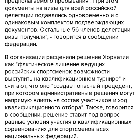
предполагаемого пребывания". При этом
документы на визы для всей российской
делегации подавались одновременно и с
одинаковым комплектом подтверждающих
документов. Остальные 56 членов делегации
визы получили", - говорится в сообщении
федерации.
В организации расценили решение Хорватии
как "фактическое лишение ведущих
российских спортсменок возможности
выступить на квалификационном турнире" и
считают, что оно "создает опасный прецедент,
при котором административные решения могут
напрямую влиять на состав участников и ход
квалификационного отбора". Также, говорится
в сообщении, решение ставит под вопрос
равные условия участия в квалификационных
соревнованиях для спортсменов всех
национальных федераций.