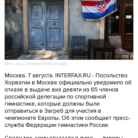
Фото: Jay L Clendenin/Getty Images
Москва. 7 августа. INTERFAX.RU - Посольство
Хорватии в Москве официально уведомило об
отказе в выдаче виз девяти из 65 членов
российской делегации по спортивной
гимнастике, которые должны были
отправиться в Загреб для участия в
чемпионате Европы. Об этом сообщает пресс-
служба Федерации гимнастики России.