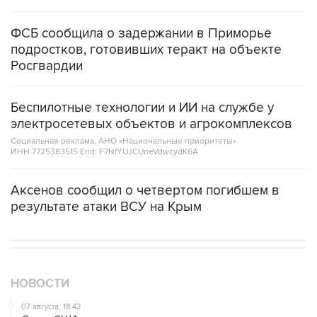
ФСБ сообщила о задержании в Приморье
подростков, готовивших теракт на объекте
Росгвардии
Беспилотные технологии и ИИ на службе у
электросетевых объектов и агрокомплексов
Социальная реклама, АНО «Национальные приоритеты».
ИНН 7725383515 Erid: F7NfYUJCUneVdwcydK6A
Аксенов сообщил о четвертом погибшем в
результате атаки ВСУ на Крым
НОВОСТИ
07 августа, 18:42