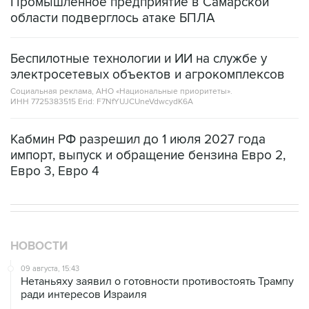
Промышленное предприятие в Самарской
области подверглось атаке БПЛА
Беспилотные технологии и ИИ на службе у
электросетевых объектов и агрокомплексов
Социальная реклама, АНО «Национальные приоритеты».
ИНН 7725383515 Erid: F7NfYUJCUneVdwcydK6A
Кабмин РФ разрешил до 1 июля 2027 года
импорт, выпуск и обращение бензина Евро 2,
Евро 3, Евро 4
НОВОСТИ
09 августа, 15:43
Нетаньяху заявил о готовности противостоять Трампу
ради интересов Израиля