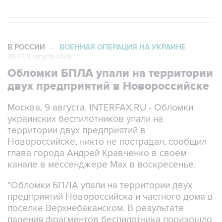
В РОССИИ
ВОЕННАЯ ОПЕРАЦИЯ НА УКРАИНЕ
→
06:27, 9 августа 2026
Обломки БПЛА упали на территории
двух предприятий в Новороссийске
Москва. 9 августа. INTERFAX.RU - Обломки
украинских беспилотников упали на
территории двух предприятий в
Новороссийске, никто не пострадал, сообщил
глава города Андрей Кравченко в своем
канале в мессенджере Max в воскресенье.
"Обломки БПЛА упали на территории двух
предприятий Новороссийска и частного дома в
поселке Верхнебаканском. В результате
падения фрагментов беспилотника произошло