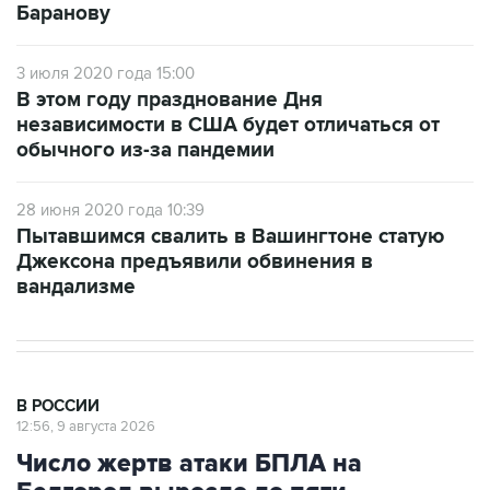
Баранову
3 июля 2020 года 15:00
В этом году празднование Дня
независимости в США будет отличаться от
обычного из-за пандемии
28 июня 2020 года 10:39
Пытавшимся свалить в Вашингтоне статую
Джексона предъявили обвинения в
вандализме
В РОССИИ
12:56, 9 августа 2026
Число жертв атаки БПЛА на