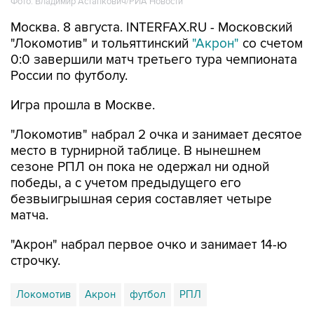
Фото: Владимир Астапкович/РИА Новости
Москва. 8 августа. INTERFAX.RU - Московский
"Локомотив" и тольяттинский
"Акрон"
со счетом
0:0 завершили матч третьего тура чемпионата
России по футболу.
Игра прошла в Москве.
"Локомотив" набрал 2 очка и занимает десятое
место в турнирной таблице. В нынешнем
сезоне РПЛ он пока не одержал ни одной
победы, а с учетом предыдущего его
безвыигрышная серия составляет четыре
матча.
"Акрон" набрал первое очко и занимает 14-ю
строчку.
Локомотив
Акрон
футбол
РПЛ