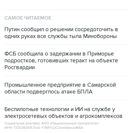
САМОЕ ЧИТАЕМОЕ
Путин сообщил о решении сосредоточить в
одних руках все службы тыла Минобороны
ФСБ сообщила о задержании в Приморье
подростков, готовивших теракт на объекте
Росгвардии
Промышленное предприятие в Самарской
области подверглось атаке БПЛА
Беспилотные технологии и ИИ на службе у
электросетевых объектов и агрокомплексов
Социальная реклама, АНО «Национальные приоритеты».
ИНН 7725383515 Erid: F7NfYUJCUneVdwcydK6A