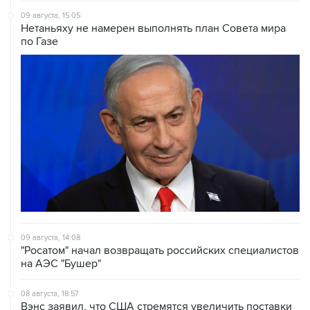
09 августа, 15:05
Нетаньяху не намерен выполнять план Совета мира
по Газе
09 августа, 14:08
"Росатом" начал возвращать российских специалистов
на АЭС "Бушер"
08 августа, 18:57
Вэнс заявил, что США стремятся увеличить поставки