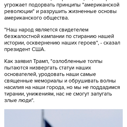
угрожает подорвать принципы "американской
революции" и разрушить жизненные основы
американского общества.
"Наш народ является свидетелем
безжалостной кампании по стиранию нашей
истории, осквернению наших героев", - сказал
президент США.
Как заявил Трамп, "озлобленные толпы
пытаются низвергать статуи наших
основателей, уродовать наши самые
священные мемориалы и обрушивать волны
насилия на наши города, но мы не поддадимся
тирании, унижениям, нас не смогут запугать
злые люди".