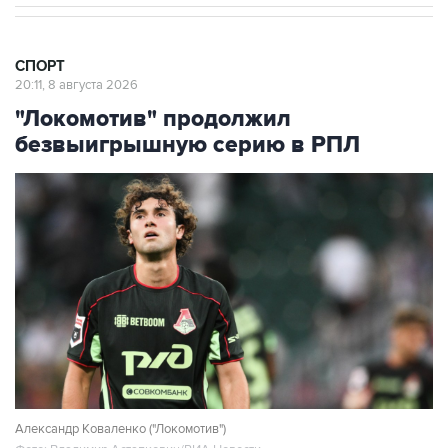
СПОРТ
20:11, 8 августа 2026
"Локомотив" продолжил
безвыигрышную серию в РПЛ
Александр Коваленко ("Локомотив")