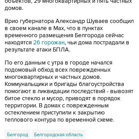
объектов, 29 многоквартирных и пять частных
домов.
Врио губернатора Александр Шуваев сообщил
в своем канале в Мах, что в пунктах
временного размещения Белгорода сейчас
находятся
26 горожан
, чьи дома пострадали в
результате атаки БПЛА.
По его данным с утра в городе начался
подомовый обход всех поврежденных
многоквартирных и частных домов.
Коммунальщики и бригады благоустройства
помогают в ликвидации последствий - вывозят
битое стекло и мусор, приводят в порядок
территории. В домах с поврежденным
остеклением приступили к закрытию
теплового контура по временной схеме.
Белгород
Белгородская область