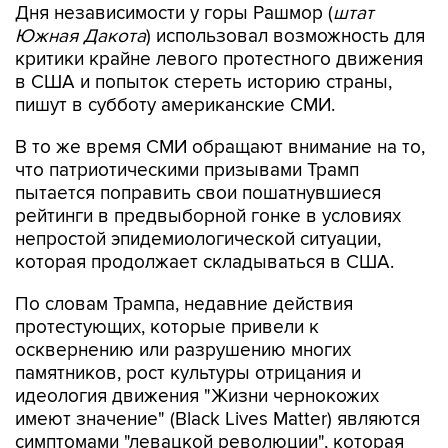
Дня независимости у горы Рашмор (
штат
Южная Дакота
) использовал возможность для
критики крайне левого протестного движения
в США и попыток стереть историю страны,
пишут в субботу американские СМИ.
В то же время СМИ обращают внимание на то,
что патриотическими призывами Трамп
пытается поправить свои пошатнувшиеся
рейтинги в предвыборной гонке в условиях
непростой эпидемиологической ситуации,
которая продолжает складываться в США.
По словам Трампа, недавние действия
протестующих, которые привели к
осквернению или разрушению многих
памятников, рост культуры отрицания и
идеология движения "Жизни чернокожих
имеют значение" (Black Lives Matter) являются
симптомами "левацкой революции", которая