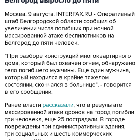
Белгород выросло до пяти
Москва. 9 августа. INTERFAX.RU - Оперативный
штаб Белгородской области сообщил об
увеличении числа погибших при ночной
массированной атаке беспилотников на
Белгород до пяти человек.
"При разборе конструкций многоквартирного
дома, который был охвачен огнем, обнаружено
тело погибшего мужчины. Еще один мужчина,
который находился в крайне тяжелом
состоянии, скончался в больнице", - говорится
в его сообщении.
Ранее власти
рассказали
, что в результате
массированной атаки дронов на город погибли
три человека, еще 25 пострадали. В городе
повреждены три административных здания,
три социальных и шесть коммерческих