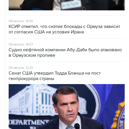
08 августа, 14:43
КСИР отметил, что снятие блокады с Ормуза зависит
от согласия США на условия Ирана
08 августа, 14:07
Судно нефтяной компании Абу-Даби было атаковано
в Ормузском проливе
08 августа, 12:23
Сенат США утвердил Тодда Бланша на пост
генпрокурора страны