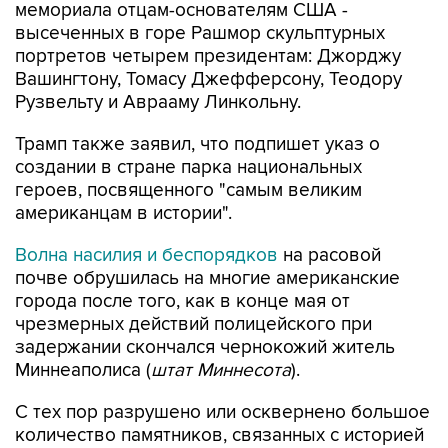
мемориала отцам-основателям США -
высеченных в горе Рашмор скульптурных
портретов четырем президентам: Джорджу
Вашингтону, Томасу Джефферсону, Теодору
Рузвельту и Аврааму Линкольну.
Трамп также заявил, что подпишет указ о
создании в стране парка национальных
героев, посвященного "самым великим
американцам в истории".
Волна насилия и беспорядков
на расовой
почве обрушилась на многие американские
города после того, как в конце мая от
чрезмерных действий полицейского при
задержании скончался чернокожий житель
Миннеаполиса (
штат Миннесота
).
С тех пор разрушено или осквернено большое
количество памятников, связанных с историей