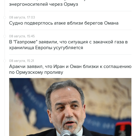
энергоносителей через Ормуз
08 августа, 17:03
Судно подверглось атаке вблизи берегов Омана
08 августа, 15:45
В "Газпроме" заявили, что ситуация с закачкой газа в
хранилища Европы усугубляется
08 августа, 15:21
Аракчи заявил, что Иран и Оман близки к соглашению
по Ормузскому проливу