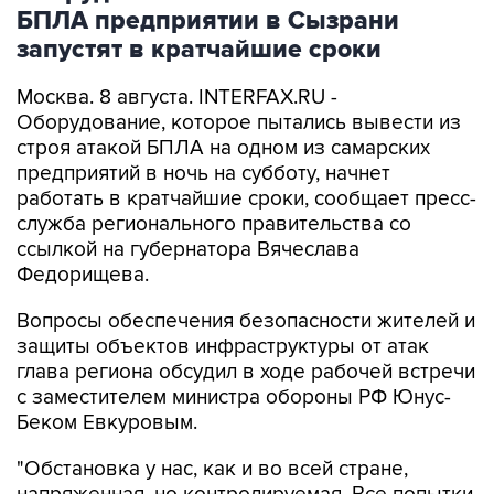
запустят в кратчайшие сроки
Москва. 8 августа. INTERFAX.RU -
Оборудование, которое пытались вывести из
строя атакой БПЛА на одном из самарских
предприятий в ночь на субботу, начнет
работать в кратчайшие сроки, сообщает пресс-
служба регионального правительства со
ссылкой на губернатора Вячеслава
Федорищева.
Вопросы обеспечения безопасности жителей и
защиты объектов инфраструктуры от атак
глава региона обсудил в ходе рабочей встречи
с заместителем министра обороны РФ Юнус-
Беком Евкуровым.
"Обстановка у нас, как и во всей стране,
напряженная, но контролируемая. Все попытки
противника поразить гражданские объекты,