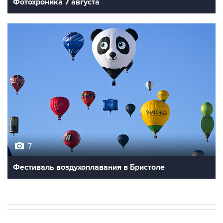
7
Фестиваль воздухоплавания в Бристоле
В МИРЕ
03:25, 8 августа 2026