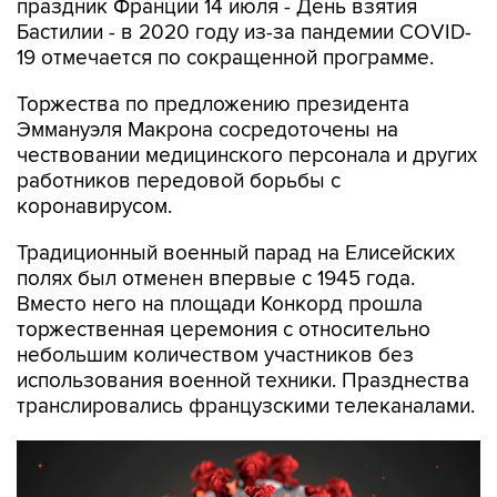
праздник Франции 14 июля - День взятия
Бастилии - в 2020 году из-за пандемии COVID-
19 отмечается по сокращенной программе.
Торжества по предложению президента
Эммануэля Макрона сосредоточены на
чествовании медицинского персонала и других
работников передовой борьбы с
коронавирусом.
Традиционный военный парад на Елисейских
полях был отменен впервые с 1945 года.
Вместо него на площади Конкорд прошла
торжественная церемония с относительно
небольшим количеством участников без
использования военной техники. Празднества
транслировались французскими телеканалами.