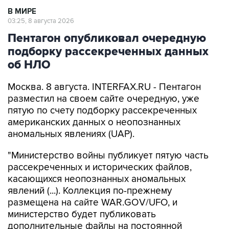
Пентагон опубликовал очередную
подборку рассекреченных данных
об НЛО
Москва. 8 августа. INTERFAX.RU - Пентагон
разместил на своем сайте очередную, уже
пятую по счету подборку рассекреченных
американских данных о неопознанных
аномальных явлениях (UAP).
"Министерство войны публикует пятую часть
рассекреченных и исторических файлов,
касающихся неопознанных аномальных
явлений (...). Коллекция по-прежнему
размещена на сайте WAR.GOV/UFO, и
министерство будет публиковать
дополнительные файлы на постоянной
основе", - заявил пресс-секретарь Пентагона
Шон Парнелл, добавив, что уже ведется