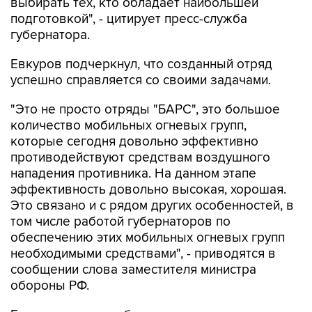
губернатора.
Евкуров подчеркнул, что созданный отряд
успешно справляется со своими задачами.
"Это не просто отряды "БАРС", это большое
количество мобильных огневых групп,
которые сегодня довольно эффективно
противодействуют средствам воздушного
нападения противника. На данном этапе
эффективность довольно высокая, хорошая.
Это связано и с рядом других особенностей, в
том числе работой губернаторов по
обеспечению этих мобильных огневых групп
необходимыми средствами", - приводятся в
сообщении слова заместителя министра
обороны РФ.
Евкуров вручил губернатору почетную грамоту
Минобороны РФ за оказание содействия в