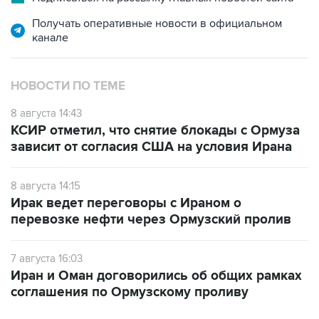
канале
НОВОСТИ ПО ТЕМЕ
8 августа 14:43
КСИР отметил, что снятие блокады с Ормуза
зависит от согласия США на условия Ирана
8 августа 14:15
Ирак ведет переговоры с Ираном о
перевозке нефти через Ормузский пролив
7 августа 16:03
Иран и Оман договорились об общих рамках
соглашения по Ормузскому проливу
САМОЕ ЧИТАЕМОЕ