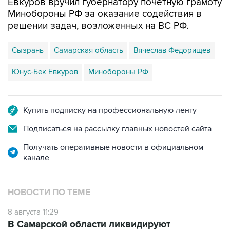
решении задач, возложенных на ВС РФ.
Сызрань
Самарская область
Вячеслав Федорищев
Юнус-Бек Евкуров
Минобороны РФ
Купить подписку на профессиональную ленту
Подписаться на рассылку главных новостей сайта
Получать оперативные новости в официальном
канале
НОВОСТИ ПО ТЕМЕ
8 августа 11:29
В Самарской области ликвидируют
последствия атаки БПЛА на
промпредприятие