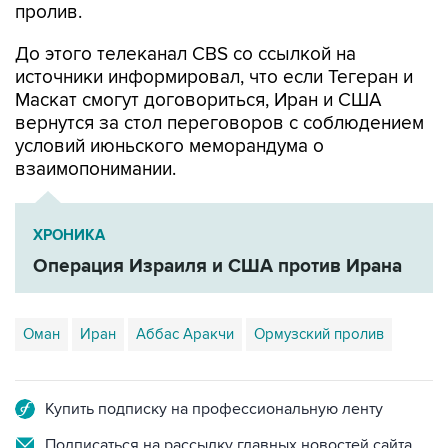
До этого телеканал CBS со ссылкой на
источники информировал, что если Тегеран и
Маскат смогут договориться, Иран и США
вернутся за стол переговоров с соблюдением
условий июньского меморандума о
взаимопонимании.
ХРОНИКА
Операция Израиля и США против Ирана
Оман
Иран
Аббас Аракчи
Ормузский пролив
Купить подписку на профессиональную ленту
Подписаться на рассылку главных новостей сайта
Получать оперативные новости в официальном