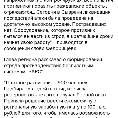
отражаются... Сегодня в Сызрани ликвидация
последствий атаки была проведена на
достаточно высоком уровне. Пострадавших
нет. Оборудование, которое противник
пытался вывести из строя, в кратчайшие сроки
начнет свою работу", - приводятся в
сообщении слова Федорищева.
Глава региона рассказал о формировании
отряда противодействия беспилотным
системам "БАРС".
"Штатное расписание - 900 человек.
Подбираем людей в отряд из числа
резервистов - тех, кто получал боевой опыт.
Приняли решение ввести ежемесячную
региональную заработную плату по 100 тыс.
рублей для того, чтобы имелась возможность
выбирать тех, кто обладает наибольшей
подготовкой", - цитирует пресс-служба