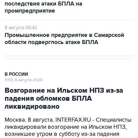
8 августа 06:42
Промышленное предприятие в Самарской
области подверглось атаке БПЛА
В РОССИИ
11:59, 8 августа 2026
Возгорание на Ильском НПЗ из-за
падения обломков БПЛА
ликвидировано
Москва. 8 августа. INTERFAX.RU - Специалисты
ликвидировали возгорание на Ильском НПЗ,
возникшее утром в субботу из-за падения
обломков БПЛА, сообщил глава Северского
района Краснодарского края Алексей Чеверев