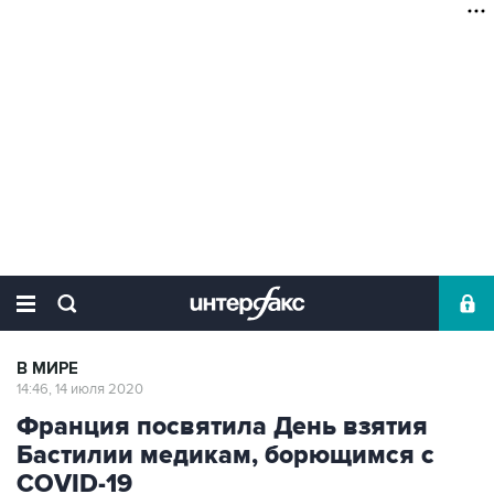
В МИРЕ
14:46, 14 июля 2020
Франция посвятила День взятия
Бастилии медикам, борющимся с
COVID-19