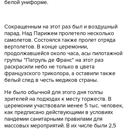
белой униформе.
Сокращенным на этот раз был и воздушный
парад. Над Парижем пролетело несколько
самолетов. Состоялся также пролет отряда
вертолетов. В конце церемонии,
продолжавшейся около часа, асы пилотажной
группы "Патруль де Франс" на этот раз
раскрасили небо не только в цвета
французского триколора, а оставили также
белый след в честь медиков страны.
Не было обычной для этого дня толпы
зрителей на подходах к месту торжеств. В
церемонии участвовали менее 5 тыс. человек,
как предписано действующими в условиях
пандемии санитарными правилами для
массовых мероприятий. В их числе были 2,5
тыс. зрителей, из которых 1,4 тыс. - те, кто
противостоял и противостоит