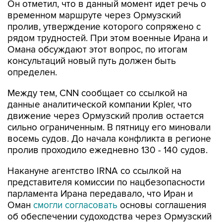
пролив, утверждение которого сопряжено с
рядом трудностей. При этом военные Ирана и
Омана обсуждают этот вопрос, по итогам
консультаций новый путь должен быть
определен.
Между тем, CNN сообщает со ссылкой на
данные аналитической компании Kpler, что
движение через Ормузский пролив остается
сильно ограниченным. В пятницу его миновали
восемь судов. До начала конфликта в регионе
пролив проходило ежедневно 130 - 140 судов.
Накануне агентство IRNA со ссылкой на
представителя комиссии по нацбезопасности
парламента Ирана передавало, что Иран и
Оман
смогли согласовать
основы соглашения
об обеспечении судоходства через Ормузский
пролив.