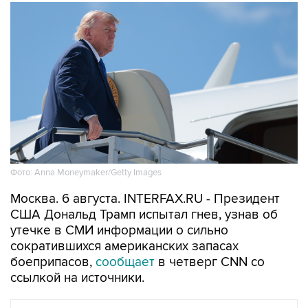
Фото: Anna Moneymaker/Getty Images
Москва. 6 августа. INTERFAX.RU - Президент
США Дональд Трамп испытал гнев, узнав об
утечке в СМИ информации о сильно
сократившихся американских запасах
боеприпасов,
сообщает
в четверг CNN со
ссылкой на источники.
В МИРЕ
06 августа 2026