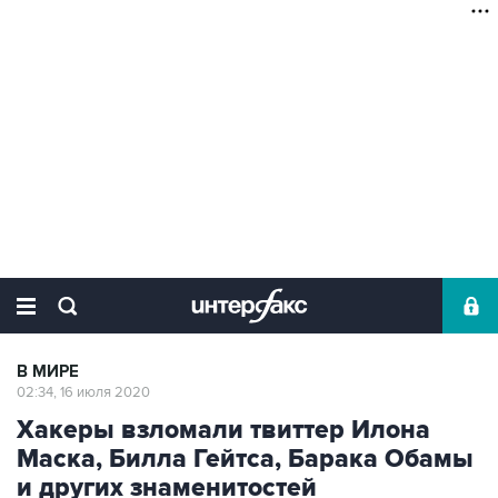
В МИРЕ
02:34, 16 июля 2020
Хакеры взломали твиттер Илона
Маска, Билла Гейтса, Барака Обамы
и других знаменитостей