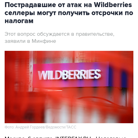
селлеры могут получить отсрочки по
налогам
Этот вопрос обсуждается в правительстве,
заявили в Минфине
Фото: Андрей Гордеев/Ведомости/ТАСС
Москва. 6 августа. INTERFAX.RU - Налоговые
отсрочки и рассрочки прорабатываются в