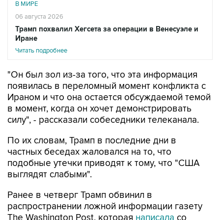
Трамп похвалил Хегсета за операции в Венесуэле и
Иране
Читать подробнее
"Он был зол из-за того, что эта информация
появилась в переломный момент конфликта с
Ираном и что она остается обсуждаемой темой
в момент, когда он хочет демонстрировать
силу", - рассказали собеседники телеканала.
По их словам, Трамп в последние дни в
частных беседах жаловался на то, что
подобные утечки приводят к тому, что "США
выглядят слабыми".
Ранее в четверг Трамп обвинил в
распространении ложной информации газету
The Washington Post, которая
написала
со
ссылкой на источники, что президент на
совещании в Кэмп-Дэвиде потребовал от