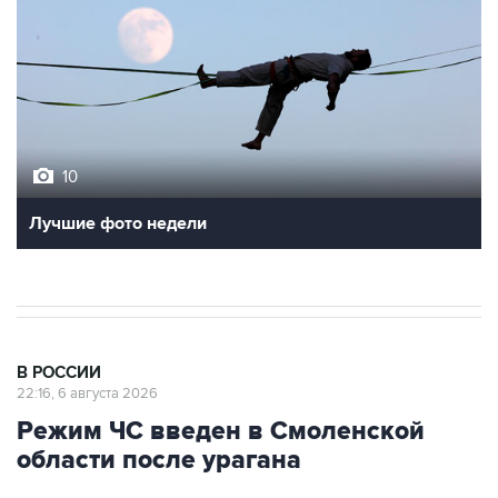
10
Лучшие фото недели
В РОССИИ
22:16, 6 августа 2026
Режим ЧС введен в Смоленской
области после урагана
Погибли два человека, 15 тыс. потребителей
остались без света