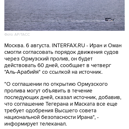
Фото: AP/ТАСС
Москва. 6 августа. INTERFAX.RU - Иран и Оман
смогли согласовать порядок движения судов
через Ормузский пролив, он будет
действовать 60 дней, сообщает в четверг
"Аль-Арабийя" со ссылкой на источник.
"О соглашении по открытию Ормузского
пролива могут объявить в течение
последующих дней, сказал источник, добавив,
что соглашение Тегерана и Маската все еще
требует одобрения Высшего совета
национальной безопасности Ирана", -
информирует телеканал.
"Источник продолжил, что предложенное