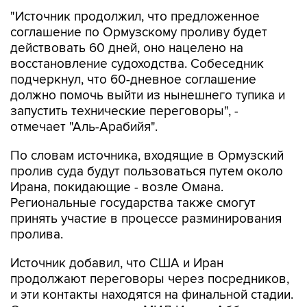
соглашение по Ормузскому проливу будет
действовать 60 дней, оно нацелено на
восстановление судоходства. Собеседник
подчеркнул, что 60-дневное соглашение
должно помочь выйти из нынешнего тупика и
запустить технические переговоры", -
отмечает "Аль-Арабийя".
По словам источника, входящие в Ормузский
пролив суда будут пользоваться путем около
Ирана, покидающие - возле Омана.
Региональные государства также смогут
принять участие в процессе разминирования
пролива.
Источник добавил, что США и Иран
продолжают переговоры через посредников,
и эти контакты находятся на финальной стадии.
Ожидается, что глава МИД Ирана Аббас
Аракчи отправится с визитом в Пакистан в эти