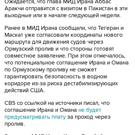
выходные или в начале следующей недели.
Ранее в МИД Ирана сообщали, что Тегеран и
Маскат уже согласовали координаты нового
маршрута для движения судов через
Ормузский пролив и что стороны готовят
совместное заявление. При этом отмечалось,
что потенциальное соглашение Ирана и Омана
по Ормузскому проливу не сможет
гарантировать безопасность в водном
коридоре из-за риска дестабилизирующих
действий США.
CBS со ссылкой на источники писал, что
соглашение Ирана и Омана
не будет
предусматривать плату
за проход через
пролив.
Замглавы МИД Ирана Казем Гарибабади
уточнял, что новый маршрут судоходства через