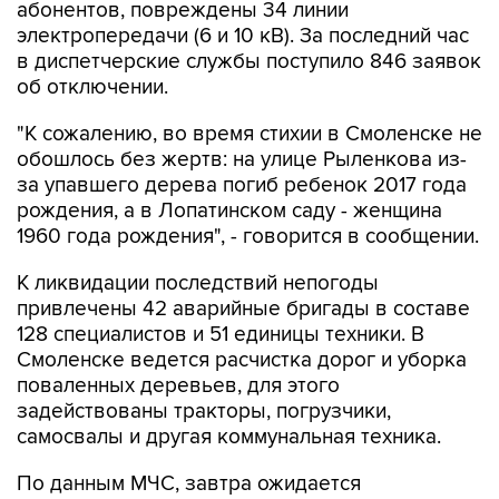
в диспетчерские службы поступило 846 заявок
об отключении.
"К сожалению, во время стихии в Смоленске не
обошлось без жертв: на улице Рыленкова из-
за упавшего дерева погиб ребенок 2017 года
рождения, а в Лопатинском саду - женщина
1960 года рождения", - говорится в сообщении.
К ликвидации последствий непогоды
привлечены 42 аварийные бригады в составе
128 специалистов и 51 единицы техники. В
Смоленске ведется расчистка дорог и уборка
поваленных деревьев, для этого
задействованы тракторы, погрузчики,
самосвалы и другая коммунальная техника.
По данным МЧС, завтра ожидается
аналогичная погода. Основными негативными
факторами остаются порывы ветра до 18 м/с,