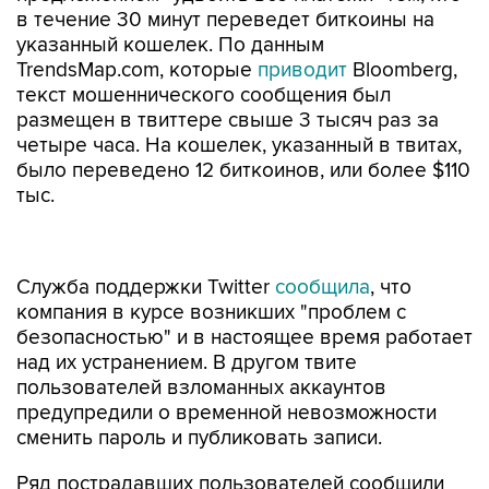
в течение 30 минут переведет биткоины на
указанный кошелек. По данным
TrendsMap.com, которые
приводит
Bloomberg,
текст мошеннического сообщения был
размещен в твиттере свыше 3 тысяч раз за
четыре часа. На кошелек, указанный в твитах,
было переведено 12 биткоинов, или более $110
тыс.
Служба поддержки Twitter
сообщила
, что
компания в курсе возникших "проблем с
безопасностью" и в настоящее время работает
над их устранением. В другом твите
пользователей взломанных аккаунтов
предупредили о временной невозможности
сменить пароль и публиковать записи.
Ряд пострадавших пользователей сообщили
Bloomberg, что использовали надежный и
пароль и двухфакторную аутентификацию.