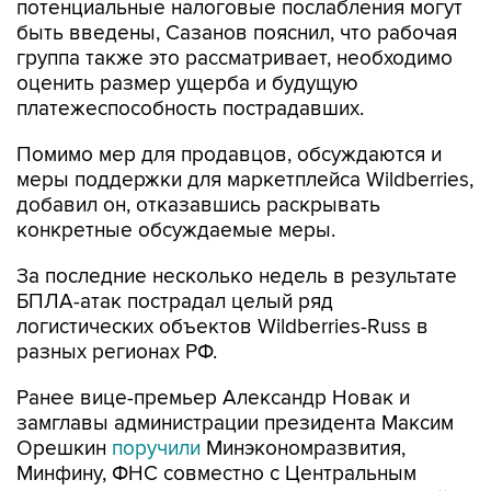
группа также это рассматривает, необходимо
оценить размер ущерба и будущую
платежеспособность пострадавших.
Помимо мер для продавцов, обсуждаются и
меры поддержки для маркетплейса Wildberries,
добавил он, отказавшись раскрывать
конкретные обсуждаемые меры.
За последние несколько недель в результате
БПЛА-атак пострадал целый ряд
логистических объектов Wildberries-Russ в
разных регионах РФ.
Ранее вице-премьер Александр Новак и
замглавы администрации президента Максим
Орешкин
поручили
Минэкономразвития,
Минфину, ФНС совместно с Центральным
банком и объединениями предпринимателей
до 10 августа представить меры поддержки