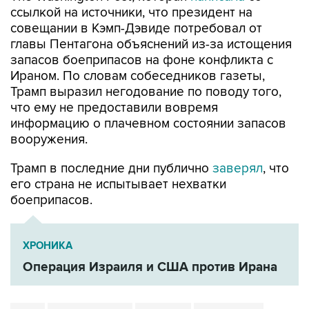
главы Пентагона объяснений из-за истощения
запасов боеприпасов на фоне конфликта с
Ираном. По словам собеседников газеты,
Трамп выразил негодование по поводу того,
что ему не предоставили вовремя
информацию о плачевном состоянии запасов
вооружения.
Трамп в последние дни публично
заверял
, что
его страна не испытывает нехватки
боеприпасов.
ХРОНИКА
Операция Израиля и США против Ирана
США
Дональд Трамп
Пентагон
боеприпасы