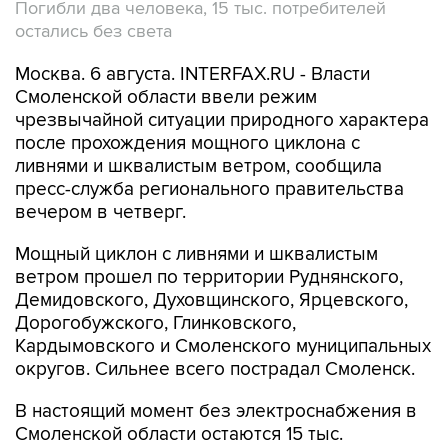
Москва. 6 августа. INTERFAX.RU - Власти
Смоленской области ввели режим
чрезвычайной ситуации природного характера
после прохождения мощного циклона с
ливнями и шквалистым ветром, сообщила
пресс-служба регионального правительства
вечером в четверг.
Мощный циклон с ливнями и шквалистым
ветром прошел по территории Руднянского,
Демидовского, Духовщинского, Ярцевского,
Дорогобужского, Глинковского,
Кардымовского и Смоленского муниципальных
округов. Сильнее всего пострадал Смоленск.
В настоящий момент без электроснабжения в
Смоленской области остаются 15 тыс.
абонентов, повреждены 34 линии
электропередачи (6 и 10 кВ). За последний час