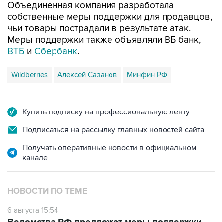
чьи товары пострадали в результате атак.
Меры поддержки также объявляли ВБ банк,
ВТБ
и
Сбербанк
.
Wildberries
Алексей Сазанов
Минфин РФ
Купить подписку на профессиональную ленту
Подписаться на рассылку главных новостей сайта
Получать оперативные новости в официальном
канале
НОВОСТИ ПО ТЕМЕ
6 августа 15:54
Ведомства РФ предложат меры поддержки
предпринимателей, пострадавших от атак на