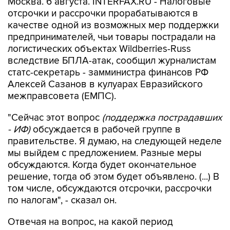
качестве одной из возможных мер поддержки
предпринимателей, чьи товары пострадали на
логистических объектах Wildberries-Russ
вследствие БПЛА-атак, сообщил журналистам
статс-секретарь - замминистра финансов РФ
Алексей Сазанов в кулуарах Евразийского
межправсовета (ЕМПС).
"Сейчас этот вопрос
(поддержка пострадавших
- ИФ)
обсуждается в рабочей группе в
правительстве. Я думаю, на следующей неделе
мы выйдем с предложением. Разные меры
обсуждаются. Когда будет окончательное
решение, тогда об этом будет объявлено. (...) В
том числе, обсуждаются отсрочки, рассрочки
по налогам", - сказал он.
Отвечая на вопрос, на какой период
потенциальные налоговые послабления могут
быть введены, Сазанов пояснил, что рабочая