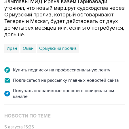
Ормузский пролив, который обговаривают
Тегеран и Маскат, будет действовать от двух
до четырех месяцев или, если это потребуется,
дольше.
Иран
Оман
Ормузский пролив
Купить подписку на профессиональную ленту
Подписаться на рассылку главных новостей сайта
Получать оперативные новости в официальном
канале
НОВОСТИ ПО ТЕМЕ
5 августа 15:25
CBS узнал, что соглашение Ирана и Омана не
предусматривает плату за проход Ормуза