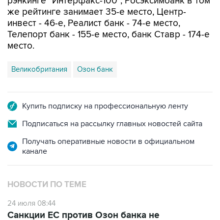
рэнкинге "Интерфакс-100", Росэксимбанк в том
же рейтинге занимает 35-е место, Центр-
инвест - 46-е, Реалист банк - 74-е место,
Телепорт банк - 155-е место, банк Ставр - 174-е
место.
Великобритания
Озон банк
Купить подписку на профессиональную ленту
Подписаться на рассылку главных новостей сайта
Получать оперативные новости в официальном
канале
НОВОСТИ ПО ТЕМЕ
24 июля 08:44
Санкции ЕС против Озон банка не