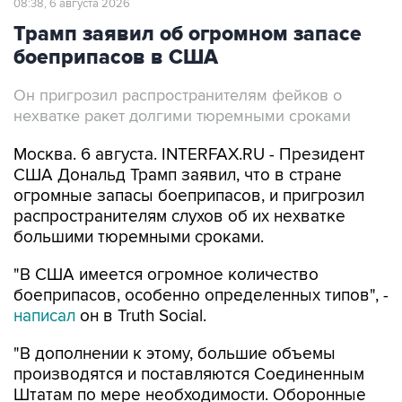
08:38, 6 августа 2026
Трамп заявил об огромном запасе
боеприпасов в США
Он пригрозил распространителям фейков о
нехватке ракет долгими тюремными сроками
Москва. 6 августа. INTERFAX.RU - Президент
США Дональд Трамп заявил, что в стране
огромные запасы боеприпасов, и пригрозил
распространителям слухов об их нехватке
большими тюремными сроками.
"В США имеется огромное количество
боеприпасов, особенно определенных типов", -
написал
он в Truth Social.
"В дополнении к этому, большие объемы
производятся и поставляются Соединенным
Штатам по мере необходимости. Оборонные