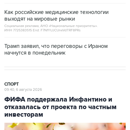
Как российские медицинские технологии
выходят на мировые рынки
Социальная реклама, АНО «Национальные приоритеты».
ИНН 7725383515 Erid: F7NfYUJCUneVdTRF8PRs
Трамп заявил, что переговоры с Ираном
начнутся в понедельник
СПОРТ
09:40, 6 августа 2026
ФИФА поддержала Инфантино и
отказалась от проекта по частным
инвесторам