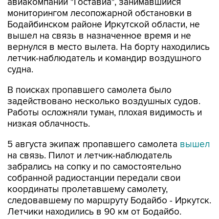
авиакомпании "Гоставиа", занимавшийся
мониторингом лесопожарной обстановки в
Бодайбинском районе Иркутской области, не
вышел на связь в назначенное время и не
вернулся в место вылета. На борту находились
летчик-наблюдатель и командир воздушного
судна.
В поисках пропавшего самолета было
задействовано несколько воздушных судов.
Работы осложняли туман, плохая видимость и
низкая облачность.
5 августа экипаж пропавшего самолета
вышел
на связь. Пилот и летчик-наблюдатель
забрались на сопку и по самостоятельно
собранной радиостанции передали свои
координаты пролетавшему самолету,
следовавшему по маршруту Бодайбо - Иркутск.
Летчики находились в 90 км от Бодайбо.