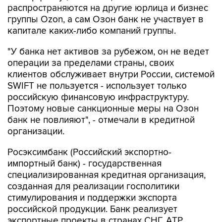
распространяются на другие юрлица и бизнес
группы Ozon, а сам Озон банк не участвует в
капитале каких-либо компаний группы.
"У банка нет активов за рубежом, он не ведет
операции за пределами страны, своих
клиентов обслуживает внутри России, системой
SWIFT не пользуется - использует только
российскую финансовую инфраструктуру.
Поэтому новые санкционные меры на Озон
банк не повлияют", - отмечали в кредитной
организации.
Росэксимбанк (Российский экспортно-
импортный банк) - государственная
специализированная кредитная организация,
созданная для реализации госполитики
стимулирования и поддержки экспорта
российской продукции. Банк реализует
экспортные проекты в странах СНГ, АТР,