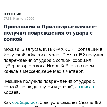
В РОССИИ
07:39, 6 августа 2026
Пропавший в Приангарье самолет
получил повреждения от удара с
сопкой
Москва. 6 августа. INTERFAX.RU - Пропавший в
Иркутской области самолет Cessna 182 получил
повреждения от удара с сопкой, сообщил
губернатор региона Игорь Кобзев в своем
канале в мессенджере Мах в четверг.
"Машина получила повреждения от удара с
сопкой, но люди внутри уцелели", -
написал
Кобзев.
Как
сообщалось
, 3 августа самолет Cessna 182