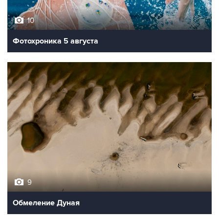
10
Фотохроника 5 августа
9
Обмеление Дуная