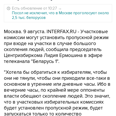
Есть обновление от 10:27
→
Посол не исключил, что в Москве проголосуют около
2,5 тыс. белорусов
Москва. 9 августа. INTERFAX.RU - Участковые
комиссии могут установить пропускной режим
при входе на участки в случае большого
скопления людей, сообщила председатель
Центризбиркома Лидия Ермошина в эфире
телеканала "Беларусь 1".
"Хотела бы обратиться к избирателям, чтобы
они не тянули, чтобы они приходили все-таки в
основном в утренние или дневные часы. Ибо в
вечерние часы, по крайней мере оппоненты
власти обещают скопление людей. Это значит,
что в участковых избирательных комиссиях
будет установлен пропускной режим, будет
запускаться только то количество