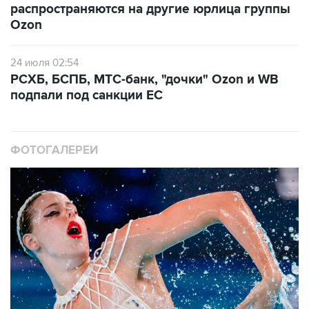
распространяются на другие юрлица группы
Ozon
24 июля 02:54
РСХБ, БСПБ, МТС-банк, "дочки" Ozon и WB
подпали под санкции ЕС
ФОТОГАЛЕРЕИ