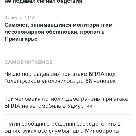
не подавал сигнал бедствия
3 августа 19:12
Самолет, занимавшийся мониторингом
лесопожарной обстановки, пропал в
Приангарье
САМОЕ ЧИТАЕМОЕ
Число пострадавших при атаке БПЛА под
Геленджиком увеличилось до 58 человек
Три человека погибли, двое ранены при атаке
БПЛА на автомобиль в Удмуртии
Путин сообщил о решении сосредоточить в
одних руках все службы тыла Минобороны