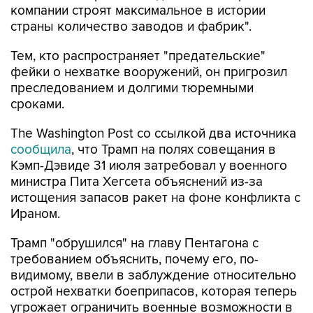
компании строят максимальное в истории
страны количество заводов и фабрик".
Тем, кто распространяет "предательские"
фейки о нехватке вооружений, он пригрозил
преследованием и долгими тюремными
сроками.
The Washington Post со ссылкой два источника
сообщила
, что Трамп на полях совещания в
Кэмп-Дэвиде 31 июля затребовал у военного
министра Пита Хегсета объяснений из-за
истощения запасов ракет на фоне конфликта с
Ираном.
Трамп "обрушился" на главу Пентагона с
требованием объяснить, почему его, по-
видимому, ввели в заблуждение относительно
острой нехватки боеприпасов, которая теперь
угрожает ограничить военные возможности в