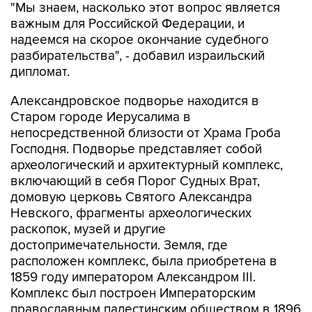
"Мы знаем, насколько этот вопрос является
важным для Российской Федерации, и
надеемся на скорое окончание судебного
разбирательства", - добавил израильский
дипломат.
Александровское подворье находится в
Старом городе Иерусалима в
непосредственной близости от Храма Гроба
Господня. Подворье представляет собой
археологический и архитектурный комплекс,
включающий в себя Порог Судных Врат,
домовую церковь Святого Александра
Невского, фрагменты археологических
раскопок, музей и другие
достопримечательности. Земля, где
расположен комплекс, была приобретена в
1859 году императором Александром III.
Комплекс был построен Императорским
православным палестинским обществом в 1896