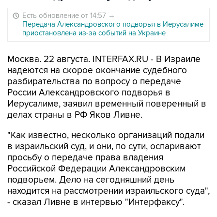
Есть обновление от 14:57
→
Передача Александровского подворья в Иерусалиме
приостановлена из-за событий на Украине
Москва. 22 августа. INTERFAX.RU - В Израиле
надеются на скорое окончание судебного
разбирательства по вопросу о передаче
России Александровского подворья в
Иерусалиме, заявил временный поверенный в
делах страны в РФ Яков Ливне.
"Как известно, несколько организаций подали
в израильский суд, и они, по сути, оспаривают
просьбу о передаче права владения
Российской Федерации Александровским
подворьем. Дело на сегодняшний день
находится на рассмотрении израильского суда",
- сказал Ливне в интервью "Интерфаксу".