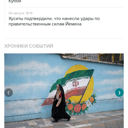
Кубой
06 августа, 18:19
Хуситы подтвердили, что нанесли удары по
правительственным силам Йемена
ХРОНИКИ СОБЫТИЙ
❮
❯