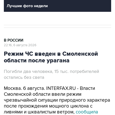
Лучшие фото недели
В РОССИИ
22:16, 6 августа 2026
Режим ЧС введен в Смоленской
области после урагана
Погибли два человека, 15 тыс. потребителей
остались без света
Москва. 6 августа. INTERFAX.RU - Власти
Смоленской области ввели режим
чрезвычайной ситуации природного характера
после прохождения мощного циклона с
ливнями и шквалистым ветром,
сообщила