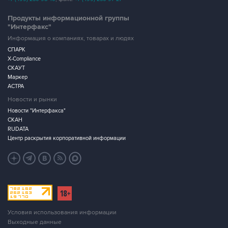
Продукты информационной группы
"Интерфакс"
Информация о компаниях, товарах и людях
СПАРК
X-Compliance
СКАУТ
Маркер
АСТРА
Новости и рынки
Новости "Интерфакса"
СКАН
RUDATA
Центр раскрытия корпоративной информации
Условия использования информации
Выходные данные