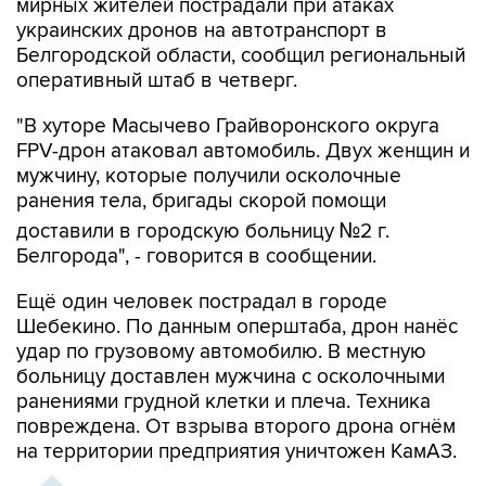
мирных жителей пострадали при атаках
украинских дронов на автотранспорт в
Белгородской области, сообщил региональный
оперативный штаб в четверг.
"В хуторе Масычево Грайворонского округа
FPV-дрон атаковал автомобиль. Двух женщин и
мужчину, которые получили осколочные
ранения тела, бригады скорой помощи
доставили в городскую больницу №2 г.
Белгорода", - говорится в сообщении.
Ещё один человек пострадал в городе
Шебекино. По данным оперштаба, дрон нанёс
удар по грузовому автомобилю. В местную
больницу доставлен мужчина с осколочными
ранениями грудной клетки и плеча. Техника
повреждена. От взрыва второго дрона огнём
на территории предприятия уничтожен КамАЗ.