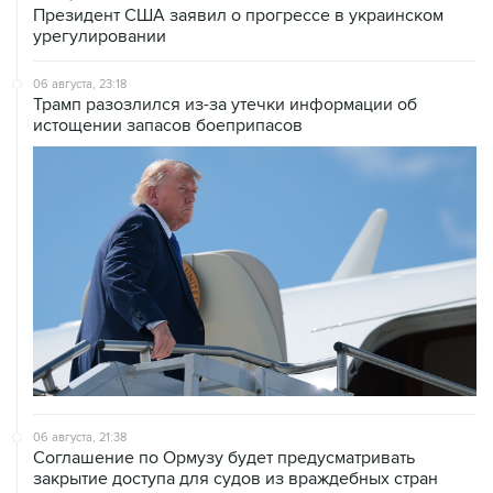
Президент США заявил о прогрессе в украинском
урегулировании
06 августа, 23:18
Трамп разозлился из-за утечки информации об
истощении запасов боеприпасов
06 августа, 21:38
Соглашение по Ормузу будет предусматривать
закрытие доступа для судов из враждебных стран