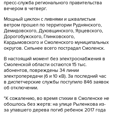
пресс-служба регионального правительства
вечером в четверг.
Мощный циклон с ливнями и шквалистым
ветром прошел по территории Руднянского,
Демидовского, Духовщинского, Ярцевского,
Дорогобужского, Глинковского,
Кардымовского и Смоленского муниципальных
округов. Сильнее всего пострадал Смоленск.
В настоящий момент без электроснабжения в
Смоленской области остаются 15 тыс.
абонентов, повреждены 34 линии
электропередачи (6 и 10 кВ). За последний час
в диспетчерские службы поступило 846 заявок
об отключении.
"К сожалению, во время стихии в Смоленске не
обошлось без жертв: на улице Рыленкова из-
за упавшего дерева погиб ребенок 2017 года