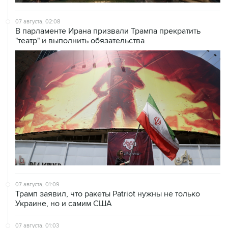
07 августа, 02:08
В парламенте Ирана призвали Трампа прекратить
"театр" и выполнить обязательства
07 августа, 01:09
Трамп заявил, что ракеты Patriot нужны не только
Украине, но и самим США
07 августа, 01:03