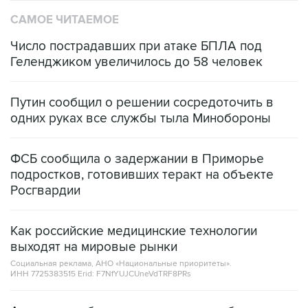
САМОЕ ЧИТАЕМОЕ
Число пострадавших при атаке БПЛА под
Геленджиком увеличилось до 58 человек
Путин сообщил о решении сосредоточить в
одних руках все службы тыла Минобороны
ФСБ сообщила о задержании в Приморье
подростков, готовивших теракт на объекте
Росгвардии
Как российские медицинские технологии
выходят на мировые рынки
Социальная реклама, АНО «Национальные приоритеты».
ИНН 7725383515 Erid: F7NfYUJCUneVdTRF8PRs