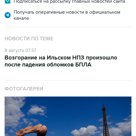
Подписаться на рассылку главных новостей сайта
Получать оперативные новости в официальном
канале
НОВОСТИ ПО ТЕМЕ
8 августа 07:37
Возгорание на Ильском НПЗ произошло
после падения обломков БПЛА
ФОТОГАЛЕРЕИ