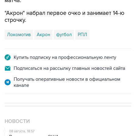
матча.
"Акрон" набрал первое очко и занимает 14-ю
строчку.
Локомотив
Акрон
футбол
РПЛ
Купить подписку на профессиональную ленту
Подписаться на рассылку главных новостей сайта
Получать оперативные новости в официальном
канале
НОВОСТИ
08 августа, 18:57