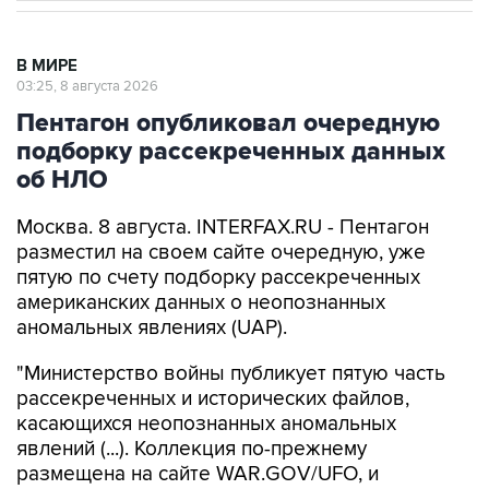
В МИРЕ
03:25, 8 августа 2026
Пентагон опубликовал очередную
подборку рассекреченных данных
об НЛО
Москва. 8 августа. INTERFAX.RU - Пентагон
разместил на своем сайте очередную, уже
пятую по счету подборку рассекреченных
американских данных о неопознанных
аномальных явлениях (UAP).
"Министерство войны публикует пятую часть
рассекреченных и исторических файлов,
касающихся неопознанных аномальных
явлений (...). Коллекция по-прежнему
размещена на сайте WAR.GOV/UFO, и