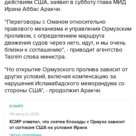
действиям США, заявил в субботу глава МИД
Ирана Аббас Аракчи.
"Переговоры с Оманом относительно
правового механизма и управления Ормузским
проливом, с определением маршрута
движения судов через него, идут, и мы очень
близки к соглашению", - приводит агентство
Tasnim слова министра.
"Но открытие Ормузского пролива зависит от
других условий, включая компенсацию за
нарушения Исламабадского меморандума со
стороны США", - продолжил Аракчи.
В МИРЕ
08 августа 2026
КСИР отметил, что снятие блокады с Ормуза зависит
от согласия США на условия Ирана
Читать подробнее