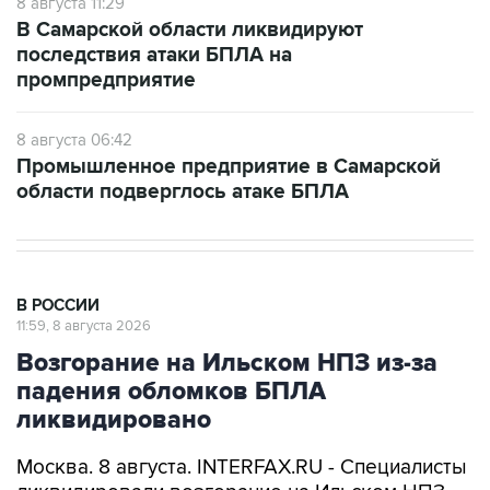
8 августа 11:29
В Самарской области ликвидируют
последствия атаки БПЛА на
промпредприятие
8 августа 06:42
Промышленное предприятие в Самарской
области подверглось атаке БПЛА
В РОССИИ
11:59, 8 августа 2026
Возгорание на Ильском НПЗ из-за
падения обломков БПЛА
ликвидировано
Москва. 8 августа. INTERFAX.RU - Специалисты