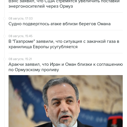
Вэнс заявил, что США стремятся увеличить поставки
энергоносителей через Ормуз
08 августа, 17:03
Судно подверглось атаке вблизи берегов Омана
08 августа, 15:45
В "Газпроме" заявили, что ситуация с закачкой газа в
хранилища Европы усугубляется
08 августа, 15:21
Аракчи заявил, что Иран и Оман близки к соглашению
по Ормузскому проливу