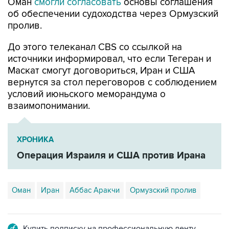
Оман
смогли согласовать
основы соглашения
об обеспечении судоходства через Ормузский
пролив.
До этого телеканал CBS со ссылкой на
источники информировал, что если Тегеран и
Маскат смогут договориться, Иран и США
вернутся за стол переговоров с соблюдением
условий июньского меморандума о
взаимопонимании.
ХРОНИКА
Операция Израиля и США против Ирана
Оман
Иран
Аббас Аракчи
Ормузский пролив
Купить подписку на профессиональную ленту