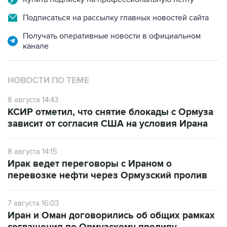
Подписаться на рассылку главных новостей сайта
Получать оперативные новости в официальном
канале
НОВОСТИ ПО ТЕМЕ
8 августа 14:43
КСИР отметил, что снятие блокады с Ормуза
зависит от согласия США на условия Ирана
8 августа 14:15
Ирак ведет переговоры с Ираном о
перевозке нефти через Ормузский пролив
7 августа 16:03
Иран и Оман договорились об общих рамках