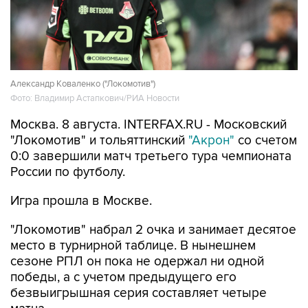
Александр Коваленко ("Локомотив")
Фото: Владимир Астапкович/РИА Новости
Москва. 8 августа. INTERFAX.RU - Московский
"Локомотив" и тольяттинский
"Акрон"
со счетом
0:0 завершили матч третьего тура чемпионата
России по футболу.
Игра прошла в Москве.
"Локомотив" набрал 2 очка и занимает десятое
место в турнирной таблице. В нынешнем
сезоне РПЛ он пока не одержал ни одной
победы, а с учетом предыдущего его
безвыигрышная серия составляет четыре