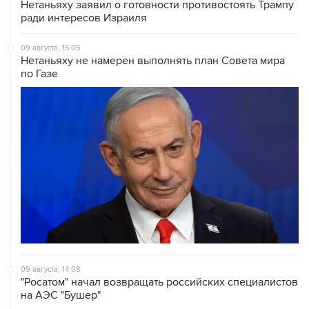
Нетаньяху заявил о готовности противостоять Трампу
ради интересов Израиля
09 августа, 15:05
Нетаньяху не намерен выполнять план Совета мира
по Газе
09 августа, 14:08
"Росатом" начал возвращать российских специалистов
на АЭС "Бушер"