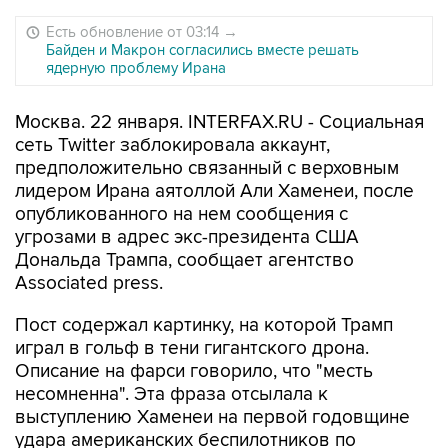
Есть обновление от 03:14
→
Байден и Макрон согласились вместе решать
ядерную проблему Ирана
Москва. 22 января. INTERFAX.RU - Социальная
сеть Twitter заблокировала аккаунт,
предположительно связанный с верховным
лидером Ирана аятоллой Али Хаменеи, после
опубликованного на нем сообщения с
угрозами в адрес экс-президента США
Дональда Трампа, сообщает агентство
Associated press.
Пост содержал картинку, на которой Трамп
играл в гольф в тени гигантского дрона.
Описание на фарси говорило, что "месть
несомненна". Эта фраза отсылала к
выступлению Хаменеи на первой годовщине
удара американских беспилотников по