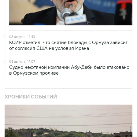
08 августа, 14:43
КСИР отметил, что снятие блокады с Ормуза зависит
от согласия США на условия Ирана
08 августа, 14:07
Судно нефтяной компании Абу-Даби было атаковано
в Ормузском проливе
ХРОНИКИ СОБЫТИЙ