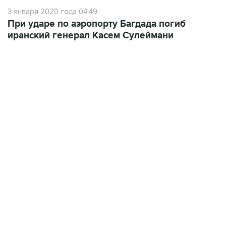
3 января 2020 года 04:49
При ударе по аэропорту Багдада погиб
иранский генерал Касем Сулеймани
12:56, 9 августа 2026