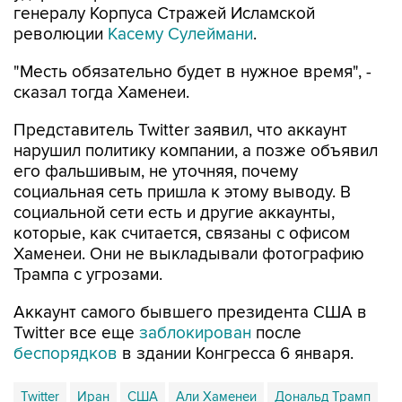
генералу Корпуса Стражей Исламской
революции
Касему Сулеймани
.
"Месть обязательно будет в нужное время", -
сказал тогда Хаменеи.
Представитель Twitter заявил, что аккаунт
нарушил политику компании, а позже объявил
его фальшивым, не уточняя, почему
социальная сеть пришла к этому выводу. В
социальной сети есть и другие аккаунты,
которые, как считается, связаны с офисом
Хаменеи. Они не выкладывали фотографию
Трампа с угрозами.
Аккаунт самого бывшего президента США в
Twitter все еще
заблокирован
после
беспорядков
в здании Конгресса 6 января.
Twitter
Иран
США
Али Хаменеи
Дональд Трамп