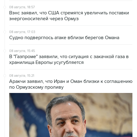
08 августа, 18:57
Вэнс заявил, что США стремятся увеличить поставки
энергоносителей через Ормуз
08 августа, 17:03
Судно подверглось атаке вблизи берегов Омана
08 августа, 15:45
В "Газпроме" заявили, что ситуация с закачкой газа в
хранилища Европы усугубляется
08 августа, 15:21
Аракчи заявил, что Иран и Оман близки к соглашению
по Ормузскому проливу