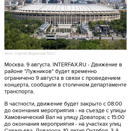
Фото: Сергей Фадеичев/ТАСС
Москва. 9 августа. INTERFAX.RU - Движение в
районе "Лужников" будет временно
ограничено 9 августа в связи с проведением
концерта, сообщили в столичном департаменте
транспорта.
В частности, движение будет закрыто с 08:00
до окончания мероприятия - на съезде с улицы
Хамовнический Вал на улицу Доватора; с 15:00
до окончания мероприятия - на участках улиц
Савельева, Доватора, 10-летия Октября, 3-й