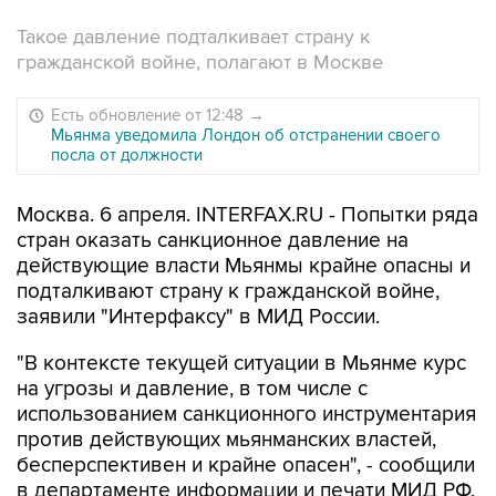
Такое давление подталкивает страну к
гражданской войне, полагают в Москве
Есть обновление от 12:48
→
Мьянма уведомила Лондон об отстранении своего
посла от должности
Москва. 6 апреля. INTERFAX.RU - Попытки ряда
стран оказать санкционное давление на
действующие власти Мьянмы крайне опасны и
подталкивают страну к гражданской войне,
заявили "Интерфаксу" в МИД России.
"В контексте текущей ситуации в Мьянме курс
на угрозы и давление, в том числе с
использованием санкционного инструментария
против действующих мьянманских властей,
бесперспективен и крайне опасен", - сообщили
в департаменте информации и печати МИД РФ.