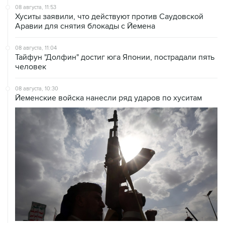
08 августа, 11:53
Хуситы заявили, что действуют против Саудовской
Аравии для снятия блокады с Йемена
08 августа, 11:04
Тайфун "Долфин" достиг юга Японии, пострадали пять
человек
08 августа, 10:30
Йеменские войска нанесли ряд ударов по хуситам