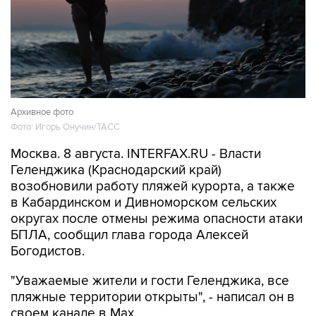
Архивное фото
Фото: Игорь Онучин/ТАСС
Москва. 8 августа. INTERFAX.RU - Власти
Геленджика (Краснодарский край)
возобновили работу пляжей курорта, а также
в Кабардинском и Дивноморском сельских
округах после отмены режима опасности атаки
БПЛА, сообщил глава города Алексей
Богодистов.
"Уважаемые жители и гости Геленджика, все
пляжные территории открыты", - написал он в
своем канале в Max.