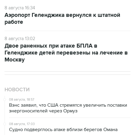
8 августа 16:34
Аэропорт Геленджика вернулся к штатной
работе
8 августа 13:02
Двое раненных при атаке БПЛА в
Геленджике детей перевезены на лечение в
Москву
НОВОСТИ
08 августа, 18:57
Вэнс заявил, что США стремятся увеличить поставки
энергоносителей через Ормуз
08 августа, 17:03
Судно подверглось атаке вблизи берегов Омана