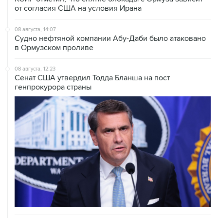
от согласия США на условия Ирана
08 августа, 14:07
Судно нефтяной компании Абу-Даби было атаковано
в Ормузском проливе
08 августа, 12:23
Сенат США утвердил Тодда Бланша на пост
генпрокурора страны