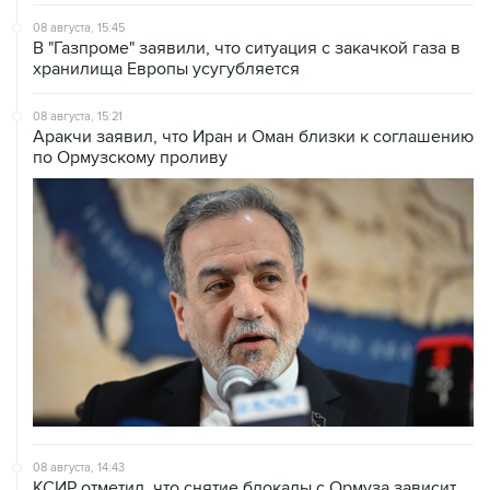
08 августа, 15:45
В "Газпроме" заявили, что ситуация с закачкой газа в
хранилища Европы усугубляется
08 августа, 15:21
Аракчи заявил, что Иран и Оман близки к соглашению
по Ормузскому проливу
08 августа, 14:43
КСИР отметил, что снятие блокады с Ормуза зависит