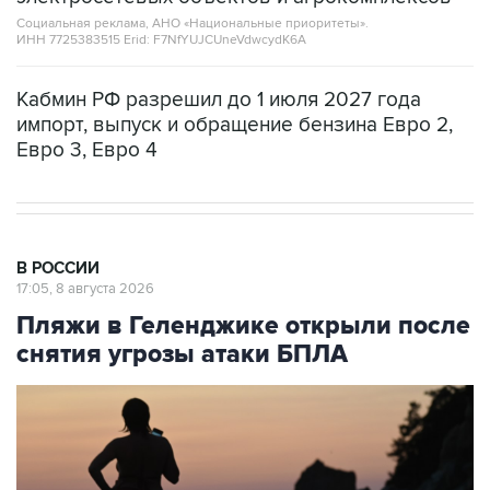
Социальная реклама, АНО «Национальные приоритеты».
ИНН 7725383515 Erid: F7NfYUJCUneVdwcydK6A
Кабмин РФ разрешил до 1 июля 2027 года
импорт, выпуск и обращение бензина Евро 2,
Евро 3, Евро 4
В РОССИИ
17:05, 8 августа 2026
Пляжи в Геленджике открыли после
снятия угрозы атаки БПЛА