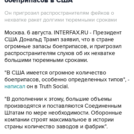
боеприпасов в США
Он пригрозил распространителям фейков о
нехватке ракет долгими тюремными сроками
Москва. 6 августа. INTERFAX.RU - Президент
США Дональд Трамп заявил, что в стране
огромные запасы боеприпасов, и пригрозил
распространителям слухов об их нехватке
большими тюремными сроками.
"В США имеется огромное количество
боеприпасов, особенно определенных типов", -
написал
он в Truth Social.
"В дополнении к этому, большие объемы
производятся и поставляются Соединенным
Штатам по мере необходимости. Оборонные
компании строят максимальное в истории
страны количество заводов и фабрик".