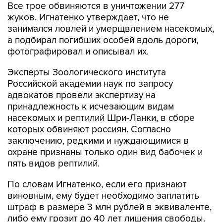
Все трое обвиняются в уничтожении 277
жуков. Игнатенко утверждает, что не
занимался ловлей и умерщвлением насекомых,
а подбирал погибших особей вдоль дороги,
фотографировал и описывал их.
Эксперты Зоологического института
Российской академии наук по запросу
адвокатов провели экспертизу на
принадлежность к исчезающим видам
насекомых и рептилий Шри-Ланки, в сборе
которых обвиняют россиян. Согласно
заключению, редкими и нуждающимися в
охране признаны только один вид бабочек и
пять видов рептилий.
По словам Игнатенко, если его признают
виновным, ему будет необходимо заплатить
штраф в размере 3 млн рублей в эквиваленте,
либо ему грозит до 40 лет лишения свободы.