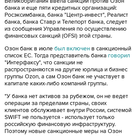
Великобритания ввела санкции против Озон
банка и еще пяти кредитных организаций:
Росэксимбанка, банка "Центр-инвест", Реалист
банка, банка Ставр и Телепорт банка, следует
из сообщения Управления по осуществлению
финансовых санкций (OFSI) этой страны.
Озон банк в июле
был включен
в санкционный
список ЕС. Тогда представитель банка
говорил
"Интерфаксу", что санкции не
распространяются на другие юрлица и бизнес
группы Ozon, а сам Озон банк не участвует в
капитале каких-либо компаний группы.
"У банка нет активов за рубежом, он не ведет
операции за пределами страны, своих
клиентов обслуживает внутри России, системой
SWIFT не пользуется - использует только
российскую финансовую инфраструктуру.
Поэтому новые санкционные меры на Озон