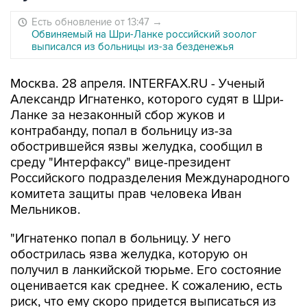
Есть обновление от 13:47
→
Обвиняемый на Шри-Ланке российский зоолог
выписался из больницы из-за безденежья
Москва. 28 апреля. INTERFAX.RU - Ученый
Александр Игнатенко, которого судят в Шри-
Ланке за незаконный сбор жуков и
контрабанду, попал в больницу из-за
обострившейся язвы желудка, сообщил в
среду "Интерфаксу" вице-президент
Российского подразделения Международного
комитета защиты прав человека Иван
Мельников.
"Игнатенко попал в больницу. У него
обострилась язва желудка, которую он
получил в ланкийской тюрьме. Его состояние
оценивается как среднее. К сожалению, есть
риск, что ему скоро придется выписаться из