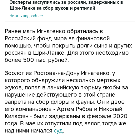
Эксперты заступились за россиян, задержанных в
Шри-Ланке за сбор жуков и рептилий
Читать подробнее
Ранее мать Игнатенко обратилась в
Российский фонд мира за финансовой
помощью, чтобы покрыть долги сына и других
россиян в Шри-Ланке. Для этого необходимо
более 500 тыс. рублей.
Зоолог из Ростова-на-Дону Игнатенко, у
которого обнаружили несколько мертвых
жуков, попал в ланкийскую тюрьму якобы за
нарушение действующего в этой стране
запрета на сбор флоры и фауны. Он и двое
его компаньонов - Артем Рябов и Николай
Килафян - были задержаны в феврале 2020
года. В мае их отпустили под залог, тогда же
над ними начался
суд
.