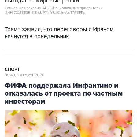
выходят на мировые рынки
Социальная реклама, АНО «Национальные приоритеты».
ИНН 7725383515 Erid: F7NfYUJCUneVdTRF8PRs
Трамп заявил, что переговоры с Ираном
начнутся в понедельник
СПОРТ
09:40, 6 августа 2026
ФИФА поддержала Инфантино и
отказалась от проекта по частным
инвесторам