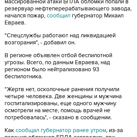
массированной атаки БПЛА обломки попали в
резервуар нефтеперерабатывающего завода,
начался пожар,
сообщил
губернатор Михаил
Евраев.
"Спецслужбы работают над ликвидацией
возгорания", - добавил он.
В регионе объявлен отбой беспилотной
угрозы. Всего, по данным Евраева, над
регионом было нейтрализовано 93
беспилотника.
"Жертв нет, осколочные ранения получили
четыре человека. Две женщины и мужчина
госпитализированы, еще одного мужчину
осмотрели на месте, помощь врачей не
потребовалась", - сказано в сообщении.
Как
сообщал губернатор ранее утром
, из-за