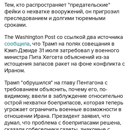
Тем, кто распространяет "предательские"
фейки о нехватке вооружений, он пригрозил
преследованием и долгими тюремными
сроками.
The Washington Post со ссылкой два источника
сообщила
, что Трамп на полях совещания в
Кэмп-Дэвиде 31 июля затребовал у военного
министра Пита Хегсета объяснений из-за
истощения запасов ракет на фоне конфликта с
Ираном.
Трамп "обрушился" на главу Пентагона с
требованием объяснить, почему его, по-
видимому, ввели в заблуждение относительно
острой нехватки боеприпасов, которая теперь
угрожает ограничить военные возможности в
отношении Ирана. Президент заявил, что
думал, что проблема с боеприпасами решена,
сказали собеседники газеты, знакомые с