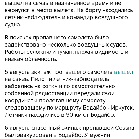
вышел на связь в назначенное время и не
вернулся в место вылета. На борту находились
летчик-наблюдатель и командир воздушного
судна.
В поисках пропавшего самолета было
задействовано несколько воздушных судов.
Работы осложняли туман, плохая видимость и
низкая облачность.
5 августа экипаж пропавшего самолета
вышел
на связь. Пилот и летчик-наблюдатель
забрались на сопку и по самостоятельно
собранной радиостанции передали свои
координаты пролетавшему самолету,
следовавшему по маршруту Бодайбо - Иркутск.
Летчики находились в 90 км от Бодайбо.
6 августа спасенный экипаж пропавшей Cessna
был эвакуирован в Бодайбо. У мужчин