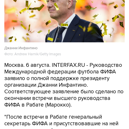
Джанни Инфантино
Фото: Andrew Harnik/Getty Images
Москва. 6 августа. INTERFAX.RU - Руководство
Международной федерации футбола ФИФА
заявило о полной поддержке президенту
организации Джанни Инфантино.
Соответствующее заявление было сделано по
окончании встречи высшего руководства
ФИФА в Рабате (Марокко).
"После встречи в Рабате генеральный
секретарь ФИФА и присутствовавшие на ней