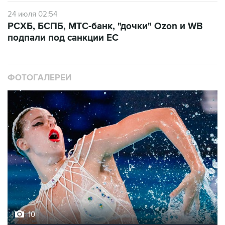
24 июля 02:54
РСХБ, БСПБ, МТС-банк, "дочки" Ozon и WB
подпали под санкции ЕС
ФОТОГАЛЕРЕИ
10