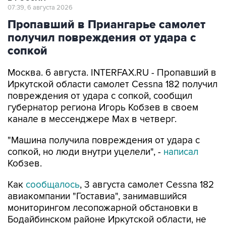
07:39, 6 августа 2026
Пропавший в Приангарье самолет
получил повреждения от удара с
сопкой
Москва. 6 августа. INTERFAX.RU - Пропавший в
Иркутской области самолет Cessna 182 получил
повреждения от удара с сопкой, сообщил
губернатор региона Игорь Кобзев в своем
канале в мессенджере Мах в четверг.
"Машина получила повреждения от удара с
сопкой, но люди внутри уцелели", -
написал
Кобзев.
Как
сообщалось
, 3 августа самолет Cessna 182
авиакомпании "Гоставиа", занимавшийся
мониторингом лесопожарной обстановки в
Бодайбинском районе Иркутской области, не