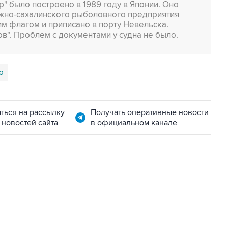
" было построено в 1989 году в Японии. Оно
жно-сахалинского рыболовного предприятия
им флагом и приписано в порту Невельска.
в". Проблем с документами у судна не было.
о
ться на рассылку
Получать оперативные новости
 новостей сайта
в официальном канале