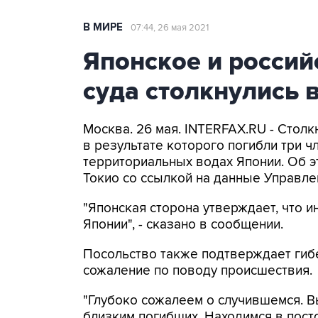
В МИРЕ
07:44, 26 мая 2021
Японское и росси
суда столкнулись 
Москва. 26 мая. INTERFAX.RU - Стол
в результате которого погибли три ч
территориальных водах Японии. Об 
Токио со ссылкой на данные Управле
"Японская сторона утверждает, что 
Японии", - сказано в сообщении.
Посольство также подтверждает гиб
сожаление по поводу происшествия.
"Глубоко сожалеем о случившемся. 
близким погибших. Находимся в посто