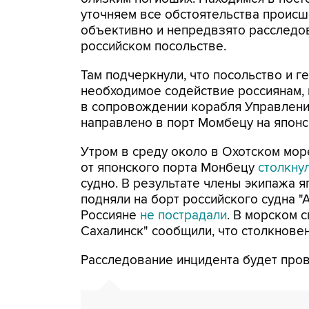
уточняем все обстоятельства происше
объективно и непредвзято расследов
российском посольстве.
Там подчеркнули, что посольство и г
необходимое содействие россиянам, 
в сопровождении корабля Управлени
направлено в порт Момбецу на японс
Утром в среду около в Охотском мор
от японского порта Монбецу
столкну
судно. В результате члены экипажа я
подняли на борт российского судна "А
Россияне
не пострадали
. В морском 
Сахалинск" сообщили, что столкнове
Расследование инцидента будет пров