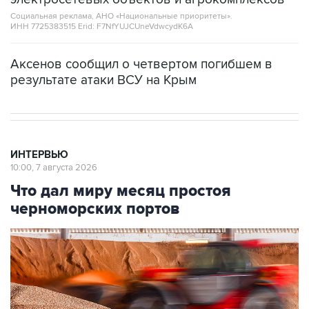
Социальная реклама, АНО «Национальные приоритеты».
ИНН 7725383515 Erid: F7NfYUJCUneVdwcydK6A
Аксенов сообщил о четвертом погибшем в
результате атаки ВСУ на Крым
ИНТЕРВЬЮ
10:00, 7 августа 2026
Что дал миру месяц простоя
черноморских портов