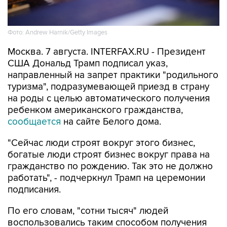
Фото: Andrew Harnik/Getty Images
Москва. 7 августа. INTERFAX.RU - Президент
США Дональд Трамп подписал указ,
направленный на запрет практики "родильного
туризма", подразумевающей приезд в страну
на роды с целью автоматического получения
ребенком американского гражданства,
сообщается
на сайте Белого дома.
"Сейчас люди строят вокруг этого бизнес,
богатые люди строят бизнес вокруг права на
гражданство по рождению. Так это не должно
работать", - подчеркнул Трамп на церемонии
подписания.
По его словам, "сотни тысяч" людей
воспользовались таким способом получения