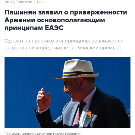
08:47, 7 августа 2026
Пашинян заявил о приверженности
Армении основополагающим
принципам ЕАЭС
Однако на практике эти принципы реализуются
не в полной мере, считает армянский премьер
Премьер-министр Армении Никол Пашинян