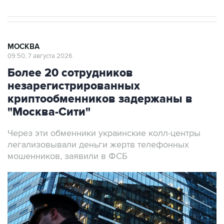
МОСКВА
09:50, 7 августа 2026
Более 20 сотрудников
незарегистрированных
криптообменников задержаны в
"Москва-Сити"
Через эти обменники украинские колл-центры
легализовывали деньги жертв телефонных
мошенников, заявили в ФСБ