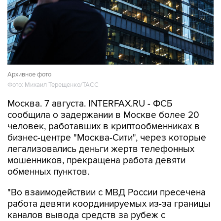
Архивное фото
Фото: Михаил Терещенко/ТАСС
Москва. 7 августа. INTERFAX.RU - ФСБ
сообщила о задержании в Москве более 20
человек, работавших в криптообменниках в
бизнес-центре "Москва-Сити", через которые
легализовались деньги жертв телефонных
мошенников, прекращена работа девяти
обменных пунктов.
"Во взаимодействии с МВД России пресечена
работа девяти координируемых из-за границы
каналов вывода средств за рубеж с