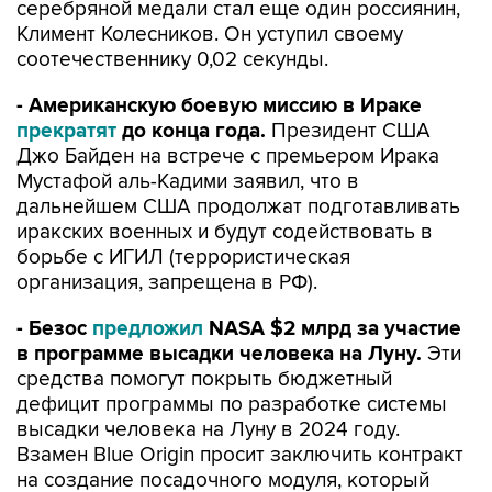
серебряной медали стал еще один россиянин,
Климент Колесников. Он уступил своему
соотечественнику 0,02 секунды.
- Американскую боевую миссию в Ираке
прекратят
до конца года.
Президент США
Джо Байден на встрече с премьером Ирака
Мустафой аль-Кадими заявил, что в
дальнейшем США продолжат подготавливать
иракских военных и будут содействовать в
борьбе с ИГИЛ (террористическая
организация, запрещена в РФ).
- Безос
предложил
NASA $2 млрд за участие
в программе высадки человека на Луну.
Эти
средства помогут покрыть бюджетный
дефицит программы по разработке системы
высадки человека на Луну в 2024 году.
Взамен Blue Origin просит заключить контракт
на создание посадочного модуля, который