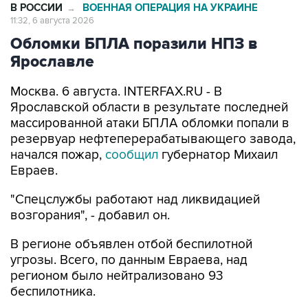
В РОССИИ
ВОЕННАЯ ОПЕРАЦИЯ НА УКРАИНЕ
→
11:32, 6 августа 2026
Обломки БПЛА поразили НПЗ в
Ярославле
Москва. 6 августа. INTERFAX.RU - В
Ярославской области в результате последней
массированной атаки БПЛА обломки попали в
резервуар нефтеперерабатывающего завода,
начался пожар,
сообщил
губернатор Михаил
Евраев.
"Спецслужбы работают над ликвидацией
возгорания", - добавил он.
В регионе объявлен отбой беспилотной
угрозы. Всего, по данным Евраева, над
регионом было нейтрализовано 93
беспилотника.