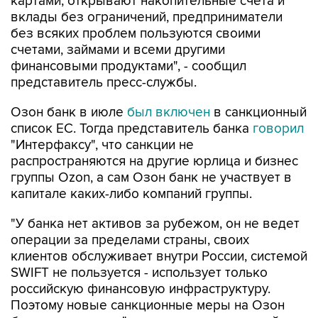
картами, открывают накопительные счета и
вклады без ограничений, предприниматели
без всяких проблем пользуются своими
счетами, займами и всеми другими
финансовыми продуктами", - сообщил
представитель пресс-службы.
Озон банк в июле
был включен
в санкционный
список ЕС. Тогда представитель банка
говорил
"Интерфаксу", что санкции не
распространяются на другие юрлица и бизнес
группы Ozon, а сам Озон банк не участвует в
капитале каких-либо компаний группы.
"У банка нет активов за рубежом, он не ведет
операции за пределами страны, своих
клиентов обслуживает внутри России, системой
SWIFT не пользуется - использует только
российскую финансовую инфраструктуру.
Поэтому новые санкционные меры на Озон