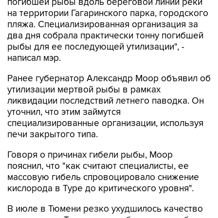
погибшей рыбы вдоль береговой линии реки
на территории Гагаринского парка, городского
пляжа. Специализированная организация за
два дня собрала практически тонну погибшей
рыбы для ее последующей утилизации", -
написал мэр.
Ранее губернатор Александр Моор объявил об
утилизации мертвой рыбы в рамках
ликвидации последствий летнего паводка. Он
уточнил, что этим займутся
специализированные организации, используя
печи закрытого типа.
Говоря о причинах гибели рыбы, Моор
пояснил, что "как считают специалисты, ее
массовую гибель спровоцировало снижение
кислорода в Туре до критического уровня".
В июле в Тюмени резко ухудшилось качество