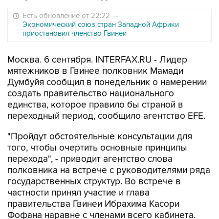
Есть обновление от 22:22
→
Экономический союз стран Западной Африки
приостановил членство Гвинеи
Москва. 6 сентября. INTERFAX.RU - Лидер
мятежников в Гвинее полковник Мамади
Думбуйя сообщил в понедельник о намерении
создать правительство национального
единства, которое правило бы страной в
переходный период, сообщило агентство EFE.
"Пройдут обстоятельные консультации для
того, чтобы очертить основные принципы
перехода", - приводит агентство слова
полковника на встрече с руководителями ряда
государственных структур. Во встрече в
частности принял участие и глава
правительства Гвинеи Ибрахима Касори
Фофана наравне с членами всего кабинета.