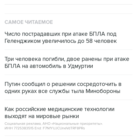
САМОЕ ЧИТАЕМОЕ
Число пострадавших при атаке БПЛА под
Геленджиком увеличилось до 58 человек
Три человека погибли, двое ранены при атаке
БПЛА на автомобиль в Удмуртии
Путин сообщил о решении сосредоточить в
одних руках все службы тыла Минобороны
Как российские медицинские технологии
выходят на мировые рынки
Социальная реклама, АНО «Национальные приоритеты».
ИНН 7725383515 Erid: F7NfYUJCUneVdTRF8PRs