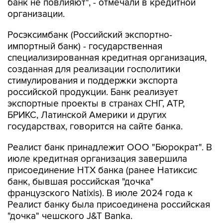
банк не повлияют", - отмечали в кредитной
организации.
Росэксимбанк (Российский экспортно-
импортный банк) - государственная
специализированная кредитная организация,
созданная для реализации госполитики
стимулирования и поддержки экспорта
российской продукции. Банк реализует
экспортные проекты в странах СНГ, АТР,
БРИКС, Латинской Америки и других
государствах, говорится на сайте банка.
Реалист банк принадлежит ООО "Бюрократ". В
июле кредитная организация завершила
присоединение НТХ банка (ранее Натиксис
банк, бывшая российская "дочка"
французского Natixis). В июле 2024 года к
Реалист банку была присоединена российская
"дочка" чешского J&T Banka.