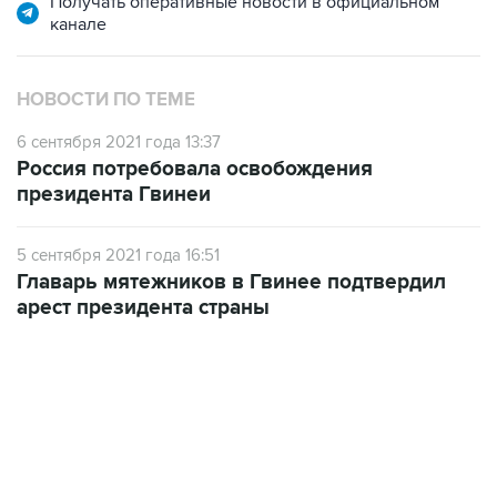
Получать оперативные новости в официальном
канале
НОВОСТИ ПО ТЕМЕ
6 сентября 2021 года 13:37
Россия потребовала освобождения
президента Гвинеи
5 сентября 2021 года 16:51
Главарь мятежников в Гвинее подтвердил
арест президента страны
09:49, 6 августа 2026