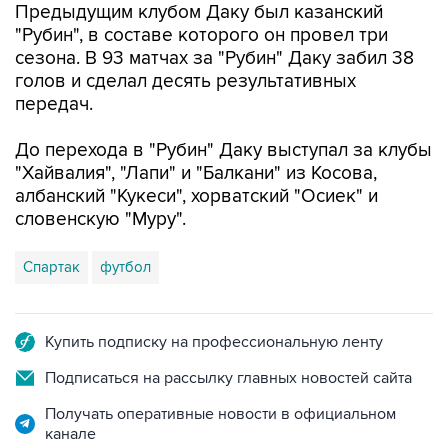
Предыдущим клубом Даку был казанский
"Рубин", в составе которого он провел три
сезона. В 93 матчах за "Рубин" Даку забил 38
голов и сделал десять результативных
передач.
До перехода в "Рубин" Даку выступал за клубы
"Хайвалия", "Лапи" и "Балкани" из Косова,
албанский "Кукеси", хорватский "Осиек" и
словенскую "Муру".
Спартак
футбол
Купить подписку на профессиональную ленту
Подписаться на рассылку главных новостей сайта
Получать оперативные новости в официальном
канале