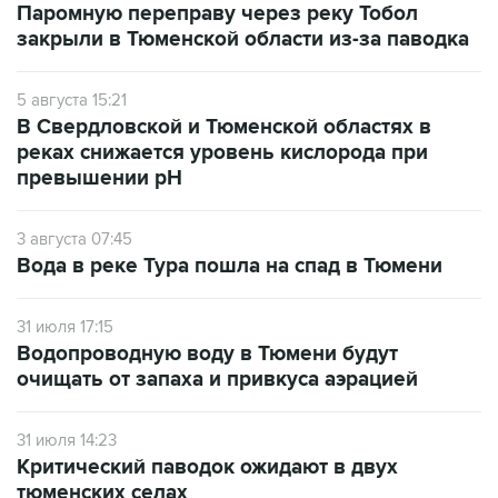
Паромную переправу через реку Тобол
закрыли в Тюменской области из-за паводка
5 августа 15:21
В Свердловской и Тюменской областях в
реках снижается уровень кислорода при
превышении рН
3 августа 07:45
Вода в реке Тура пошла на спад в Тюмени
31 июля 17:15
Водопроводную воду в Тюмени будут
очищать от запаха и привкуса аэрацией
31 июля 14:23
Критический паводок ожидают в двух
тюменских селах