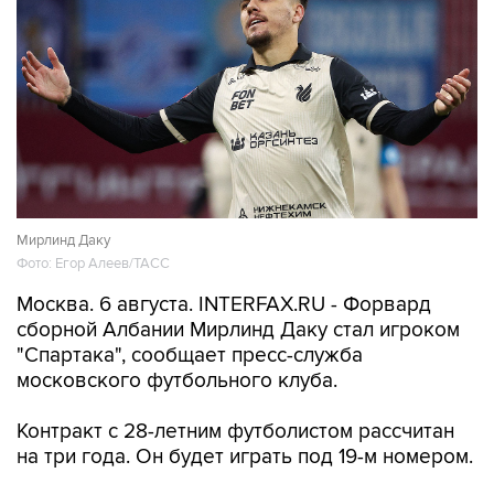
Мирлинд Даку
Фото: Егор Алеев/ТАСС
Москва. 6 августа. INTERFAX.RU - Форвард
сборной Албании Мирлинд Даку стал игроком
"Спартака", сообщает пресс-служба
московского футбольного клуба.
Контракт с 28-летним футболистом рассчитан
на три года. Он будет играть под 19-м номером.