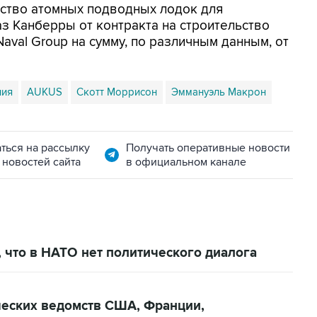
ьство атомных подводных лодок для
аз Канберры от контракта на строительство
aval Group на сумму, по различным данным, от
ния
AUKUS
Скотт Моррисон
Эммануэль Макрон
ться на рассылку
Получать оперативные новости
 новостей сайта
в официальном канале
 что в НАТО нет политического диалога
еских ведомств США, Франции,