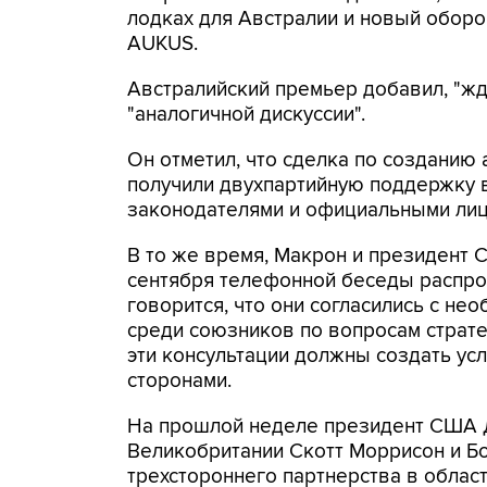
лодках для Австралии и новый обор
AUKUS.
Австралийский премьер добавил, "жд
"аналогичной дискуссии".
Он отметил, что сделка по созданию
получили двухпартийную поддержку в
законодателями и официальными лиц
В то же время, Макрон и президент
сентября телефонной беседы распро
говорится, что они согласились с не
среди союзников по вопросам страте
эти консультации должны создать ус
сторонами.
На прошлой неделе президент США Д
Великобритании Скотт Моррисон и Б
трехстороннего партнерства в облас