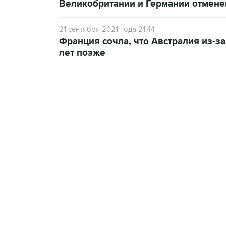
Великобритании и Германии отмене
21 сентября 2021 года 21:44
Франция сочла, что Австралия из-з
лет позже
13:11, 7 августа 2026