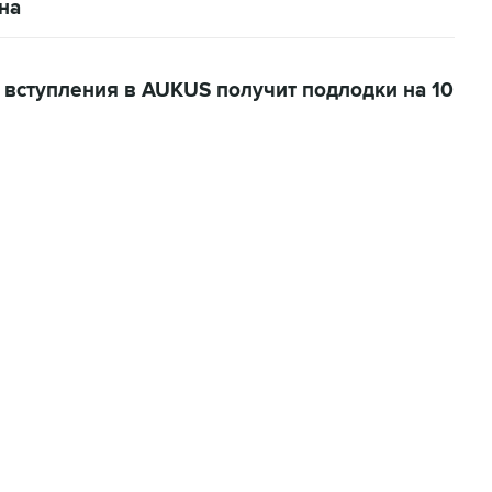
на
а вступления в AUKUS получит подлодки на 10