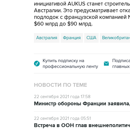
инициативой AUKUS станет строител
Австралии. Это предусматривает отк
подлодок с французской компанией N
$60 млрд до $90 млрд.
Австралия
Франция
США
Великобрита
Купить подписку на
Подписа
профессиональную ленту
главных
НОВОСТИ ПО ТЕМЕ
22 сентября 2021 года 17:58
Министр обороны Франции заявила,
22 сентября 2021 года 05:51
Встреча в ООН глав внешнеполитич