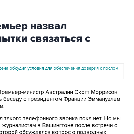
емьер назвал
ытки связаться с
дена обсудил условия для обеспечения доверия c послом
 Премьер-министр Австралии Скотт Моррисон
ть беседу с президентом Франции Эммануэлем
м.
я такого телефонного звонка пока нет. Но мы
н журналистам в Вашингтоне после встречи с
которой обсуждался вопрос о подводных