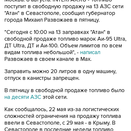
"Атан" в Севастополе, сообщил губернатор
города Михаил Развожаев в пятницу.
"Сегодня с 10:00 на 13 заправках "Атан" в
свободной продаже топливо марок Аи-95 Ultra,
ДТ Ultra, ДТ и Аи-100. Объем лимитов по всем
видам топлива небольшой", -
написал
Развожаев в своем канале в Max.
Заправить можно 20 литров в одну машину,
отпуск в канистры запрещен.
В пятницу в свободной продаже топливо было
на десяти АЗС
этой сети.
Как сообщалось, 22 мая из-за логистических
сложностей ограничения на продажу топлива
ввели в Севастополе, с 29 мая - в Крыму. В
Севастополе в последние недели топливо
продавали по QR-кодам на одной из сети АЗС,
свободно - на отдельных АЗС другой сети. С 4