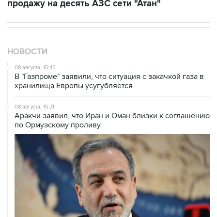
НОВОСТИ
08 августа, 15:45
В "Газпроме" заявили, что ситуация с закачкой газа в
хранилища Европы усугубляется
08 августа, 15:21
Аракчи заявил, что Иран и Оман близки к соглашению
по Ормузскому проливу