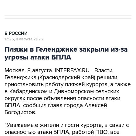
В РОССИИ
12:26, 8 августа 2026
Пляжи в Геленджике закрыли из-за
угрозы атаки БПЛА
Москва. 8 августа. INTERFAX.RU - Власти
Геленджика (Краснодарский край) решили
приостановить работу пляжей курорта, а также
в Кабардинском и Дивноморском сельских
округах после объявления опасности атаки
БПЛА, сообщил глава города Алексей
Богодистов.
"Уважаемые жители и гости курорта, в связи с
опасностью атаки БПЛА, работой ПВО, все
пляжи в Геленджике, Кабардинском и
Дивноморском сельских округах закрыты", -