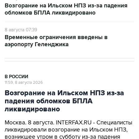
8 августа 07:39
Временные ограничения введены в
аэропорту Геленджика
В РОССИИ
11:59, 8 августа 2026
Возгорание на Ильском НПЗ из-за
падения обломков БПЛА
ликвидировано
Москва. 8 августа. INTERFAX.RU - Специалисты
ликвидировали возгорание на Ильском НПЗ,
возникшее утром в субботу из-за падения
обломков БПЛА, сообщил глава Северского
района Краснодарского края Алексей Чеверев