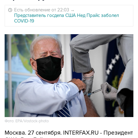
Есть обновление от 22:03
→
Представитель госдепа США Нед Прайс заболел
COVID-19
Фото: EPA/Vostock-photo
Москва. 27 сентября. INTERFAX.RU - Президент