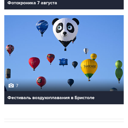
7
Фестиваль воздухоплавания в Бристоле
В РОССИИ