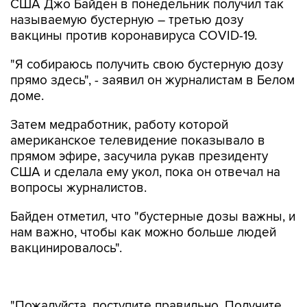
США Джо Байден в понедельник получил так
называемую бустерную – третью дозу
вакцины против коронавируса COVID-19.
"Я собираюсь получить свою бустерную дозу
прямо здесь", - заявил он журналистам в Белом
доме.
Затем медработник, работу которой
американское телевидение показывало в
прямом эфире, засучила рукав президенту
США и сделала ему укол, пока он отвечал на
вопросы журналистов.
Байден отметил, что "бустерные дозы важны, и
нам важно, чтобы как можно больше людей
вакцинировалось".
"Пожалуйста, поступите правильно. Получите
дозу. Это может спасти вашу жизнь и жизни