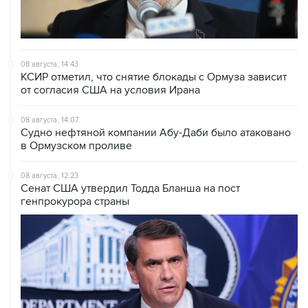
08 августа, 14:43
КСИР отметил, что снятие блокады с Ормуза зависит
от согласия США на условия Ирана
08 августа, 14:07
Судно нефтяной компании Абу-Даби было атаковано
в Ормузском проливе
08 августа, 12:23
Сенат США утвердил Тодда Бланша на пост
генпрокурора страны