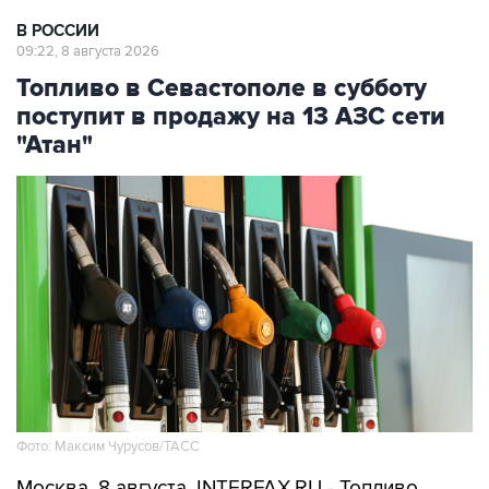
09:22, 8 августа 2026
Топливо в Севастополе в субботу
поступит в продажу на 13 АЗС сети
"Атан"
Фото: Максим Чурусов/ТАСС
Москва. 8 августа. INTERFAX.RU - Топливо
поступит в свободную продажу на 13 АЗС сети