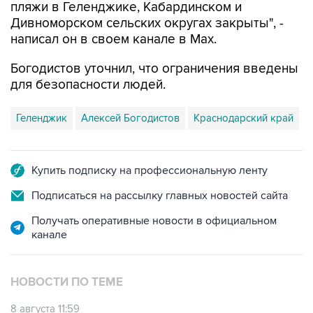
написал он в своем канале в Max.
Богодистов уточнил, что ограничения введены
для безопасности людей.
Геленджик
Алексей Богодистов
Краснодарский край
Купить подписку на профессиональную ленту
Подписаться на рассылку главных новостей сайта
Получать оперативные новости в официальном
канале
НОВОСТИ ПО ТЕМЕ
8 августа 11:59
Возгорание на Ильском НПЗ из-за падения
обломков БПЛА ликвидировано