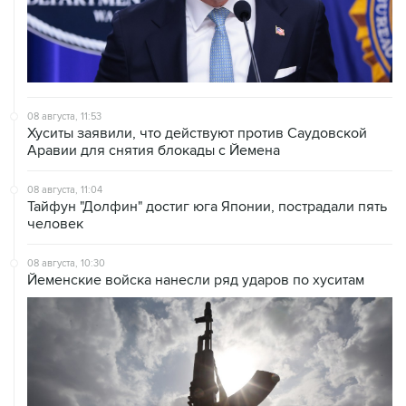
08 августа, 11:53
Хуситы заявили, что действуют против Саудовской
Аравии для снятия блокады с Йемена
08 августа, 11:04
Тайфун "Долфин" достиг юга Японии, пострадали пять
человек
08 августа, 10:30
Йеменские войска нанесли ряд ударов по хуситам