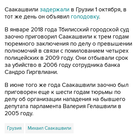
Саакашвили
задержали
в Грузии 1 октября, в
тот же день он объявил
голодовку
.
В январе 2018 года Тбилисский городской суд
заочно приговорил Саакашвили к трем годам
тюремного заключения по делу о превышении
полномочий в связи с помилованием четырех
полицейских в 2009 году. Они отбывали срок
за убийство в 2006 году сотрудника банка
Сандро Гиргвлиани.
В июне того же года Саакашвили заочно был
приговорен еще к шести годам тюрьмы по
делу об организации нападения на бывшего
депутата парламента Валерия Гелашвили в
2005 году.
Грузия
Михаил Саакашвили