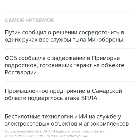
САМОЕ ЧИТАЕМОЕ
Путин сообщил о решении сосредоточить в
одних руках все службы тыла Минобороны
ФСБ сообщила о задержании в Приморье
подростков, готовивших теракт на объекте
Росгвардии
Промышленное предприятие в Самарской
области подверглось атаке БПЛА
Беспилотные технологии и ИИ на службе у
электросетевых объектов и агрокомплексов
Социальная реклама, АНО «Национальные приоритеты».
ИНН 7725383515 Erid: F7NfYUJCUneVdwcydK6A