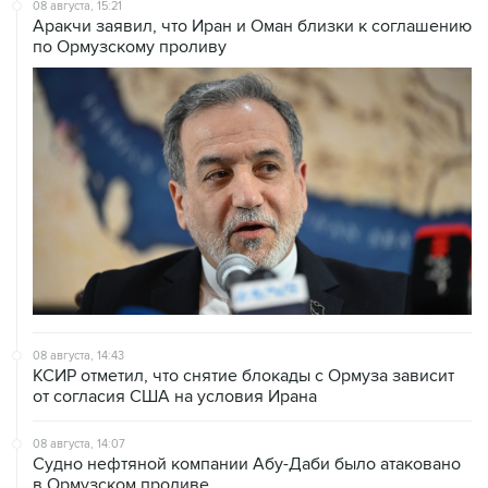
08 августа, 15:21
Аракчи заявил, что Иран и Оман близки к соглашению
по Ормузскому проливу
08 августа, 14:43
КСИР отметил, что снятие блокады с Ормуза зависит
от согласия США на условия Ирана
08 августа, 14:07
Судно нефтяной компании Абу-Даби было атаковано
в Ормузском проливе