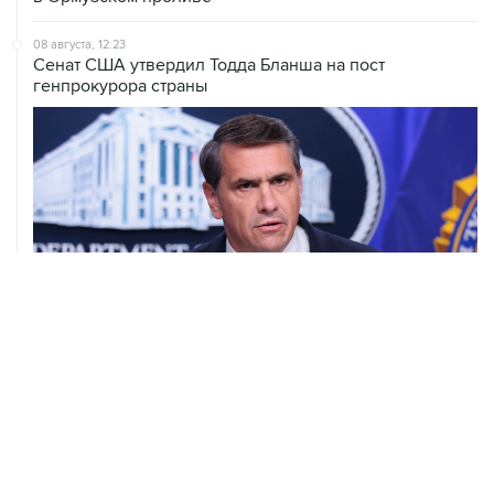
08 августа, 12:23
Сенат США утвердил Тодда Бланша на пост
генпрокурора страны
08 августа, 11:53
Хуситы заявили, что действуют против Саудовской
Аравии для снятия блокады с Йемена
08 августа, 11:04