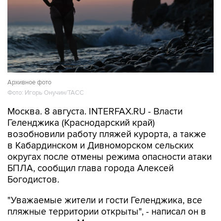
Архивное фото
Фото: Игорь Онучин/ТАСС
Москва. 8 августа. INTERFAX.RU - Власти
Геленджика (Краснодарский край)
возобновили работу пляжей курорта, а также
в Кабардинском и Дивноморском сельских
округах после отмены режима опасности атаки
БПЛА, сообщил глава города Алексей
Богодистов.
"Уважаемые жители и гости Геленджика, все
пляжные территории открыты", - написал он в