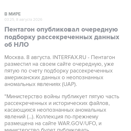
В МИРЕ
03:25, 8 августа 2026
Пентагон опубликовал очередную
подборку рассекреченных данных
об НЛО
Москва. 8 августа. INTERFAX.RU - Пентагон
разместил на своем сайте очередную, уже
пятую по счету подборку рассекреченных
американских данных о неопознанных
аномальных явлениях (UAP).
"Министерство войны публикует пятую часть
рассекреченных и исторических файлов,
касающихся неопознанных аномальных
явлений (...). Коллекция по-прежнему
размещена на сайте WAR.GOV/UFO, и
министерство будет публиковать