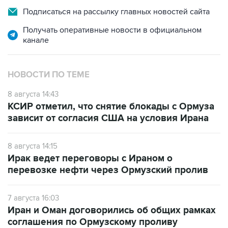
Подписаться на рассылку главных новостей сайта
Получать оперативные новости в официальном
канале
НОВОСТИ ПО ТЕМЕ
8 августа 14:43
КСИР отметил, что снятие блокады с Ормуза
зависит от согласия США на условия Ирана
8 августа 14:15
Ирак ведет переговоры с Ираном о
перевозке нефти через Ормузский пролив
7 августа 16:03
Иран и Оман договорились об общих рамках
соглашения по Ормузскому проливу