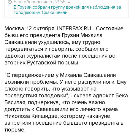
Есть обновление от 21:55
→
В Грузии собрали группу врачей для наблюдения за
голодающим Саакашвили
Москва. 12 октября. INTERFAX.RU - Состояние
бывшего президента Грузии Михаила
Саакашвили ухудшилось, ему трудно
передвигаться и говорить, сообщил его
адвокат журналистам после посещения во
вторник Руставской тюрьмы.
"С передвижением у Михаила Саакашвили
возникли проблемы. У него распухли ноги. Ему
сложно говорить, что указывает на
последствия голодовки", - сказал адвокат Бека
Басилая, подчеркнув, что очень важно
допустить к Саакашвили его личного врача
Николоза Кипшидзе, которому накануне
запретили посещение бывшего президента в
тюрьме.