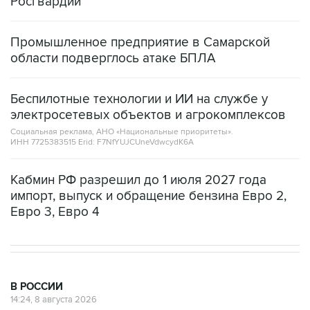
Росгвардии
Промышленное предприятие в Самарской
области подверглось атаке БПЛА
Беспилотные технологии и ИИ на службе у
электросетевых объектов и агрокомплексов
Социальная реклама, АНО «Национальные приоритеты».
ИНН 7725383515 Erid: F7NfYUJCUneVdwcydK6A
Кабмин РФ разрешил до 1 июля 2027 года
импорт, выпуск и обращение бензина Евро 2,
Евро 3, Евро 4
В РОССИИ
14:24, 8 августа 2026