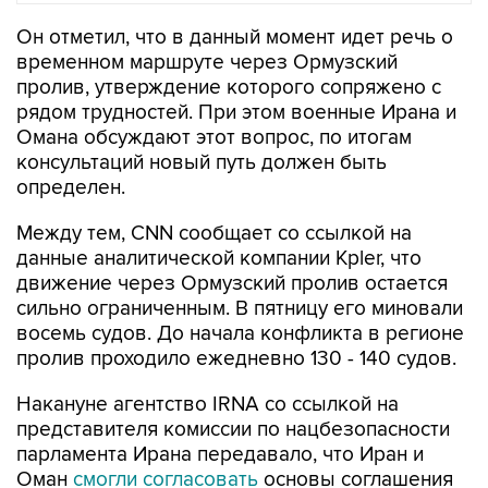
Он отметил, что в данный момент идет речь о
временном маршруте через Ормузский
пролив, утверждение которого сопряжено с
рядом трудностей. При этом военные Ирана и
Омана обсуждают этот вопрос, по итогам
консультаций новый путь должен быть
определен.
Между тем, CNN сообщает со ссылкой на
данные аналитической компании Kpler, что
движение через Ормузский пролив остается
сильно ограниченным. В пятницу его миновали
восемь судов. До начала конфликта в регионе
пролив проходило ежедневно 130 - 140 судов.
Накануне агентство IRNA со ссылкой на
представителя комиссии по нацбезопасности
парламента Ирана передавало, что Иран и
Оман
смогли согласовать
основы соглашения