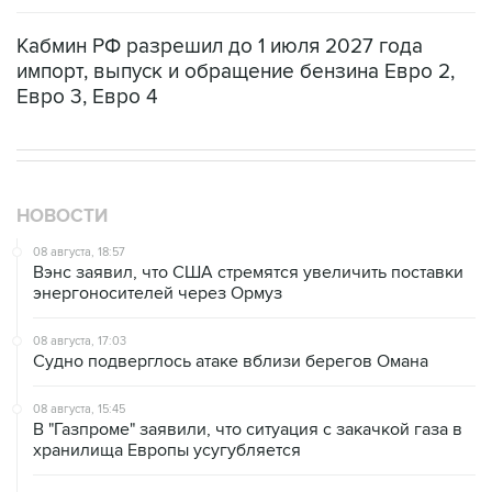
Кабмин РФ разрешил до 1 июля 2027 года
импорт, выпуск и обращение бензина Евро 2,
Евро 3, Евро 4
НОВОСТИ
08 августа, 18:57
Вэнс заявил, что США стремятся увеличить поставки
энергоносителей через Ормуз
08 августа, 17:03
Судно подверглось атаке вблизи берегов Омана
08 августа, 15:45
В "Газпроме" заявили, что ситуация с закачкой газа в
хранилища Европы усугубляется