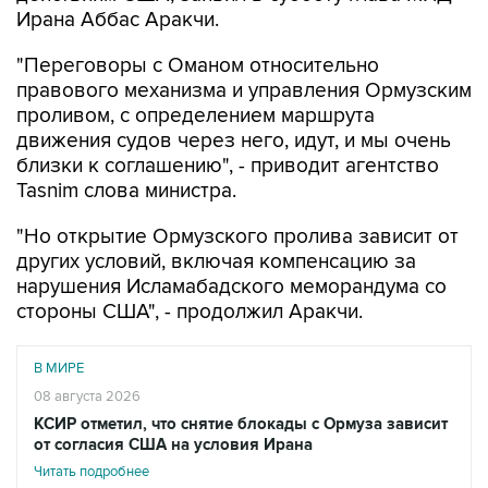
Ирана Аббас Аракчи.
"Переговоры с Оманом относительно
правового механизма и управления Ормузским
проливом, с определением маршрута
движения судов через него, идут, и мы очень
близки к соглашению", - приводит агентство
Tasnim слова министра.
"Но открытие Ормузского пролива зависит от
других условий, включая компенсацию за
нарушения Исламабадского меморандума со
стороны США", - продолжил Аракчи.
В МИРЕ
08 августа 2026
КСИР отметил, что снятие блокады с Ормуза зависит
от согласия США на условия Ирана
Читать подробнее