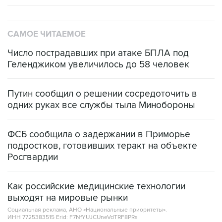
САМОЕ ЧИТАЕМОЕ
Число пострадавших при атаке БПЛА под
Геленджиком увеличилось до 58 человек
Путин сообщил о решении сосредоточить в
одних руках все службы тыла Минобороны
ФСБ сообщила о задержании в Приморье
подростков, готовивших теракт на объекте
Росгвардии
Как российские медицинские технологии
выходят на мировые рынки
Социальная реклама, АНО «Национальные приоритеты».
ИНН 7725383515 Erid: F7NfYUJCUneVdTRF8PRs