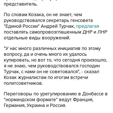
По словам Козака, он не знает, чем
руководствовался секретарь генсовета
"Единой России" Андрей Турчак,
предлагая
поставлять самопровозглашенным ДНР и ЛНР
отдельные виды вооружений.
"У нас много различных инициатив по этому
вопросу, да и очень много их удалось
купировать, но вот то, что сегодня произошло,
я не знаю, чем руководствовался господин
Турчак, с нами он не советовался", - сказал
Козак журналистам по итогам встречи
политсоветников.
Переговоры по урегулированию в Донбассе в
"нормандском формате" ведут Франция,
Германия, Украина и Россия.
Украина
Донбасс
Германия
Франция