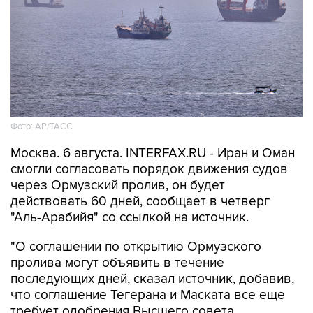
Фото: AP/ТАСС
Москва. 6 августа. INTERFAX.RU - Иран и Оман
смогли согласовать порядок движения судов
через Ормузский пролив, он будет
действовать 60 дней, сообщает в четверг
"Аль-Арабийя" со ссылкой на источник.
"О соглашении по открытию Ормузского
пролива могут объявить в течение
последующих дней, сказал источник, добавив,
что соглашение Тегерана и Маската все еще
требует одобрения Высшего совета
национальной безопасности Ирана", -