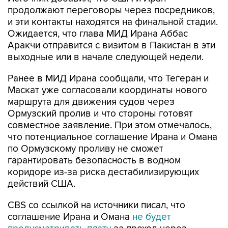
и эти контакты находятся на финальной стадии.
Ожидается, что глава МИД Ирана Аббас
Аракчи отправится с визитом в Пакистан в эти
выходные или в начале следующей недели.
Ранее в МИД Ирана сообщали, что Тегеран и
Маскат уже согласовали координаты нового
маршрута для движения судов через
Ормузский пролив и что стороны готовят
совместное заявление. При этом отмечалось,
что потенциальное соглашение Ирана и Омана
по Ормузскому проливу не сможет
гарантировать безопасность в водном
коридоре из-за риска дестабилизирующих
действий США.
CBS со ссылкой на источники писал, что
соглашение Ирана и Омана
не будет
предусматривать плату
за проход через
пролив.