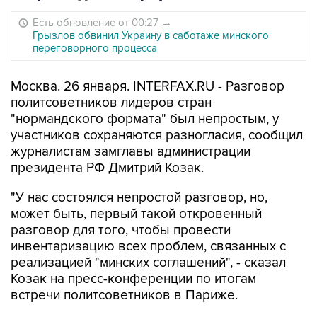
Есть обновление от 00:27
→
Грызлов обвинил Украину в саботаже минского
переговорного процесса
Москва. 26 января. INTERFAX.RU - Разговор
политсоветников лидеров стран
"нормандского формата" был непростым, у
участников сохраняются разногласия, сообщил
журналистам замглавы администрации
президента РФ Дмитрий Козак.
"У нас состоялся непростой разговор, но,
может быть, первый такой откровенный
разговор для того, чтобы провести
инвентаризацию всех проблем, связанных с
реализацией "минских соглашений", - сказал
Козак на пресс-конференции по итогам
встречи политсоветников в Париже.