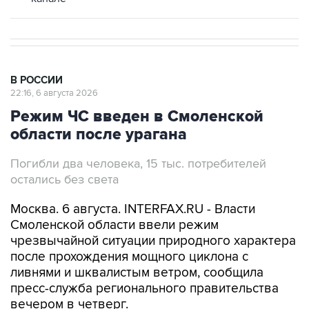
В РОССИИ
22:16, 6 августа 2026
Режим ЧС введен в Смоленской
области после урагана
Погибли два человека, 15 тыс. потребителей
остались без света
Москва. 6 августа. INTERFAX.RU - Власти
Смоленской области ввели режим
чрезвычайной ситуации природного характера
после прохождения мощного циклона с
ливнями и шквалистым ветром, сообщила
пресс-служба регионального правительства
вечером в четверг.
Мощный циклон с ливнями и шквалистым