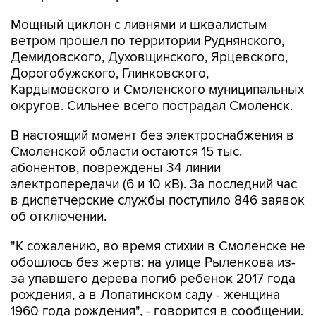
ветром прошел по территории Руднянского,
Демидовского, Духовщинского, Ярцевского,
Дорогобужского, Глинковского,
Кардымовского и Смоленского муниципальных
округов. Сильнее всего пострадал Смоленск.
В настоящий момент без электроснабжения в
Смоленской области остаются 15 тыс.
абонентов, повреждены 34 линии
электропередачи (6 и 10 кВ). За последний час
в диспетчерские службы поступило 846 заявок
об отключении.
"К сожалению, во время стихии в Смоленске не
обошлось без жертв: на улице Рыленкова из-
за упавшего дерева погиб ребенок 2017 года
рождения, а в Лопатинском саду - женщина
1960 года рождения", - говорится в сообщении.
К ликвидации последствий непогоды