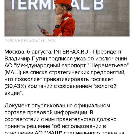
Фото: Сергей Бобылев/ТАСС
Москва. 6 августа. INTERFAX.RU - Президент
Владимир Путин подписал указ об исключении
АО "Международный аэропорт "Шереметьево"
(МАШ) из списка стратегических предприятий,
что позволяет приватизировать госпакет
(30,43%) компании с сохранением "золотой
акции".
Документ опубликован на официальном
портале правовой информации. В
соответствии с ним правительство должно
принять решение "об использовании в
отношении АО "МАШ" специального права на
участие РФ в управлении этим акционерным