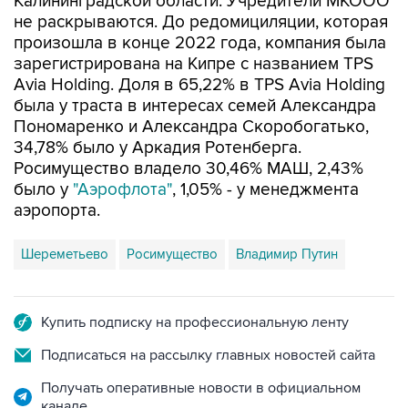
произошла в конце 2022 года, компания была
зарегистрирована на Кипре с названием TPS
Avia Holding. Доля в 65,22% в TPS Avia Holding
была у траста в интересах семей Александра
Пономаренко и Александра Скоробогатько,
34,78% было у Аркадия Ротенберга.
Росимущество владело 30,46% МАШ, 2,43%
было у
"Аэрофлота"
, 1,05% - у менеджмента
аэропорта.
Шереметьево
Росимущество
Владимир Путин
Купить подписку на профессиональную ленту
Подписаться на рассылку главных новостей сайта
Получать оперативные новости в официальном
канале