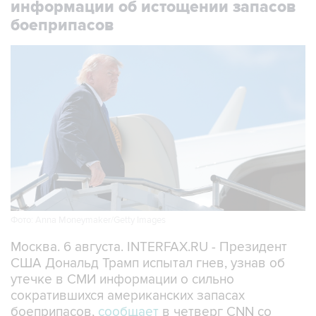
Фото: Anna Moneymaker/Getty Images
Москва. 6 августа. INTERFAX.RU - Президент
США Дональд Трамп испытал гнев, узнав об
утечке в СМИ информации о сильно
сократившихся американских запасах
боеприпасов,
сообщает
в четверг CNN со
ссылкой на источники.