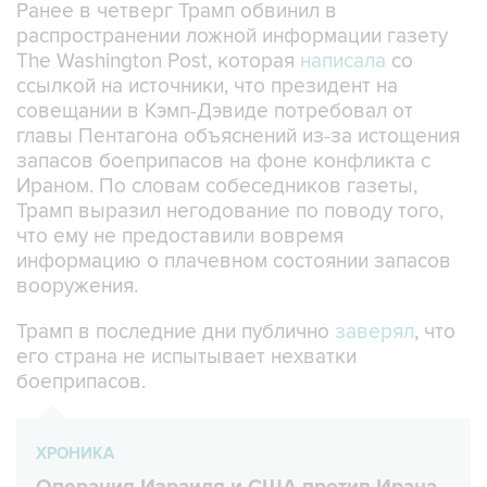
The Washington Post, которая
написала
со
ссылкой на источники, что президент на
совещании в Кэмп-Дэвиде потребовал от
главы Пентагона объяснений из-за истощения
запасов боеприпасов на фоне конфликта с
Ираном. По словам собеседников газеты,
Трамп выразил негодование по поводу того,
что ему не предоставили вовремя
информацию о плачевном состоянии запасов
вооружения.
Трамп в последние дни публично
заверял
, что
его страна не испытывает нехватки
боеприпасов.
ХРОНИКА
Операция Израиля и США против Ирана