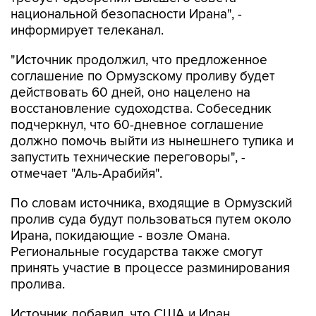
информирует телеканал.
"Источник продолжил, что предложенное
соглашение по Ормузскому проливу будет
действовать 60 дней, оно нацелено на
восстановление судоходства. Собеседник
подчеркнул, что 60-дневное соглашение
должно помочь выйти из нынешнего тупика и
запустить технические переговоры", -
отмечает "Аль-Арабийя".
По словам источника, входящие в Ормузский
пролив суда будут пользоваться путем около
Ирана, покидающие - возле Омана.
Региональные государства также смогут
принять участие в процессе разминирования
пролива.
Источник добавил, что США и Иран
продолжают переговоры через посредников,