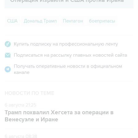
США
Дональд Трамп
Пентагон
боеприпасы
Купить подписку на профессиональную ленту
Подписаться на рассылку главных новостей сайта
Получать оперативные новости в официальном
канале
НОВОСТИ ПО ТЕМЕ
6 августа 21:25
Трамп похвалил Хегсета за операции в
Венесуэле и Иране
6 августа 08:38
Трамп заявил об огромном запасе