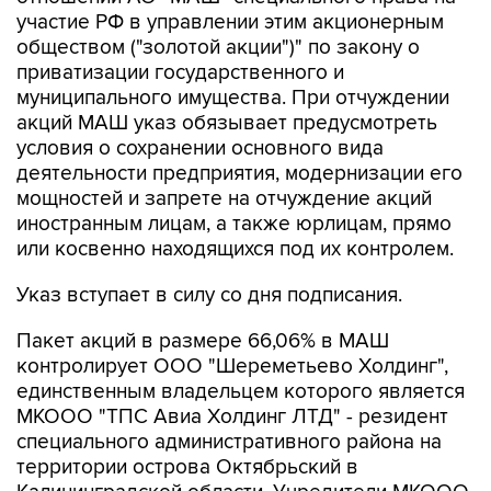
обществом ("золотой акции")" по закону о
приватизации государственного и
муниципального имущества. При отчуждении
акций МАШ указ обязывает предусмотреть
условия о сохранении основного вида
деятельности предприятия, модернизации его
мощностей и запрете на отчуждение акций
иностранным лицам, а также юрлицам, прямо
или косвенно находящихся под их контролем.
Указ вступает в силу со дня подписания.
Пакет акций в размере 66,06% в МАШ
контролирует ООО "Шереметьево Холдинг",
единственным владельцем которого является
МКООО "ТПС Авиа Холдинг ЛТД" - резидент
специального административного района на
территории острова Октябрьский в
Калининградской области. Учредители МКООО
не раскрываются. До редомициляции, которая