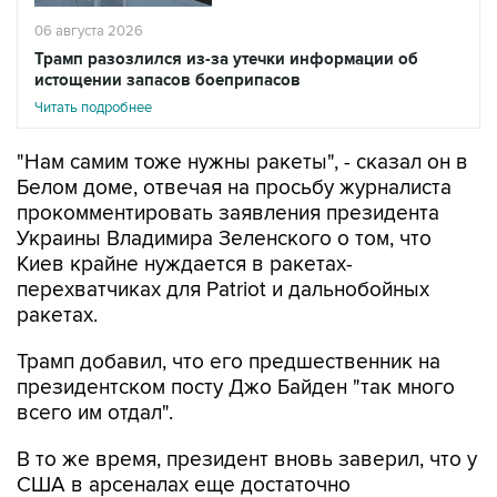
Трамп разозлился из-за утечки информации об
истощении запасов боеприпасов
Читать подробнее
"Нам самим тоже нужны ракеты", - сказал он в
Белом доме, отвечая на просьбу журналиста
прокомментировать заявления президента
Украины Владимира Зеленского о том, что
Киев крайне нуждается в ракетах-
перехватчиках для Patriot и дальнобойных
ракетах.
Трамп добавил, что его предшественник на
президентском посту Джо Байден "так много
всего им отдал".
В то же время, президент вновь заверил, что у
США в арсеналах еще достаточно
боеприпасов. "У нас все нормально, у нас есть
много боеприпасов", - сказал он.