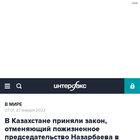
В МИРЕ
07:01, 27 января 2022
В Казахстане приняли закон,
отменяющий пожизненное
председательство Назарбаева в