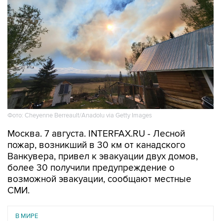
Фото: Cheyenne Berreault/Anadolu via Getty Images
Москва. 7 августа. INTERFAX.RU - Лесной
пожар, возникший в 30 км от канадского
Ванкувера, привел к эвакуации двух домов,
более 30 получили предупреждение о
возможной эвакуации, сообщают местные
СМИ.
В МИРЕ