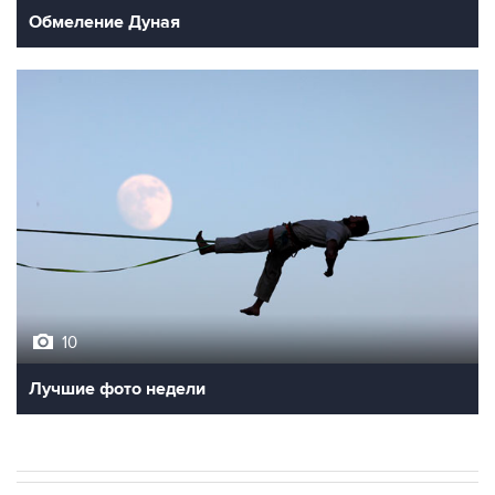
Обмеление Дуная
10
Лучшие фото недели