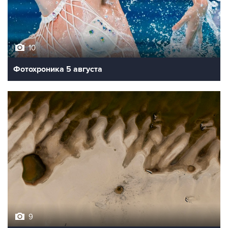
10
Фотохроника 5 августа
9