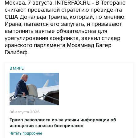
Москва. 7 августа. INTERFAX.RU - В Тегеране
считают провальной стратегию президента
США Дональда Трампа, который, по мнению
Ирана, пытается его запугать, и призывают
выполнить взятые обязательства для
урегулирования конфликта, заявил спикер
иранского парламента Мохаммад Багер
Галибаф.
В МИРЕ
06 августа 2026
Трамп разозлился из-за утечки информации об
истощении запасов боеприпасов
Читать подробнее