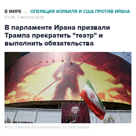
В МИРЕ
ОПЕРАЦИЯ ИЗРАИЛЯ И США ПРОТИВ ИРАНА
→
02:08, 7 августа 2026
В парламенте Ирана призвали
Трампа прекратить "театр" и
выполнить обязательства
Фото: Fatemeh Bahrami/Anadolu via Getty Images