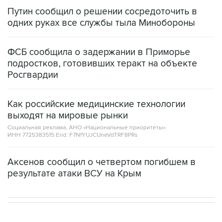
Путин сообщил о решении сосредоточить в
одних руках все службы тыла Минобороны
ФСБ сообщила о задержании в Приморье
подростков, готовивших теракт на объекте
Росгвардии
Как российские медицинские технологии
выходят на мировые рынки
Социальная реклама, АНО «Национальные приоритеты».
ИНН 7725383515 Erid: F7NfYUJCUneVdTRF8PRs
Аксенов сообщил о четвертом погибшем в
результате атаки ВСУ на Крым