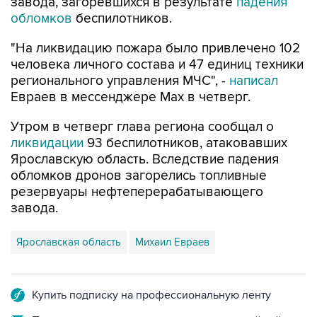
завода, загоревшихся в результате
падения
обломков
беспилотников.
"На ликвидацию пожара было привлечено 102
человека личного состава и 47 единиц техники
регионального управления МЧС", -
написал
Евраев в мессенджере Мах в четверг.
Утром в четверг глава региона сообщал о
ликвидации
93 беспилотников, атаковавших
Ярославскую область. Вследствие падения
обломков дронов загорелись топливные
резервуары нефтеперерабатывающего
завода.
Ярославская область
Михаил Евраев
Купить подписку на профессиональную ленту