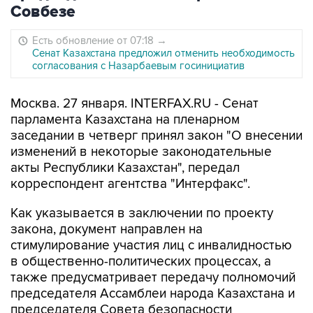
Совбезе
Есть обновление от 07:18
→
Сенат Казахстана предложил отменить необходимость
согласования с Назарбаевым госинициатив
Москва. 27 января. INTERFAX.RU - Сенат
парламента Казахстана на пленарном
заседании в четверг принял закон "О внесении
изменений в некоторые законодательные
акты Республики Казахстан", передал
корреспондент агентства "Интерфакс".
Как указывается в заключении по проекту
закона, документ направлен на
стимулирование участия лиц с инвалидностью
в общественно-политических процессах, а
также предусматривает передачу полномочий
председателя Ассамблеи народа Казахстана и
председателя Совета безопасности