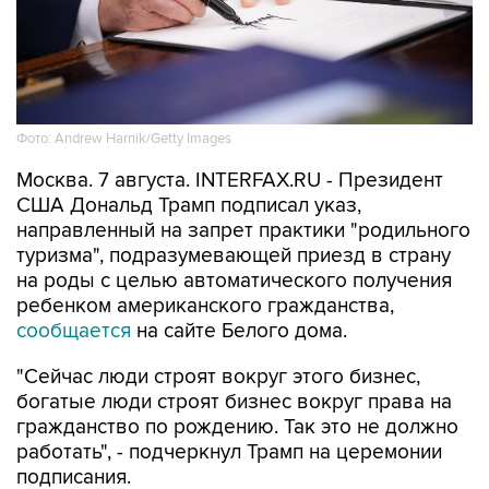
Фото: Andrew Harnik/Getty Images
Москва. 7 августа. INTERFAX.RU - Президент
США Дональд Трамп подписал указ,
направленный на запрет практики "родильного
туризма", подразумевающей приезд в страну
на роды с целью автоматического получения
ребенком американского гражданства,
сообщается
на сайте Белого дома.
"Сейчас люди строят вокруг этого бизнес,
богатые люди строят бизнес вокруг права на
гражданство по рождению. Так это не должно
работать", - подчеркнул Трамп на церемонии
подписания.