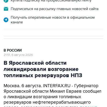
Купить подписку на профессиональную ленту
Подписаться на рассылку главных новостей сайта
Получать оперативные новости в официальном
канале
В РОССИИ
21:51, 6 августа 2026
В Ярославской области
ликвидировали возгорание
топливных резервуаров НПЗ
Москва. 6 августа. INTERFAX.RU - Губернатор
Ярославской области Михаил Евраев сообщил
о ликвидации возгорания топливных
резервуаров нефтеперерабатывающего