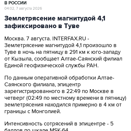
В РОССИИ
04:02, 7 августа 2026
Землетрясение магнитудой 4,1
зафиксировано в Туве
Москва. 7 августа. INTERFAX.RU -
Землетрясение магнитудой 4,1 произошло в
Туве в ночь на пятницу в 291 км к юго-западу
от Кызыла, сообщает Алтае-Саянский филиал
Единой геофизической службы РАН.
По данным оперативной обработки Алтае-
Саянского филиала, эпицентр
зарегистрированного в 22:49 по Москве в
четверг (02:49 по местному времени в пятницу)
землетрясения находился примерно в 4 км от
границы с Монголией.
Интенсивность сотрясений в эпицентре - 5
баллов по шкале MSK-64.