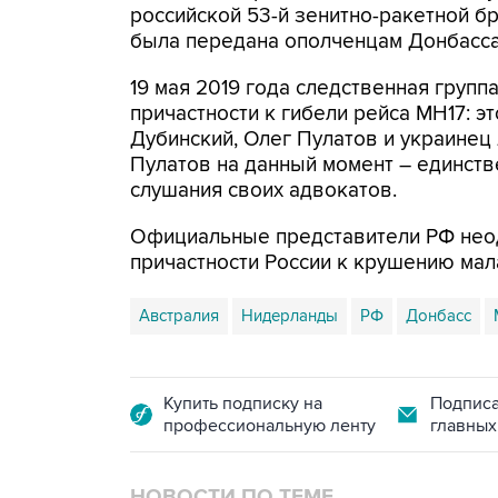
российской 53-й зенитно-ракетной б
была передана ополченцам Донбасса
19 мая 2019 года следственная груп
причастности к гибели рейса МН17: э
Дубинский, Олег Пулатов и украинец 
Пулатов на данный момент – единств
слушания своих адвокатов.
Официальные представители РФ нео
причастности России к крушению мал
Австралия
Нидерланды
РФ
Донбасс
Купить подписку на
Подписа
профессиональную ленту
главных
НОВОСТИ ПО ТЕМЕ