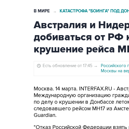
В МИРЕ
КАТАСТРОФА "БОИНГА" ПОД Д
→
Австралия и Ниде
добиваться от РФ 
крушение рейса M
Есть обновление от 17:45
→
Российского 
Москвы на ве
Москва. 14 марта. INTERFAX.RU - Ав
Международную организацию гражда
по делу о крушении в Донбассе летом 2
следовавшего рейсом MH17 из Амсте
Guardian.
"Отказ Российской Федерации взять н