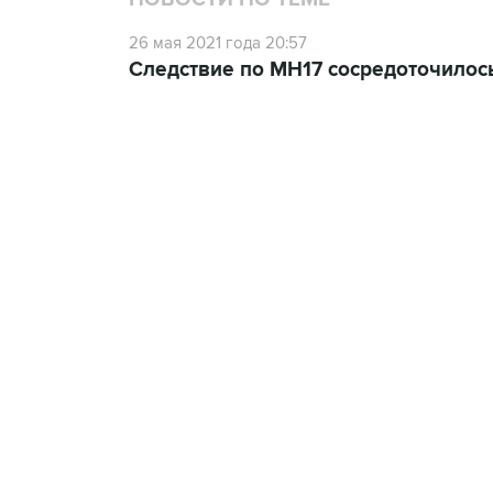
26 мая 2021 года 20:57
Следствие по МН17 сосредоточилось 
13:11, 7 августа 2026