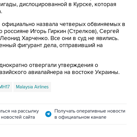
ригады, дислоцированной в Курске, которая
.
па официально назвала четверых обвиняемых в
то россияне Игорь Гиркин (Стрелков), Сергей
Леонид Харченко. Все они в суд не явились.
енный фигурант дела, отправивший на
днократно отвергали утверждения о
азийского авиалайнера на востоке Украины.
MH17
Malaysia Airlines
ться на рассылку
Получать оперативные новости
 новостей сайта
в официальном канале