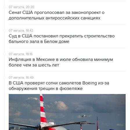
07 августа, 20:20
Сенат США проголосовал за законопроект о
дополнительных антироссийских санкциях
07 августа, 18:42
Суд в США постановил прекратить строительство
бального зала в Белом доме
07 августа, 18:16
Инфляция в Мексике в июле обновила минимум
более чем за шесть лет
07 августа, 16:49
В США проверят сотни самолетов Boeing из-за
обнаружения трещин в фюзеляже