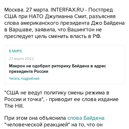
Москва. 27 марта. INTERFAX.RU - Постпред
США при НАТО Джулианна Смит, разъясняя
слова американского президента Джо Байдена
в Варшаве, заявила, что Вашингтон не
преследует цель сменить власть в РФ.
В МИРЕ
27 марта 2022
Макрон не одобрил риторику Байдена в адрес
президента России
Читать подробнее
"США не ведут политику смены режима в
России и точка", - приводит ее слова издание
The Hill.
При этом она объяснила
слова Байдена
"человеческой реакцией" на то, что он