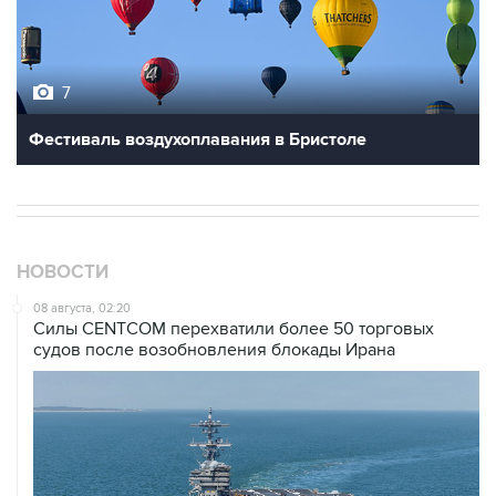
7
Фестиваль воздухоплавания в Бристоле
НОВОСТИ
08 августа, 02:20
Силы CENTCOM перехватили более 50 торговых
судов после возобновления блокады Ирана