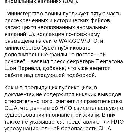
аномальных явлениях (UAP).
"Министерство войны публикует пятую часть
рассекреченных и исторических файлов,
касающихся неопознанных аномальных
явлений (...). Коллекция по-прежнему
размещена на сайте WAR.GOV/UFO, и
министерство будет публиковать
дополнительные файлы на постоянной
основе", - заявил пресс-секретарь Пентагона
Шон Парнелл, добавив, что уже ведется
работа над следующей подборкой.
Как и в предыдущих публикациях, в
документах не содержится никаких выводов
относительно того, считает ли правительство
США, что данные об НЛО свидетельствуют о
существовании инопланетной жизни. В них
также не указывается, представляют ли НЛО
угрозу национальной безопасности США.