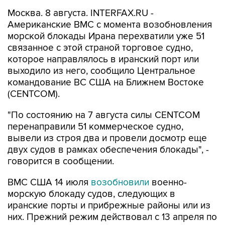
Москва. 8 августа. INTERFAX.RU -
Американские ВМС с момента возобновления
морской блокады Ирана перехватили уже 51
связанное с этой страной торговое судно,
которое направлялось в иранский порт или
выходило из него, сообщило Центральное
командование ВС США на Ближнем Востоке
(CENTCOM).
"По состоянию на 7 августа силы CENTCOM
перенаправили 51 коммерческое судно,
вывели из строя два и провели досмотр еще
двух судов в рамках обеспечения блокады", -
говорится в сообщении.
ВМС США 14 июля
возобновили
военно-
морскую блокаду судов, следующих в
иранские порты и прибрежные районы или из
них. Прежний режим действовал с 13 апреля по