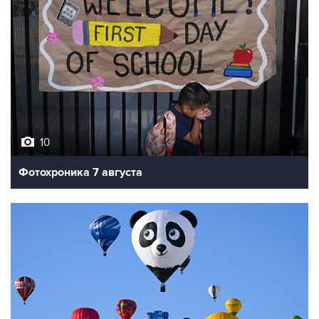
10
Фотохроника 7 августа