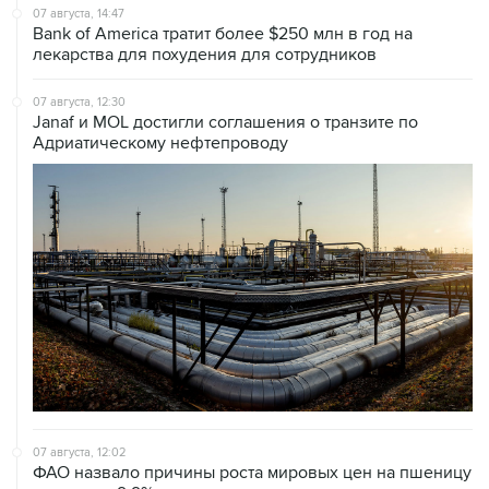
07 августа, 14:47
Bank of America тратит более $250 млн в год на
лекарства для похудения для сотрудников
07 августа, 12:30
Janaf и MOL достигли соглашения о транзите по
Адриатическому нефтепроводу
07 августа, 12:02
ФАО назвало причины роста мировых цен на пшеницу