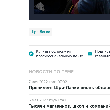
Шри-Ланка
Купить подписку на
Подписа
профессиональную ленту
главных
НОВОСТИ ПО ТЕМЕ
7 мая 2022 года 07:02
Президент Шри-Ланки вновь объяв
6 мая 2022 года 17:49
Тысячи магазинов, школ и компани