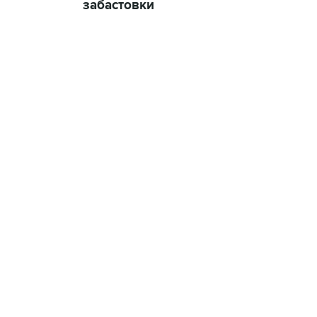
забастовки
09:12, 7 августа 2026