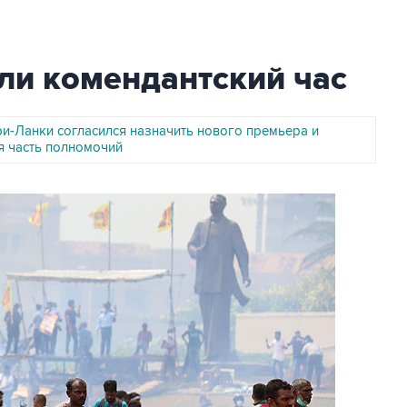
ли комендантский час
и-Ланки согласился назначить нового премьера и
я часть полномочий