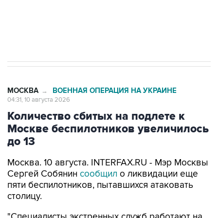
Путин вывел "Шереметьево" из
стратегического списка с целью снять
препятствие для приватизации
МОСКВА
ВОЕННАЯ ОПЕРАЦИЯ НА УКРАИНЕ
→
04:31, 10 августа 2026
Количество сбитых на подлете к
Москве беспилотников увеличилось
до 13
Москва. 10 августа. INTERFAX.RU - Мэр Москвы
Сергей Собянин
сообщил
о ликвидации еще
пяти беспилотников, пытавшихся атаковать
столицу.
"Специалисты экстренных служб работают на