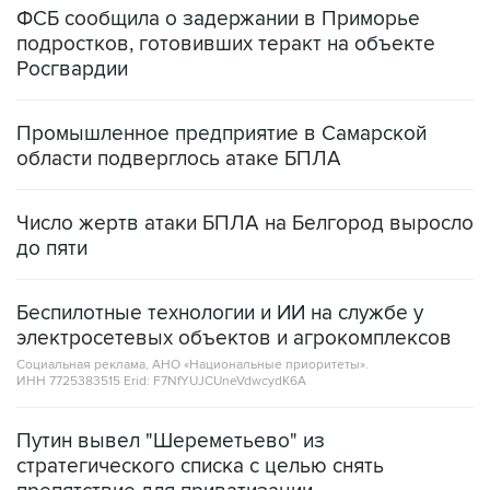
ФСБ сообщила о задержании в Приморье
подростков, готовивших теракт на объекте
Росгвардии
Промышленное предприятие в Самарской
области подверглось атаке БПЛА
Число жертв атаки БПЛА на Белгород выросло
до пяти
Беспилотные технологии и ИИ на службе у
электросетевых объектов и агрокомплексов
Социальная реклама, АНО «Национальные приоритеты».
ИНН 7725383515 Erid: F7NfYUJCUneVdwcydK6A
Путин вывел "Шереметьево" из
стратегического списка с целью снять