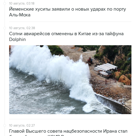
10 августа, 03:18
Йеменские хуситы заявили о новых ударах по порту
Аль-Моха
10 августа, 02:38
Сотни авиарейсов отменены в Китае из-за тайфуна
Dolphin
10 августа, 02:27
Главой Высшего совета нацбезопасности Ирана стал