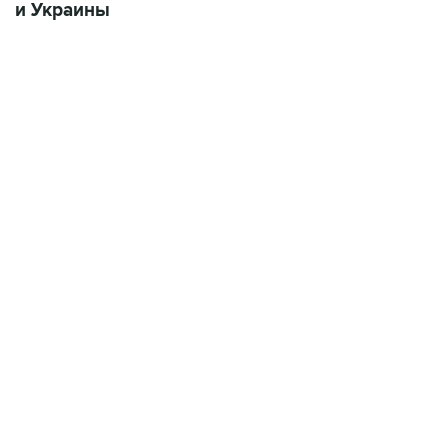
и Украины
07:10, 10 августа 2026