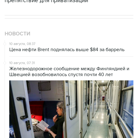
препятствие для приватизации
НОВОСТИ
10 августа, 08:37
Цена нефти Brent поднялась выше $84 за баррель
10 августа, 07:31
Железнодорожное сообщение между Финляндией и
Швецией возобновилось спустя почти 40 лет