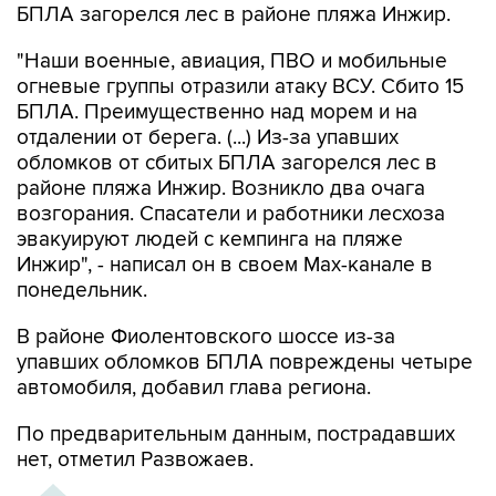
БПЛА загорелся лес в районе пляжа Инжир.
"Наши военные, авиация, ПВО и мобильные
огневые группы отразили атаку ВСУ. Сбито 15
БПЛА. Преимущественно над морем и на
отдалении от берега. (...) Из-за упавших
обломков от сбитых БПЛА загорелся лес в
районе пляжа Инжир. Возникло два очага
возгорания. Спасатели и работники лесхоза
эвакуируют людей с кемпинга на пляже
Инжир", - написал он в своем Мах-канале в
понедельник.
В районе Фиолентовского шоссе из-за
упавших обломков БПЛА повреждены четыре
автомобиля, добавил глава региона.
По предварительным данным, пострадавших
нет, отметил Развожаев.