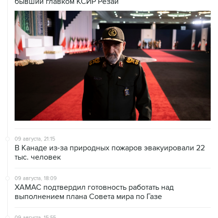
бывший главком КСИР Резаи
09 августа, 21:15
В Канаде из-за природных пожаров эвакуировали 22
тыс. человек
09 августа, 18:09
ХАМАС подтвердил готовность работать над
выполнением плана Совета мира по Газе
09 августа, 15:55