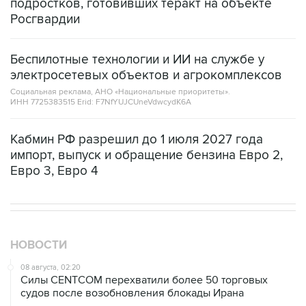
подростков, готовивших теракт на объекте
Росгвардии
Беспилотные технологии и ИИ на службе у
электросетевых объектов и агрокомплексов
Социальная реклама, АНО «Национальные приоритеты».
ИНН 7725383515 Erid: F7NfYUJCUneVdwcydK6A
Кабмин РФ разрешил до 1 июля 2027 года
импорт, выпуск и обращение бензина Евро 2,
Евро 3, Евро 4
НОВОСТИ
08 августа, 02:20
Силы CENTCOM перехватили более 50 торговых
судов после возобновления блокады Ирана