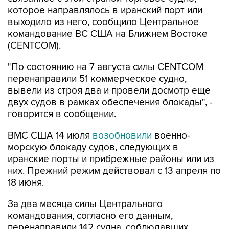
которое направлялось в иранский порт или
выходило из него, сообщило Центральное
командование ВС США на Ближнем Востоке
(CENTCOM).
"По состоянию на 7 августа силы CENTCOM
перенаправили 51 коммерческое судно,
вывели из строя два и провели досмотр еще
двух судов в рамках обеспечения блокады", -
говорится в сообщении.
ВМС США 14 июля
возобновили
военно-
морскую блокаду судов, следующих в
иранские порты и прибрежные районы или из
них. Прежний режим действовал с 13 апреля по
18 июня.
За два месяца силы Центрального
командования, согласно его данным,
перенаправили 142 судна, соблюдавших