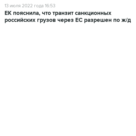
13 июля 2022 года 16:53
ЕК пояснила, что транзит санкционных
российских грузов через ЕС разрешен по ж/д
22:34, 7 августа 2026
сообщил