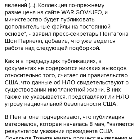
явлений (...). Коллекция по-прежнему
размещена на сайте WAR.GOV/UFO, и
министерство будет публиковать
дополнительные файлы на постоянной
основе", - заявил пресс-секретарь Пентагона
Шон Парнелл, добавив, что уже ведется
работа над следующей подборкой.
Как и в предыдущих публикациях, в
документах не содержится никаких выводов
относительно того, считает ли правительство
США, что данные об НЛО свидетельствуют о
существовании инопланетной жизни. В них
также не указывается, представляют ли НЛО
угрозу национальной безопасности США.
В Пентагоне подчеркивают, что публикация
материалов, которая началась 8 мая, "является
результатом указания президента США
Дональда Трампа начать процесс выявления и