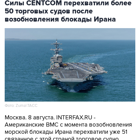
Силы CENTCOM перехватили более
50 торговых судов после
возобновления блокады Ирана
Фото: Zuma\ТАСС
Москва. 8 августа. INTERFAX.RU -
Американские ВМС с момента возобновления
морской блокады Ирана перехватили уже 51
связанное с этой страной торговое судно,