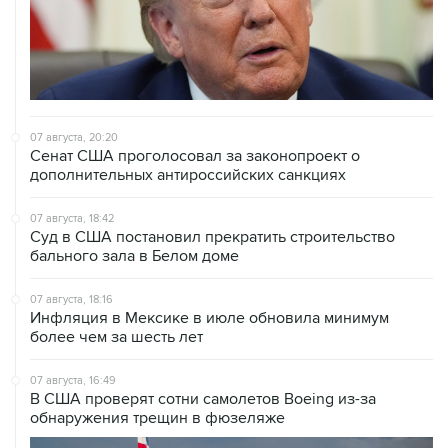
07 августа, 20:20
Сенат США проголосовал за законопроект о
дополнительных антироссийских санкциях
07 августа, 18:42
Суд в США постановил прекратить строительство
бального зала в Белом доме
07 августа, 18:16
Инфляция в Мексике в июле обновила минимум
более чем за шесть лет
07 августа, 16:49
В США проверят сотни самолетов Boeing из-за
обнаружения трещин в фюзеляже