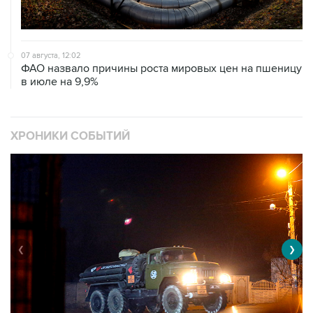
07 августа, 12:02
ФАО назвало причины роста мировых цен на пшеницу
в июле на 9,9%
ХРОНИКИ СОБЫТИЙ
❮
❯