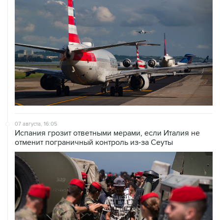
07 августа, 16:05
Испания грозит ответными мерами, если Италия не
отменит пограничный контроль из-за Сеуты