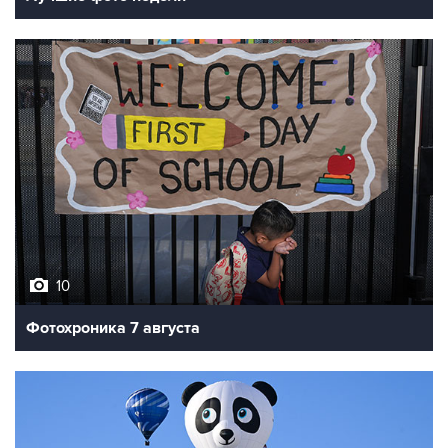
10
Фотохроника 7 августа