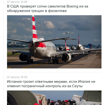
07 августа, 16:49
В США проверят сотни самолетов Boeing из-за
обнаружения трещин в фюзеляже
07 августа, 16:05
Испания грозит ответными мерами, если Италия не
отменит пограничный контроль из-за Сеуты