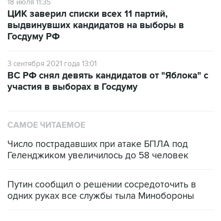
18 июля 11:35
ЦИК заверил списки всех 11 партий,
выдвинувших кандидатов на выборы в
Госдуму РФ
3 сентября 2021 года 13:01
ВС РФ снял девять кандидатов от "Яблока" с
участия в выборах в Госдуму
САМОЕ ЧИТАЕМОЕ
Число пострадавших при атаке БПЛА под
Геленджиком увеличилось до 58 человек
Путин сообщил о решении сосредоточить в
одних руках все службы тыла Минобороны