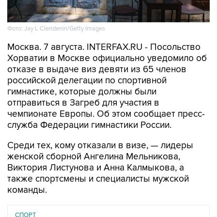
Фото: Jay L Clendenin/Getty Images
Москва. 7 августа. INTERFAX.RU - Посольство
Хорватии в Москве официально уведомило об
отказе в выдаче виз девяти из 65 членов
российской делегации по спортивной
гимнастике, которые должны были
отправиться в Загреб для участия в
чемпионате Европы. Об этом сообщает пресс-
служба Федерации гимнастики России.
Среди тех, кому отказали в визе, — лидеры
женской сборной Ангелина Мельникова,
Виктория Листунова и Анна Калмыкова, а
также спортсмены и специалисты мужской
команды.
СПОРТ