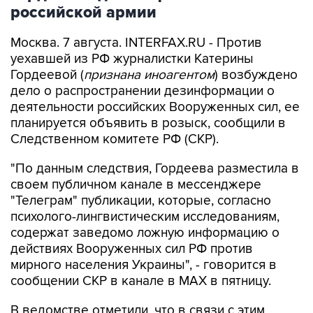
российской армии
Москва. 7 августа. INTERFAX.RU - Против
уехавшей из РФ журналистки Катерины
Гордеевой (
признана иноагентом
) возбуждено
дело о распространении дезинформации о
деятельности российских Вооруженных сил, ее
планируется объявить в розыск, сообщили в
Следственном комитете РФ (СКР).
"По данным следствия, Гордеева разместила в
своем публичном канале в мессенджере
"Телеграм" публикации, которые, согласно
психолого-лингвистическим исследованиям,
содержат заведомо ложную информацию о
действиях Вооруженных сил РФ против
мирного населения Украины", - говорится в
сообщении СКР в канале в MAX в пятницу.
В ведомстве отметили, что в связи с этим