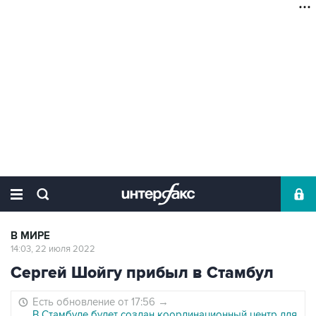
В МИРЕ
14:03, 22 июля 2022
Сергей Шойгу прибыл в Стамбул
Есть обновление от 17:56
→
В Стамбуле будет создан координационный центр для