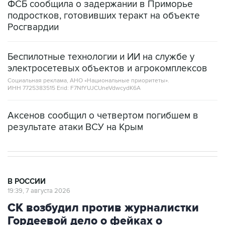
ФСБ сообщила о задержании в Приморье
подростков, готовивших теракт на объекте
Росгвардии
Беспилотные технологии и ИИ на службе у
электросетевых объектов и агрокомплексов
Социальная реклама, АНО «Национальные приоритеты».
ИНН 7725383515 Erid: F7NfYUJCUneVdwcydK6A
Аксенов сообщил о четвертом погибшем в
результате атаки ВСУ на Крым
В РОССИИ
19:39, 7 августа 2026
СК возбудил против журналистки
Гордеевой дело о фейках о