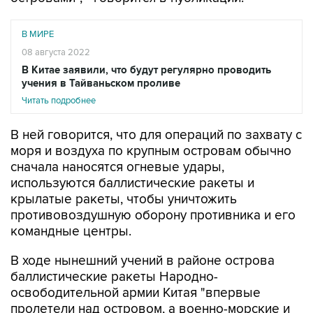
В МИРЕ
08 августа 2022
В Китае заявили, что будут регулярно проводить
учения в Тайваньском проливе
Читать подробнее
В ней говорится, что для операций по захвату с
моря и воздуха по крупным островам обычно
сначала наносятся огневые удары,
используются баллистические ракеты и
крылатые ракеты, чтобы уничтожить
противовоздушную оборону противника и его
командные центры.
В ходе нынешний учений в районе острова
баллистические ракеты Народно-
освободительной армии Китая "впервые
пролетели над островом, а военно-морские и