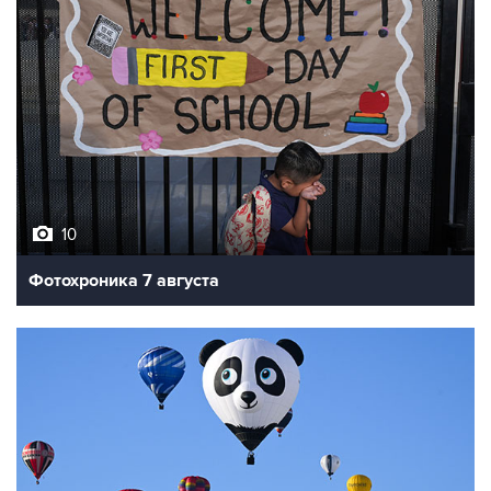
10
Фотохроника 7 августа