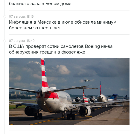
бального зала в Белом доме
07 августа, 18:16
Инфляция в Мексике в июле обновила минимум
более чем за шесть лет
07 августа, 16:49
В США проверят сотни самолетов Boeing из-за
обнаружения трещин в фюзеляже