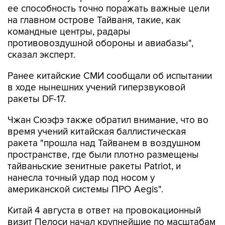
ее способность точно поражать важные цели
на главном острове Тайваня, такие, как
командные центры, радары
противовоздушной обороны и авиабазы",
сказал эксперт.
Ранее китайские СМИ сообщали об испытании
в ходе нынешних учений гиперзвуковой
ракеты DF-17.
Чжан Сюэфэ также обратил внимание, что во
время учений китайская баллистическая
ракета "прошла над Тайванем в воздушном
пространстве, где были плотно размещены
тайваньские зенитные ракеты Patriot, и
нанесла точный удар под носом у
американской системы ПРО Aegis".
Китай 4 августа в ответ на провокационный
визит Пелоси начал крупнейшие по масштабам