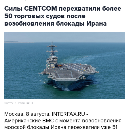
Силы CENTCOM перехватили более
50 торговых судов после
возобновления блокады Ирана
Фото: Zuma\ТАСС
Москва. 8 августа. INTERFAX.RU -
Американские ВМС с момента возобновления
морской блокады Ирана перехватили уже 51