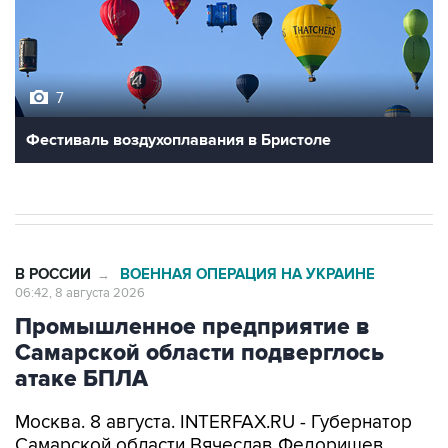
7
Фестиваль воздухоплавания в Бристоле
В РОССИИ
ВОЕННАЯ ОПЕРАЦИЯ НА УКРАИНЕ
→
06:42, 8 августа 2026
Промышленное предприятие в
Самарской области подверглось
атаке БПЛА
Москва. 8 августа. INTERFAX.RU - Губернатор
Самарской области Вячеслав Федорищев