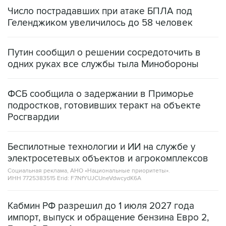
Число пострадавших при атаке БПЛА под
Геленджиком увеличилось до 58 человек
Путин сообщил о решении сосредоточить в
одних руках все службы тыла Минобороны
ФСБ сообщила о задержании в Приморье
подростков, готовивших теракт на объекте
Росгвардии
Беспилотные технологии и ИИ на службе у
электросетевых объектов и агрокомплексов
Социальная реклама, АНО «Национальные приоритеты».
ИНН 7725383515 Erid: F7NfYUJCUneVdwcydK6A
Кабмин РФ разрешил до 1 июля 2027 года
импорт, выпуск и обращение бензина Евро 2,