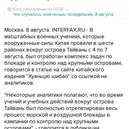
Есть обновление от 07:31
→
Что случилось этой ночью: понедельник, 8 августа
Москва. 8 августа. INTERFAX.RU - В
масштабных военных учениях, которые
вооруженные силы Китая провели в шести
районах вокруг острова Тайвань с 4 по 7
августа, был отработан комплекс задач по
блокаде и контролю над крупными островами,
говорится в статье на сайте китайского
издания "Хуаньцю шибао" со ссылкой на
аналитиков.
"Некоторые аналитики полагают, что во время
учений и учебных действий вокруг острова
Тайвань был полностью отрепетирован весь
процесс морской и воздушной блокады и
кампании по контролю над крупными
островами", - говорится в публикации.