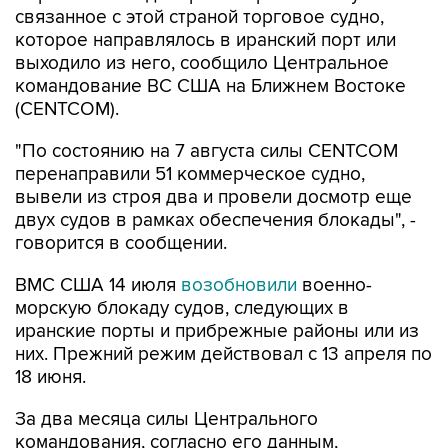
связанное с этой страной торговое судно,
которое направлялось в иранский порт или
выходило из него, сообщило Центральное
командование ВС США на Ближнем Востоке
(CENTCOM).
"По состоянию на 7 августа силы CENTCOM
перенаправили 51 коммерческое судно,
вывели из строя два и провели досмотр еще
двух судов в рамках обеспечения блокады", -
говорится в сообщении.
ВМС США 14 июля
возобновили
военно-
морскую блокаду судов, следующих в
иранские порты и прибрежные районы или из
них. Прежний режим действовал с 13 апреля по
18 июня.
За два месяца силы Центрального
командования, согласно его данным,