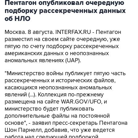
Пентагон опубликовал очередную
подборку рассекреченных данных
об НЛО
Москва. 8 августа. INTERFAX.RU - Пентагон
разместил на своем сайте очередную, уже
пятую по счету подборку рассекреченных
американских данных о неопознанных
аномальных явлениях (UAP).
"Министерство войны публикует пятую часть
рассекреченных и исторических файлов,
касающихся неопознанных аномальных
явлений (...). Коллекция по-прежнему
размещена на сайте WAR.GOV/UFO, и
министерство будет публиковать
дополнительные файлы на постоянной
основе", - заявил пресс-секретарь Пентагона
Шон Парнелл, добавив, что уже ведется
работа над следующей подборкой.