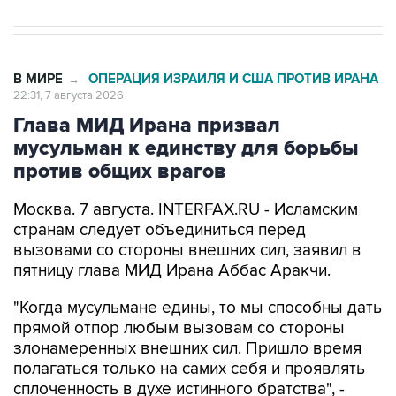
В МИРЕ
ОПЕРАЦИЯ ИЗРАИЛЯ И США ПРОТИВ ИРАНА
→
22:31, 7 августа 2026
Глава МИД Ирана призвал
мусульман к единству для борьбы
против общих врагов
Москва. 7 августа. INTERFAX.RU - Исламским
странам следует объединиться перед
вызовами со стороны внешних сил, заявил в
пятницу глава МИД Ирана Аббас Аракчи.
"Когда мусульмане едины, то мы способны дать
прямой отпор любым вызовам со стороны
злонамеренных внешних сил. Пришло время
полагаться только на самих себя и проявлять
сплоченность в духе истинного братства", -