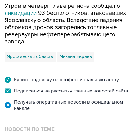
ликвидации
93 беспилотников, атаковавших
Ярославскую область. Вследствие падения
обломков дронов загорелись топливные
резервуары нефтеперерабатывающего
завода.
Ярославская область
Михаил Евраев
Купить подписку на профессиональную ленту
Подписаться на рассылку главных новостей сайта
Получать оперативные новости в официальном
канале
НОВОСТИ ПО ТЕМЕ
6 августа 11:32
Обломки БПЛА поразили НПЗ в Ярославле