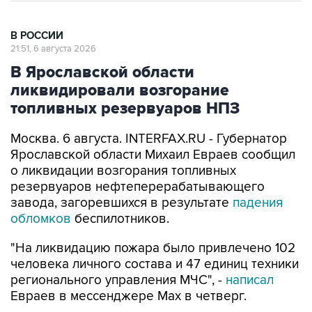
В РОССИИ
21:51, 6 августа 2026
В Ярославской области
ликвидировали возгорание
топливных резервуаров НПЗ
Москва. 6 августа. INTERFAX.RU - Губернатор
Ярославской области Михаил Евраев сообщил
о ликвидации возгорания топливных
резервуаров нефтеперерабатывающего
завода, загоревшихся в результате
падения
обломков
беспилотников.
"На ликвидацию пожара было привлечено 102
человека личного состава и 47 единиц техники
регионального управления МЧС", -
написал
Евраев в мессенджере Мах в четверг.
Утром в четверг глава региона сообщал о