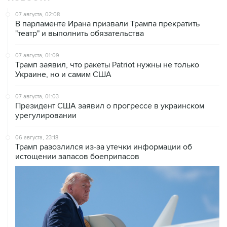
В парламенте Ирана призвали Трампа прекратить
"театр" и выполнить обязательства
07 августа, 01:09
Трамп заявил, что ракеты Patriot нужны не только
Украине, но и самим США
07 августа, 01:03
Президент США заявил о прогрессе в украинском
урегулировании
06 августа, 23:18
Трамп разозлился из-за утечки информации об
истощении запасов боеприпасов