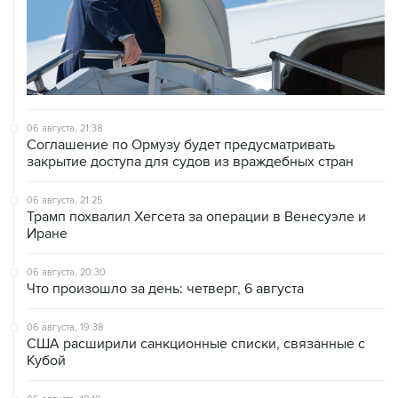
06 августа, 21:38
Соглашение по Ормузу будет предусматривать
закрытие доступа для судов из враждебных стран
06 августа, 21:25
Трамп похвалил Хегсета за операции в Венесуэле и
Иране
06 августа, 20:30
Что произошло за день: четверг, 6 августа
06 августа, 19:38
США расширили санкционные списки, связанные с
Кубой
06 августа, 18:19
Хуситы подтвердили, что нанесли удары по
правительственным силам Йемена