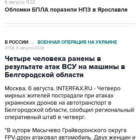
В РОССИИ
ВОЕННАЯ ОПЕРАЦИЯ НА УКРАИНЕ
→
21:58, 6 августа 2026
Четыре человека ранены в
результате атак ВСУ на машины в
Белгородской области
Москва. 6 августа. INTERFAX.RU - Четверо
мирных жителей пострадали при атаках
украинских дронов на автотранспорт в
Белгородской области, сообщил региональный
оперативный штаб в четверг.
"В хуторе Масычево Грайворонского округа
FPV-дрон атаковал автомобиль. Двух женщин и
мужчину, которые получили осколочные
ранения тела, бригады скорой помощи