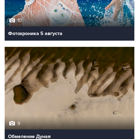
10
Фотохроника 5 августа
9
Обмеление Дуная