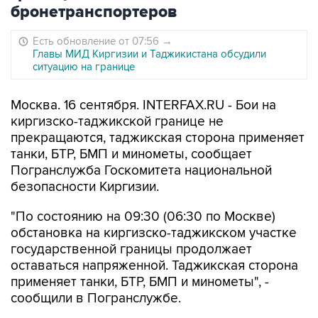
бронетранспортеров
Есть обновление от 07:56
→
Главы МИД Киргизии и Таджикистана обсудили
ситуацию на границе
Москва. 16 сентября. INTERFAX.RU - Бои на
киргизско-таджикской границе не
прекращаются, таджикская сторона применяет
танки, БТР, БМП и минометы, сообщает
Погранслужба Госкомитета национальной
безопасности Киргизии.
"По состоянию на 09:30 (06:30 по Москве)
обстановка на киргизско-таджикском участке
государственной границы продолжает
оставаться напряженной. Таджикская сторона
применяет танки, БТР, БМП и минометы", -
сообщили в Погранслужбе.