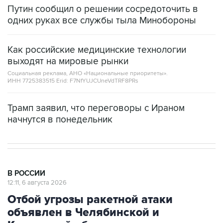
Путин сообщил о решении сосредоточить в
одних руках все службы тыла Минобороны
Как российские медицинские технологии
выходят на мировые рынки
Социальная реклама, АНО «Национальные приоритеты».
ИНН 7725383515 Erid: F7NfYUJCUneVdTRF8PRs
Трамп заявил, что переговоры с Ираном
начнутся в понедельник
В РОССИИ
12:11, 6 августа 2026
Отбой угрозы ракетной атаки
объявлен в Челябинской и