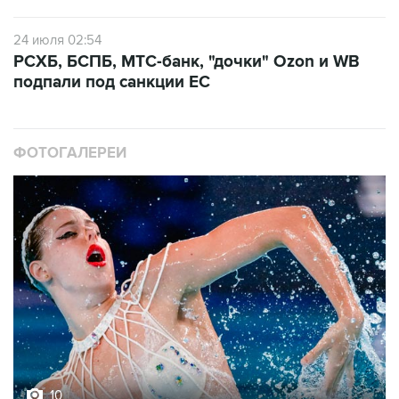
24 июля 02:54
РСХБ, БСПБ, МТС-банк, "дочки" Ozon и WB
подпали под санкции ЕС
ФОТОГАЛЕРЕИ
10