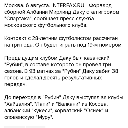
Москва. 6 августа. INTERFAX.RU - Форвард
сборной Албании Мирлинд Даку стал игроком
"Спартака", сообщает пресс-служба
московского футбольного клуба.
Контракт с 28-летним футболистом рассчитан
на три года. Он будет играть под 19-м номером.
Предыдущим клубом Даку был казанский
"Рубин", в составе которого он провел три
сезона. В 93 матчах за "Рубин" Даку забил 38
голов и сделал десять результативных
передач.
До перехода в "Рубин" Даку выступал за клубы
"Хайвалия", "Лапи" и "Балкани" из Косова,
албанский "Кукеси", хорватский "Осиек" и
словенскую "Муру".