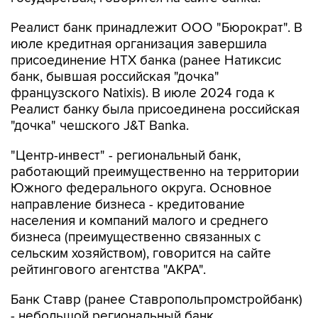
Реалист банк принадлежит ООО "Бюрократ". В
июле кредитная организация завершила
присоединение НТХ банка (ранее Натиксис
банк, бывшая российская "дочка"
французского Natixis). В июле 2024 года к
Реалист банку была присоединена российская
"дочка" чешского J&T Banka.
"Центр-инвест" - региональный банк,
работающий преимущественно на территории
Южного федерального округа. Основное
направление бизнеса - кредитование
населения и компаний малого и среднего
бизнеса (преимущественно связанных с
сельским хозяйством), говорится на сайте
рейтингового агентства "АКРА".
Банк Ставр (ранее Ставропольпромстройбанк)
- небольшой региональный банк,