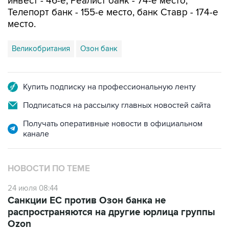
инвест - 46-е, Реалист банк - 74-е место,
Телепорт банк - 155-е место, банк Ставр - 174-е
место.
Великобритания
Озон банк
Купить подписку на профессиональную ленту
Подписаться на рассылку главных новостей сайта
Получать оперативные новости в официальном
канале
НОВОСТИ ПО ТЕМЕ
24 июля 08:44
Санкции ЕС против Озон банка не
распространяются на другие юрлица группы
Ozon