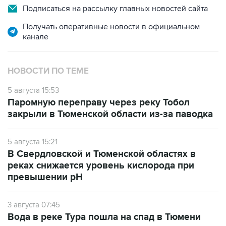
Подписаться на рассылку главных новостей сайта
Получать оперативные новости в официальном
канале
НОВОСТИ ПО ТЕМЕ
5 августа 15:53
Паромную переправу через реку Тобол
закрыли в Тюменской области из-за паводка
5 августа 15:21
В Свердловской и Тюменской областях в
реках снижается уровень кислорода при
превышении рН
3 августа 07:45
Вода в реке Тура пошла на спад в Тюмени