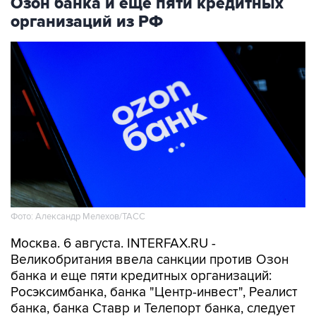
Озон банка и еще пяти кредитных
организаций из РФ
Фото: Александр Мелехов/ТАСС
Москва. 6 августа. INTERFAX.RU -
Великобритания ввела санкции против Озон
банка и еще пяти кредитных организаций:
Росэксимбанка, банка "Центр-инвест", Реалист
банка, банка Ставр и Телепорт банка, следует