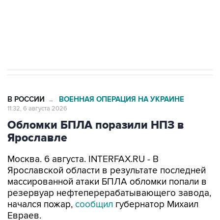
Социальная реклама, АНО «Национальные приоритеты».
ИНН 7725383515 Erid: F7NfYUJCUneVdTRF8PRs
Трамп заявил, что переговоры с Ираном
начнутся в понедельник
В РОССИИ
ВОЕННАЯ ОПЕРАЦИЯ НА УКРАИНЕ
→
11:32, 6 августа 2026
Обломки БПЛА поразили НПЗ в
Ярославле
Москва. 6 августа. INTERFAX.RU - В
Ярославской области в результате последней
массированной атаки БПЛА обломки попали в
резервуар нефтеперерабатывающего завода,
начался пожар,
сообщил
губернатор Михаил
Евраев.