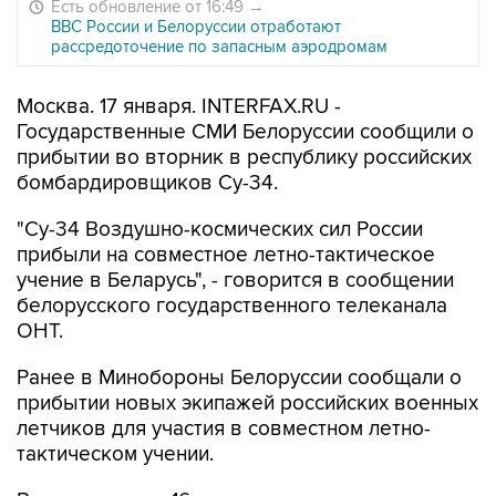
Есть обновление от 16:49
→
ВВС России и Белоруссии отработают
рассредоточение по запасным аэродромам
Москва. 17 января. INTERFAX.RU -
Государственные СМИ Белоруссии сообщили о
прибытии во вторник в республику российских
бомбардировщиков Су-34.
"Су-34 Воздушно-космических сил России
прибыли на совместное летно-тактическое
учение в Беларусь", - говорится в сообщении
белорусского государственного телеканала
ОНТ.
Ранее в Минобороны Белоруссии сообщали о
прибытии новых экипажей российских военных
летчиков для участия в совместном летно-
тактическом учении.