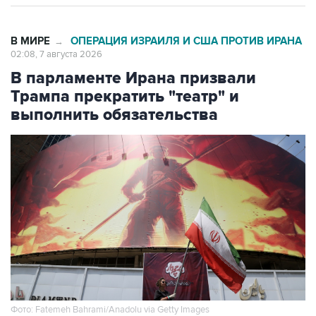
В МИРЕ
ОПЕРАЦИЯ ИЗРАИЛЯ И США ПРОТИВ ИРАНА
→
02:08, 7 августа 2026
В парламенте Ирана призвали
Трампа прекратить "театр" и
выполнить обязательства
Фото: Fatemeh Bahrami/Anadolu via Getty Images