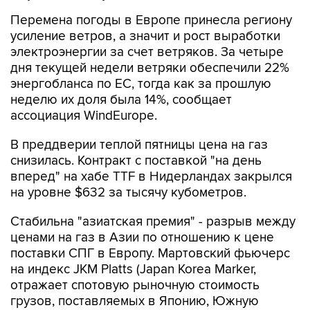
Перемена погоды в Европе принесла региону
усиление ветров, а значит и рост выработки
электроэнергии за счет ветряков. За четыре
дня текущей недели ветряки обеспечили 22%
энергобланса по ЕС, тогда как за прошлую
неделю их доля была 14%, сообщает
ассоциация WindEurope.
В преддверии теплой пятницы цена на газ
снизилась. Контракт с поставкой "на день
вперед" на хабе TTF в Нидерландах закрылся
на уровне $632 за тысячу кубометров.
Стабильна "азиатская премия" - разрыв между
ценами на газ в Азии по отношению к цене
поставки СПГ в Европу. Мартовский фьючерс
на индекс JKM Platts (Japan Korea Marker,
отражает спотовую рыночную стоимость
грузов, поставляемых в Японию, Южную