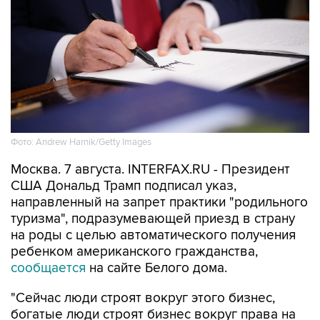
Фото: Andrew Harnik/Getty Images
Москва. 7 августа. INTERFAX.RU - Президент
США Дональд Трамп подписал указ,
направленный на запрет практики "родильного
туризма", подразумевающей приезд в страну
на роды с целью автоматического получения
ребенком американского гражданства,
сообщается
на сайте Белого дома.
"Сейчас люди строят вокруг этого бизнес,
богатые люди строят бизнес вокруг права на