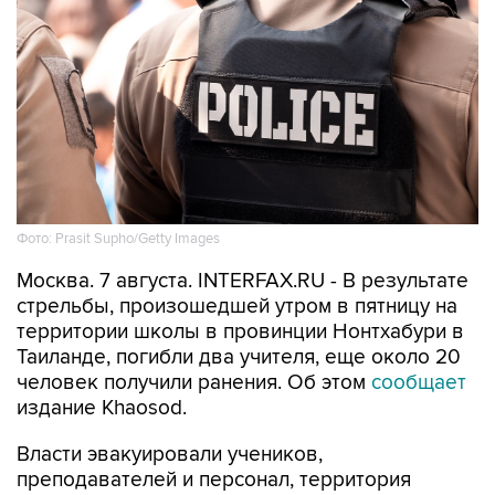
Фото: Prasit Supho/Getty Images
Москва. 7 августа. INTERFAX.RU - В результате
стрельбы, произошедшей утром в пятницу на
территории школы в провинции Нонтхабури в
Таиланде, погибли два учителя, еще около 20
человек получили ранения. Об этом
сообщает
издание Khaosod.
Власти эвакуировали учеников,
преподавателей и персонал, территория