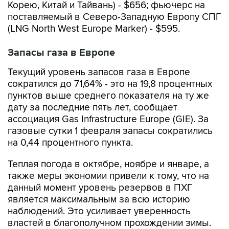
Корею, Китай и Тайвань) - $656; фьючерс на
поставляемый в Северо-Западную Европу СПГ
(LNG North West Europe Marker) - $595.
Запасы газа в Европе
Текущий уровень запасов газа в Европе
сократился до 71,64% - это на 19,8 процентных
пунктов выше среднего показателя на ту же
дату за последние пять лет, сообщает
ассоциация Gas Infrastructure Europe (GIE). За
газовые сутки 1 февраля запасы сократились
на 0,44 процентного пункта.
Теплая погода в октябре, ноябре и январе, а
также меры экономии привели к тому, что на
данный момент уровень резервов в ПХГ
является максимальным за всю историю
наблюдений. Это усиливает уверенность
властей в благополучном прохождении зимы.