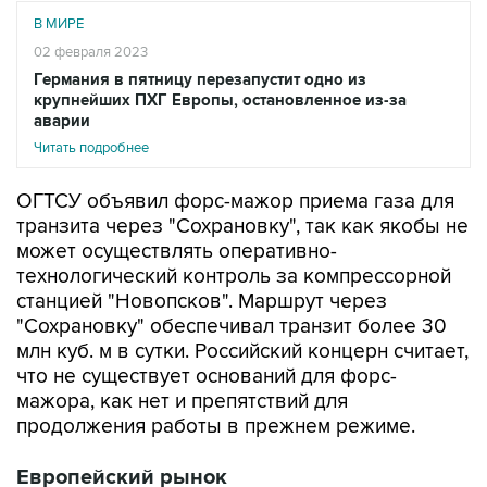
В МИРЕ
02 февраля 2023
Германия в пятницу перезапустит одно из
крупнейших ПХГ Европы, остановленное из-за
аварии
Читать подробнее
ОГТСУ объявил форс-мажор приема газа для
транзита через "Сохрановку", так как якобы не
может осуществлять оперативно-
технологический контроль за компрессорной
станцией "Новопсков". Маршрут через
"Сохрановку" обеспечивал транзит более 30
млн куб. м в сутки. Российский концерн считает,
что не существует оснований для форс-
мажора, как нет и препятствий для
продолжения работы в прежнем режиме.
Европейский рынок