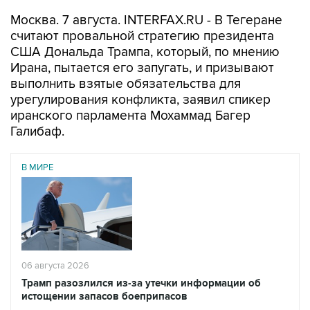
Москва. 7 августа. INTERFAX.RU - В Тегеране
считают провальной стратегию президента
США Дональда Трампа, который, по мнению
Ирана, пытается его запугать, и призывают
выполнить взятые обязательства для
урегулирования конфликта, заявил спикер
иранского парламента Мохаммад Багер
Галибаф.
В МИРЕ
06 августа 2026
Трамп разозлился из-за утечки информации об
истощении запасов боеприпасов