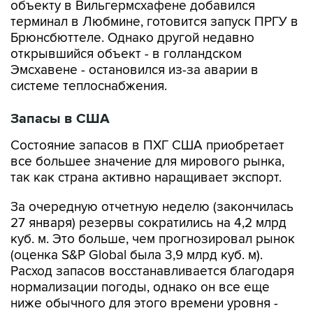
объекту в Вильгермсхафене добавился
терминал в Любмине, готовится запуск ПРГУ в
Брюнсбюттеле. Однако другой недавно
открывшийся объект - в голландском
Эмсхавене - остановился из-за аварии в
системе теплоснабжения.
Запасы в США
Состояние запасов в ПХГ США приобретает
все большее значение для мирового рынка,
так как страна активно наращивает экспорт.
За очередную отчетную неделю (закончилась
27 января) резервы сократились на 4,2 млрд
куб. м. Это больше, чем прогнозировал рынок
(оценка S&P Global была 3,9 млрд куб. м).
Расход запасов восстанавливается благодаря
нормализации погоды, однако он все еще
ниже обычного для этого времени уровня -