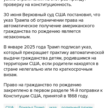
проверку на конституционность.
30 июня Верховный суд США постановил, что
указ Трампа об ограничении права на
автоматическое получение американского
гражданства по рождению является
незаконным.
В январе 2025 года Трамп подписал указ,
который прекращает практику автоматической
выдачи гражданства детям, родившимся на
территории США, если родители находятся в
стране нелегально или по краткосрочным
визам.
Право на гражданство по рождению
закреплено в первом разделе 14-й поправки к
Конституции США, принятой в 1868 году.
США
Дональд Трамп
указ
родильный туризм