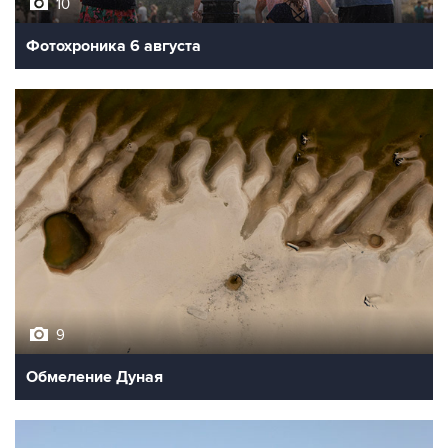
10
Фотохроника 6 августа
9
Обмеление Дуная