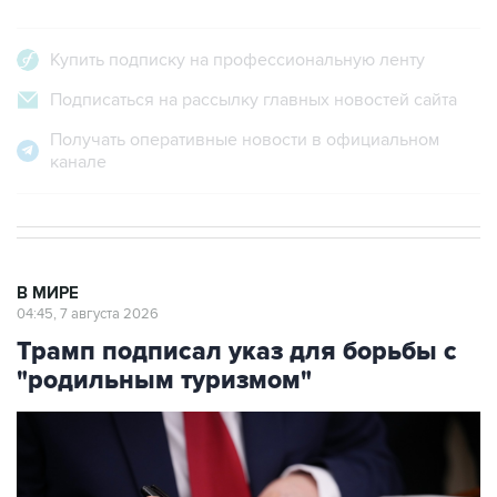
Купить подписку на профессиональную ленту
Подписаться на рассылку главных новостей сайта
Получать оперативные новости в официальном
канале
В МИРЕ
04:45, 7 августа 2026
Трамп подписал указ для борьбы с
"родильным туризмом"