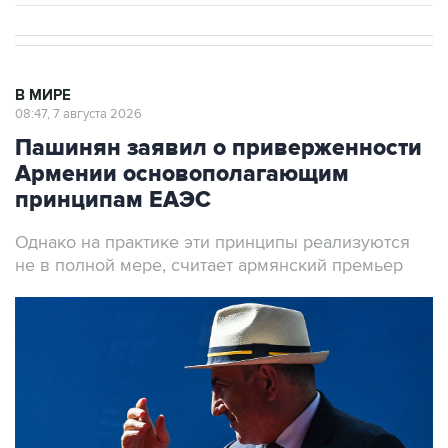
В МИРЕ
08:47, 7 августа 2026
Пашинян заявил о приверженности
Армении основополагающим
принципам ЕАЭС
Однако на практике эти принципы реализуются
не в полной мере, считает армянский премьер