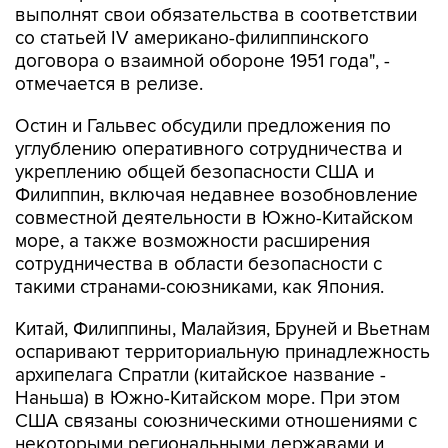
выполнят свои обязательства в соответствии
со статьей IV американо-филиппинского
договора о взаимной обороне 1951 года", -
отмечается в релизе.
Остин и Гальвес обсудили предложения по
углублению оперативного сотрудничества и
укреплению общей безопасности США и
Филиппин, включая недавнее возобновление
совместной деятельности в Южно-Китайском
море, а также возможности расширения
сотрудничества в области безопасности с
такими странами-союзниками, как Япония.
Китай, Филиппины, Малайзия, Бруней и Вьетнам
оспаривают территориальную принадлежность
архипелага Спратли (китайское название -
Наньша) в Южно-Китайском море. При этом
США связаны союзническими отношениями с
некоторыми региональными державами и