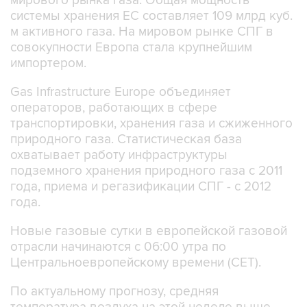
мирового рынка газа. Общая мощность
системы хранения ЕС составляет 109 млрд куб.
м активного газа. На мировом рынке СПГ в
совокупности Европа стала крупнейшим
импортером.
Gas Infrastructure Europe объединяет
операторов, работающих в сфере
транспортировки, хранения газа и сжиженного
природного газа. Статистическая база
охватывает работу инфраструктуры
подземного хранения природного газа с 2011
года, приема и регазификации СПГ - с 2012
года.
Новые газовые сутки в европейской газовой
отрасли начинаются c 06:00 утра по
Центральноевропейскому времени (CET).
По актуальному прогнозу, средняя