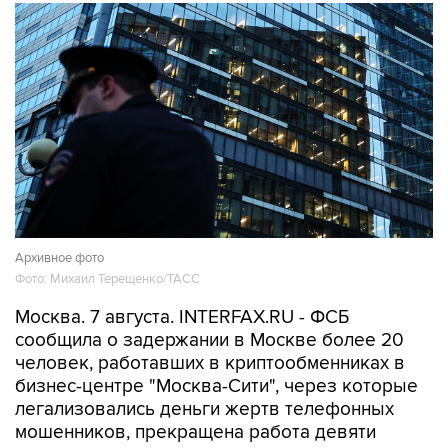
Архивное фото
Фото: Михаил Терещенко/ТАСС
Москва. 7 августа. INTERFAX.RU - ФСБ
сообщила о задержании в Москве более 20
человек, работавших в криптообменниках в
бизнес-центре "Москва-Сити", через которые
легализовались деньги жертв телефонных
мошенников, прекращена работа девяти