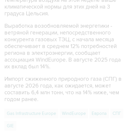
температура воздуха на этой неделе выше
климатической нормы для этих дней на 3
градуса Цельсия.
Выработка возобновляемой энергетики -
ветряной генерации, непосредственного
конкурента газовых ТЭЦ, с начала месяца
обеспечивает в среднем 12% потребностей
региона в электроэнергии, сообщает
ассоциация WindEurope. В августе 2025 года
их вклад был 14%.
Импорт сжиженного природного газа (СПГ) в
августе 2026 года, как ожидается, может
составить 6,4 млн тонн, что на 14% ниже, чем
годом ранее.
Gas Infrastructure Europe
WindEurope
Европа
СПГ
GIE