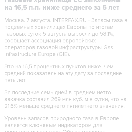
Газовые хранилища ЕС заполнены
на 16,5 п.п. ниже среднего за 5 лет
Москва. 7 августа. INTERFAX.RU - Запасы газа в
подземных хранилищах Европы по итогам
газовых суток 5 августа выросли до 58,1%,
сообщает ассоциация европейских
операторов газовой инфраструктуры Gas
Infrastructure Europe (GIE).
Это на 16,5 процентных пунктов ниже, чем
средний показатель на эту дату за последние
пять лет.
За последние семь дней в среднем нетто-
закачка составил 269 млн куб. м в сутки, что на
21,6% меньше среднего пятилетнего значения.
Уровень запасов природного газа в Европе
является ключевым индикатором для