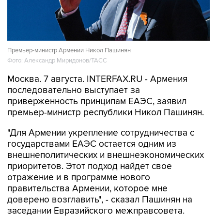
Премьер-министр Армении Никол Пашинян
Фото: Александр Миридонов/ТАСС
Москва. 7 августа. INTERFAX.RU - Армения
последовательно выступает за
приверженность принципам ЕАЭС, заявил
премьер-министр республики Никол Пашинян.
"Для Армении укрепление сотрудничества с
государствами ЕАЭС остается одним из
внешнеполитических и внешнеэкономических
приоритетов. Этот подход найдет свое
отражение и в программе нового
правительства Армении, которое мне
доверено возглавить", - сказал Пашинян на
заседании Евразийского межправсовета.