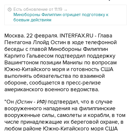
Есть обновление от 11:19
→
Минобороны Филиппин отрицает подготовку к
боевым действиям
Москва. 22 февраля. INTERFAX.RU - Глава
Пентагона Ллойд Остин в ходе телефонной
беседы с главой Минобороны Филиппин
Карлито Гальвесом подтвердил поддержку
Вашингтоном позиции Манилы по вопросам
Южно-Китайского моря и готовность США
выполнять обязательства по взаимной
обороне, сообщается в пресс-релизе
американского военного ведомства.
"Он
(Остин - ИФ)
подтвердил, что в случае
вооруженного нападения на филиппинские
вооруженные силы, самолеты и корабли, в том
числе принадлежащие их береговой охране, в
любом районе Южно-Китайского моря США