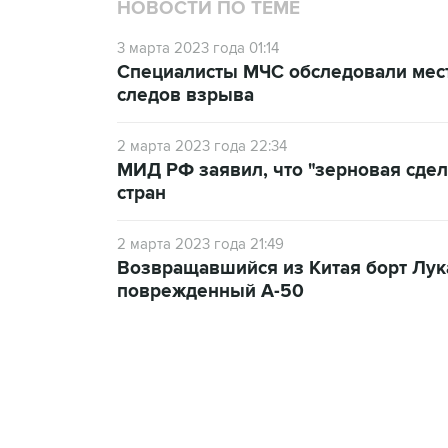
НОВОСТИ ПО ТЕМЕ
3 марта 2023 года 01:14
Специалисты МЧС обследовали мест
следов взрыва
2 марта 2023 года 22:34
МИД РФ заявил, что "зерновая сдел
стран
2 марта 2023 года 21:49
Возвращавшийся из Китая борт Лу
поврежденный А-50
13:11, 7 августа 2026