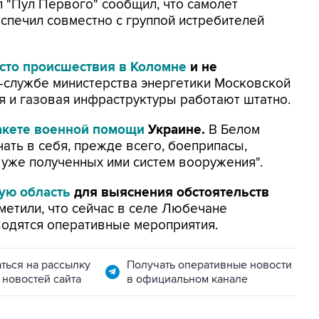
 "Пул Первого" сообщил, что самолет
еспечил совместно с группой истребителей
сто происшествия в Коломне
и не
-службе министерства энергетики Московской
ая и газовая инфраструктуры работают штатно.
акете военной помощи
Украине.
В Белом
чать в себя, прежде всего, боеприпасы,
уже полученных ими систем вооружения".
ую область
для выяснения обстоятельств
метили, что сейчас в селе Любечане
одятся оперативные мероприятия.
ться на рассылку
Получать оперативные новости
 новостей сайта
в официальном канале