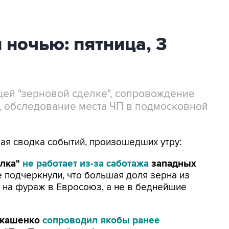
 ночью: пятница, 3
ей "зерновой сделке", сопровождение
, обследование места ЧП в подмосковной
кая сводка событий, произошедших утру:
елка"
не работает из-за саботажа
западных
подчеркнули, что большая доля зерна из
 на фураж в Евросоюз, а не в беднейшие
Лукашенко
сопроводил якобы ранее