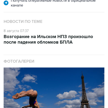
Получать оперативные новости в официальном
канале
НОВОСТИ ПО ТЕМЕ
8 августа 07:37
Возгорание на Ильском НПЗ произошло
после падения обломков БПЛА
ФОТОГАЛЕРЕИ