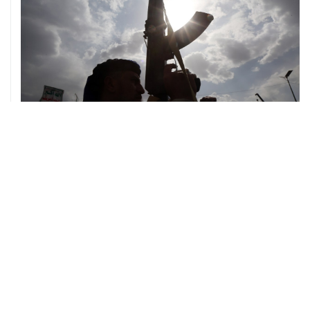
08 августа, 08:30
Что случилось этой ночью: суббота, 8 августа
ХРОНИКИ СОБЫТИЙ