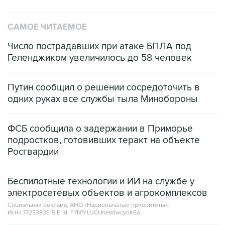
САМОЕ ЧИТАЕМОЕ
Число пострадавших при атаке БПЛА под
Геленджиком увеличилось до 58 человек
Путин сообщил о решении сосредоточить в
одних руках все службы тыла Минобороны
ФСБ сообщила о задержании в Приморье
подростков, готовивших теракт на объекте
Росгвардии
Беспилотные технологии и ИИ на службе у
электросетевых объектов и агрокомплексов
Социальная реклама, АНО «Национальные приоритеты».
ИНН 7725383515 Erid: F7NfYUJCUneVdwcydK6A