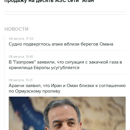
продажу на десять АЗС сети "Атан"
НОВОСТИ
08 августа, 17:03
Судно подверглось атаке вблизи берегов Омана
08 августа, 15:45
В "Газпроме" заявили, что ситуация с закачкой газа в
хранилища Европы усугубляется
08 августа, 15:21
Аракчи заявил, что Иран и Оман близки к соглашению
по Ормузскому проливу