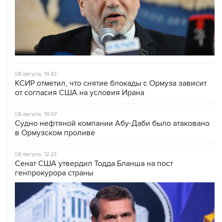
08 августа, 14:43
КСИР отметил, что снятие блокады с Ормуза зависит
от согласия США на условия Ирана
08 августа, 14:07
Судно нефтяной компании Абу-Даби было атаковано
в Ормузском проливе
08 августа, 12:23
Сенат США утвердил Тодда Бланша на пост
генпрокурора страны