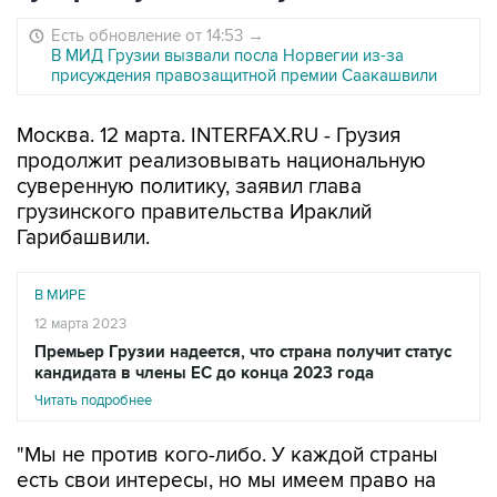
Есть обновление от 14:53
→
В МИД Грузии вызвали посла Норвегии из-за
присуждения правозащитной премии Саакашвили
Москва. 12 марта. INTERFAX.RU - Грузия
продолжит реализовывать национальную
суверенную политику, заявил глава
грузинского правительства Ираклий
Гарибашвили.
В МИРЕ
12 марта 2023
Премьер Грузии надеется, что страна получит статус
кандидата в члены ЕС до конца 2023 года
Читать подробнее
"Мы не против кого-либо. У каждой страны
есть свои интересы, но мы имеем право на