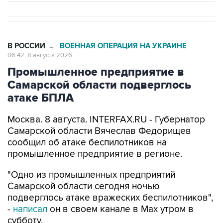
В РОССИИ
ВОЕННАЯ ОПЕРАЦИЯ НА УКРАИНЕ
→
06:42, 8 августа 2026
Промышленное предприятие в
Самарской области подверглось
атаке БПЛА
Москва. 8 августа. INTERFAX.RU - Губернатор
Самарской области Вячеслав Федорищев
сообщил об атаке беспилотников на
промышленное предприятие в регионе.
"Одно из промышленных предприятий
Самарской области сегодня ночью
подверглось атаке вражеских беспилотников",
-
написал
он в своем канале в Max утром в
субботу.