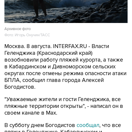
Архивное фото
Фото: Игорь Онучин/ТАСС
Москва. 8 августа. INTERFAX.RU - Власти
Геленджика (Краснодарский край)
возобновили работу пляжей курорта, а также
в Кабардинском и Дивноморском сельских
округах после отмены режима опасности атаки
БПЛА, сообщил глава города Алексей
Богодистов.
"Уважаемые жители и гости Геленджика, все
пляжные территории открыты", - написал он в
своем канале в Max.
В субботу днем Богодистов
сообщал
, что все