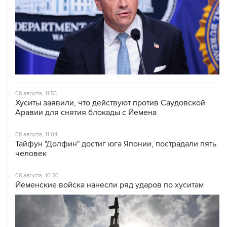
08 августа, 11:53
Хуситы заявили, что действуют против Саудовской
Аравии для снятия блокады с Йемена
08 августа, 11:04
Тайфун "Долфин" достиг юга Японии, пострадали пять
человек
08 августа, 10:30
Йеменские войска нанесли ряд ударов по хуситам