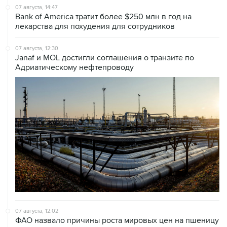
07 августа, 14:47
Bank of America тратит более $250 млн в год на
лекарства для похудения для сотрудников
07 августа, 12:30
Janaf и MOL достигли соглашения о транзите по
Адриатическому нефтепроводу
07 августа, 12:02
ФАО назвало причины роста мировых цен на пшеницу