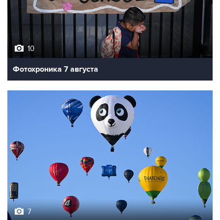
10
Фотохроника 7 августа
7