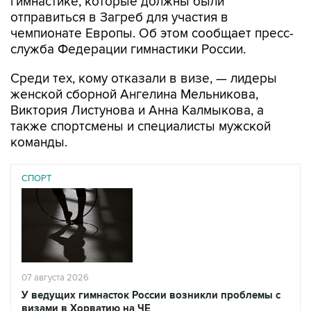
гимнастике, которые должны были
отправиться в Загреб для участия в
чемпионате Европы. Об этом сообщает пресс-
служба Федерации гимнастики России.
Среди тех, кому отказали в визе, — лидеры
женской сборной Ангелина Мельникова,
Виктория Листунова и Анна Калмыкова, а
также спортсмены и специалисты мужской
команды.
СПОРТ
07 августа 2026
У ведущих гимнасток России возникли проблемы с
визами в Хорватию на ЧЕ