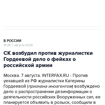
Аксенов сообщил о четвертом погибшем в
результате атаки ВСУ на Крым
В РОССИИ
19:39, 7 августа 2026
СК возбудил против журналистки
Гордеевой дело о фейках о
российской армии
Москва. 7 августа. INTERFAX.RU - Против
уехавшей из РФ журналистки Катерины
Гордеевой (
признана иноагентом
) возбуждено
дело о распространении дезинформации о
деятельности российских Вооруженных сил, ее
планируется объявить в розыск, сообщили в