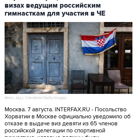
визах ведущим российским
гимнасткам для участия в ЧЕ
Фото: Jay L Clendenin/Getty Images
Москва. 7 августа. INTERFAX.RU - Посольство
Хорватии в Москве официально уведомило об
отказе в выдаче виз девяти из 65 членов
российской делегации по спортивной