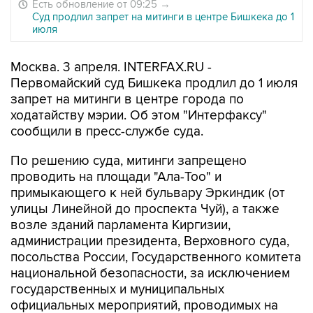
Есть обновление от 09:25
→
Суд продлил запрет на митинги в центре Бишкека до 1
июля
Москва. 3 апреля. INTERFAX.RU -
Первомайский суд Бишкека продлил до 1 июля
запрет на митинги в центре города по
ходатайству мэрии. Об этом "Интерфаксу"
сообщили в пресс-службе суда.
По решению суда, митинги запрещено
проводить на площади "Ала-Тоо" и
примыкающего к ней бульвару Эркиндик (от
улицы Линейной до проспекта Чуй), а также
возле зданий парламента Киргизии,
администрации президента, Верховного суда,
посольства России, Государственного комитета
национальной безопасности, за исключением
государственных и муниципальных
официальных мероприятий, проводимых на