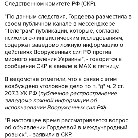
Следственном комитете РФ (СКР).
"По данным следствия, Гордеева разместила в
своем публичном канале в мессенджере
"Телеграм" публикации, которые, согласно
психолого-лингвистическим исследованиям,
содержат заведомо ложную информацию о
действиях Вооруженных сил РФ против
мирного населения Украины", - говорится в
сообщении СКР в канале в MAX в пятницу.
В ведомстве отметили, что в связи с этим
возбуждено уголовное дело по п. "д" ч. 2 ст.
207.3 УК РФ (
публичное распространение
заведомо ложной информации об
использовании Вооруженных сил РФ
).
"В настоящее время рассматривается вопрос
об объявлении Гордеевой в международный
розыск", - заявили в СКР.