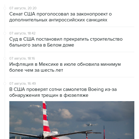
07 августа, 20:20
Сенат США проголосовал за законопроект о
дополнительных антироссийских санкциях
07 августа, 18:42
Суд в США постановил прекратить строительство
бального зала в Белом доме
07 августа, 18:16
Инфляция в Мексике в июле обновила минимум
более чем за шесть лет
07 августа, 16:49
В США проверят сотни самолетов Boeing из-за
обнаружения трещин в фюзеляже